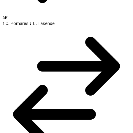
46'
↑ C. Pomares
↓ D. Tasende