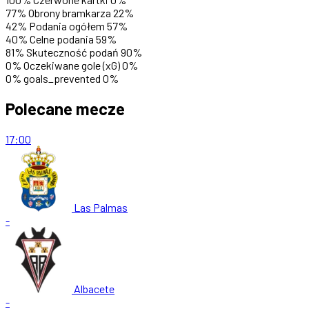
77%
Obrony bramkarza
22%
42%
Podania ogółem
57%
40%
Celne podania
59%
81%
Skuteczność podań
90%
0%
Oczekiwane gole (xG)
0%
0%
goals_prevented
0%
Polecane mecze
17:00
Las Palmas
-
Albacete
-