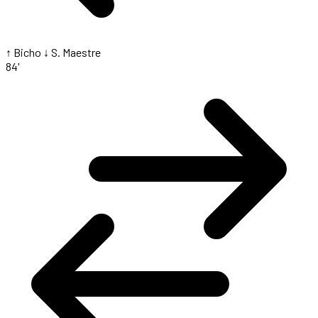
↑ Bicho
↓ S. Maestre
84'