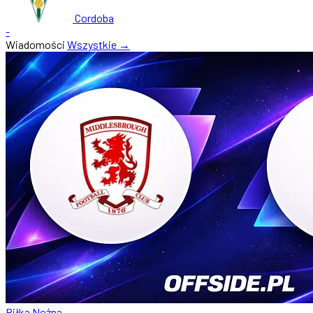
Cordoba
-
Wiadomości
Wszystkie →
Piłka Nożna