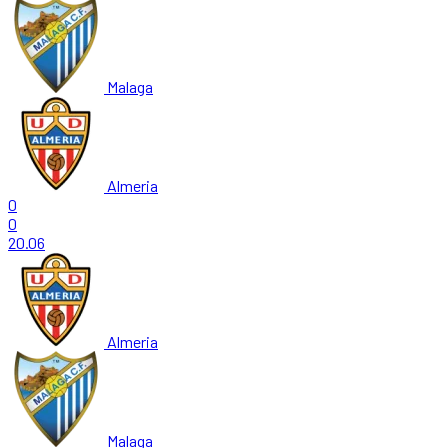
Malaga
Almeria
0
0
20.06
Almeria
Malaga