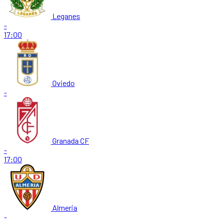
Leganes
-
17:00
Oviedo
-
Granada CF
-
17:00
Almeria
-