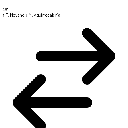
46'
↑ F. Moyano
↓ M. Aguirregabiria