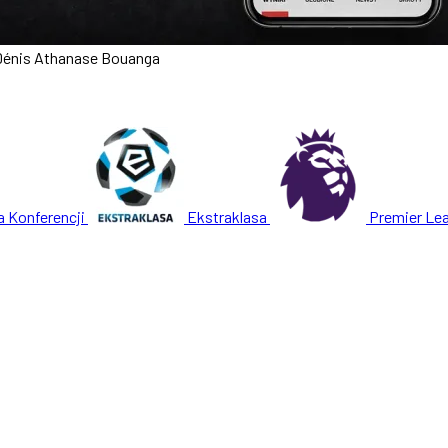
Dénis Athanase Bouanga
a Konferencji
Ekstraklasa
Premier Le