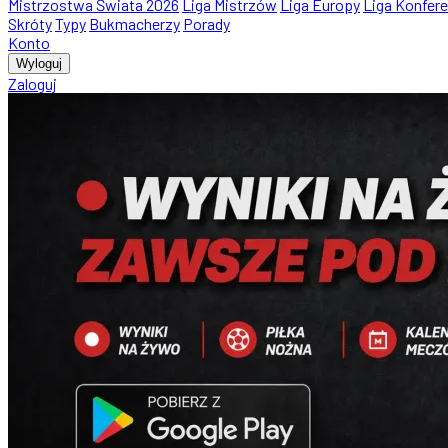
Mistrzostwa Świata 2026
Liga Mistrzów
Liga Europy
Liga Konfere
Skróty
Typy
Bukmacherzy
Porady
Konto
Wyloguj
Zaloguj