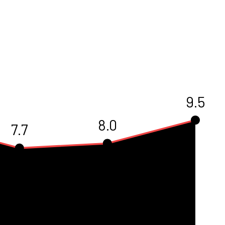
9.5
8.0
7.7