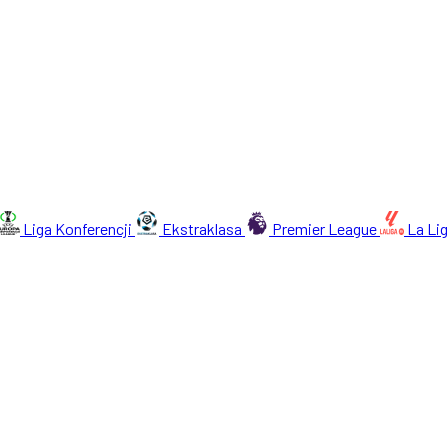
Liga Konferencji
Ekstraklasa
Premier League
La Li