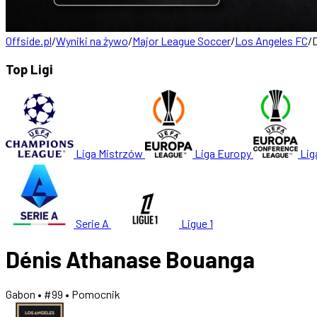
Offside.pl
/
Wyniki na żywo
/
Major League Soccer
/
Los Angeles FC
/
Top Ligi
Liga Mistrzów
Liga Europy
Lig
Serie A
Ligue 1
Dénis Athanase Bouanga
Gabon
• #99
• Pomocnik