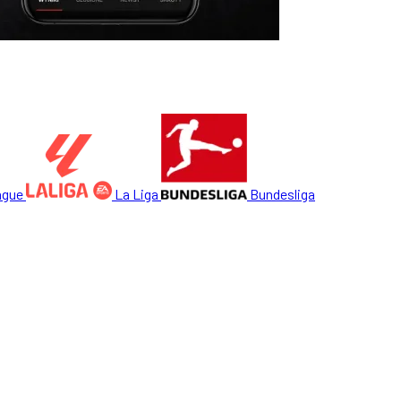
ague
La Liga
Bundesliga