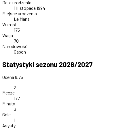
Data urodzenia
11 listopada 1994
Miejsce urodzenia
Le Mans
Wzrost
175
Waga
70
Narodowość
Gabon
Statystyki sezonu 2026/2027
Ocena 8.75
2
Mecze
177
Minuty
3
Gole
1
Asysty