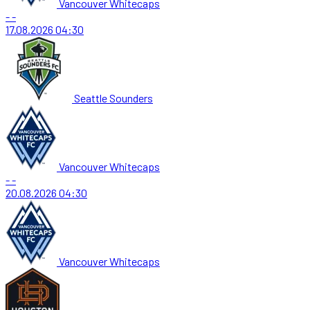
Vancouver Whitecaps
-
-
17.08.2026
04:30
Seattle Sounders
Vancouver Whitecaps
-
-
20.08.2026
04:30
Vancouver Whitecaps