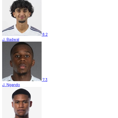
8.2
J. Badwal
7.3
J. Ngando