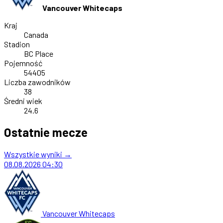
Vancouver Whitecaps
Kraj
Canada
Stadion
BC Place
Pojemność
54405
Liczba zawodników
38
Średni wiek
24.6
Ostatnie mecze
Wszystkie wyniki →
08.08.2026
04:30
Vancouver Whitecaps