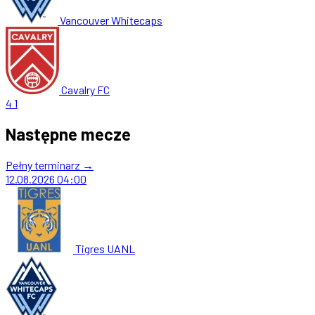
Vancouver Whitecaps
Cavalry FC
4
1
Następne mecze
Pełny terminarz →
12.08.2026
04:00
Tigres UANL