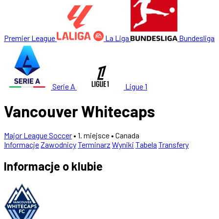
Premier League
La Liga
Bundesliga
Serie A
Ligue 1
Vancouver Whitecaps
Major League Soccer
• 1. miejsce
• Canada
Informacje
Zawodnicy
Terminarz
Wyniki
Tabela
Transfery
Informacje o klubie