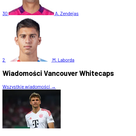
30
A. Zendejas
2
M. Laborda
Wiadomości Vancouver Whitecaps
Wszystkie wiadomości →