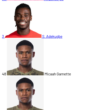
3
S. Adekugbe
48
Micaah Garnette