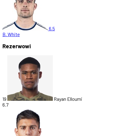
6.5
B. White
Rezerwowi
19
Rayan Elloumi
6.7