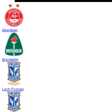
Aberdeen
Breidablik
Lech Poznan