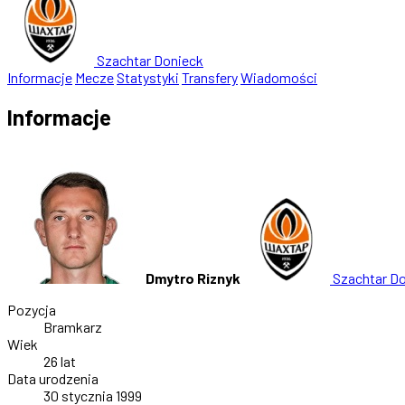
Szachtar Donieck
Informacje
Mecze
Statystyki
Transfery
Wiadomości
Informacje
Dmytro Riznyk
Szachtar D
Pozycja
Bramkarz
Wiek
26 lat
Data urodzenia
30 stycznia 1999