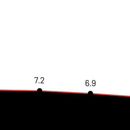
7.2
6.9