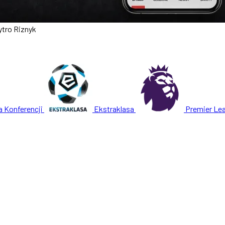
tro Riznyk
a Konferencji
Ekstraklasa
Premier Le