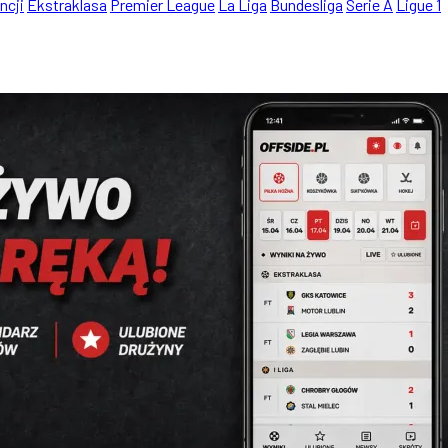
ncji
Ekstraklasa
Premier League
La Liga
Bundesliga
Serie A
Ligue 1