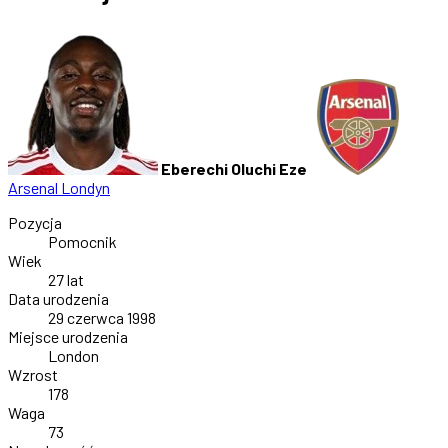
Eberechi Oluchi Eze
Arsenal Londyn
Pozycja
Pomocnik
Wiek
27 lat
Data urodzenia
29 czerwca 1998
Miejsce urodzenia
London
Wzrost
178
Waga
73