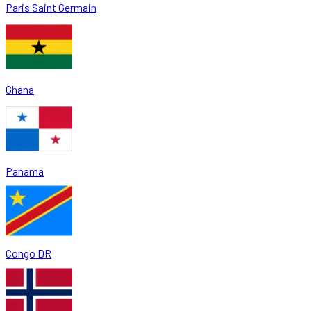
Paris Saint Germain
Ghana
Panama
Congo DR