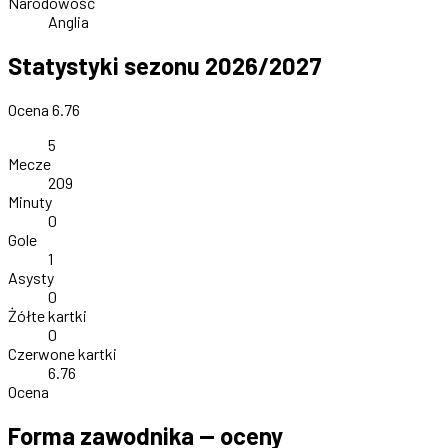
Narodowość
Anglia
Statystyki sezonu 2026/2027
Ocena 6.76
5
Mecze
209
Minuty
0
Gole
1
Asysty
0
Żółte kartki
0
Czerwone kartki
6.76
Ocena
Forma zawodnika — oceny