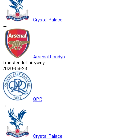
Crystal Palace
→
Arsenal Londyn
Transfer definitywny
2020-08-28
QPR
→
Crystal Palace