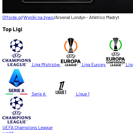
Offside.pl
/
Wyniki na żywo
/
Arsenal Londyn - Atletico Madryt
Top Ligi
Liga Mistrzów
Liga Europy
Lig
Serie A
Ligue 1
UEFA Champions League
world