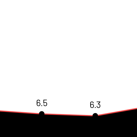
6.5
6.3