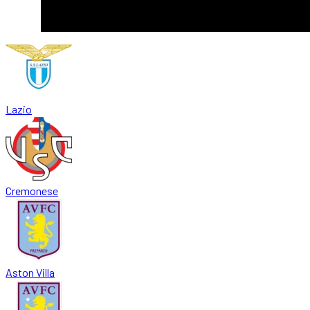
Lazio
Cremonese
Aston Villa