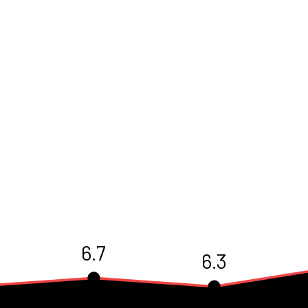
6.7
6.3