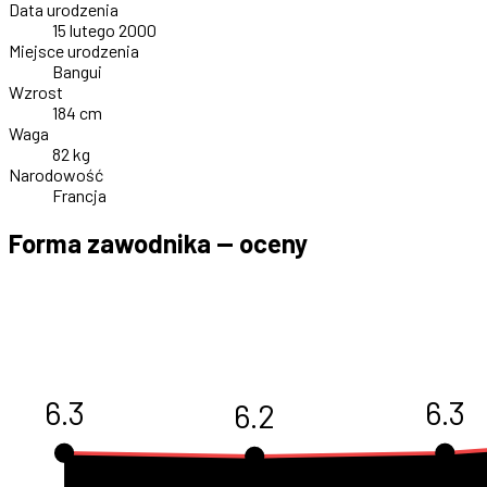
Data urodzenia
15 lutego 2000
Miejsce urodzenia
Bangui
Wzrost
184 cm
Waga
82 kg
Narodowość
Francja
Forma zawodnika — oceny
6.3
6.3
6.2