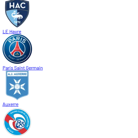
LE Havre
Paris Saint Germain
Auxerre