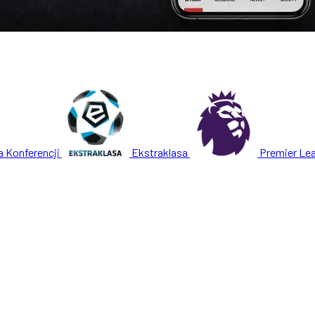
a Konferencji
Ekstraklasa
Premier Le