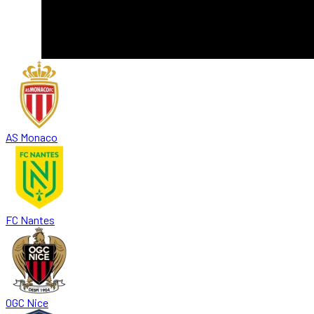
AS Monaco
FC Nantes
OGC Nice