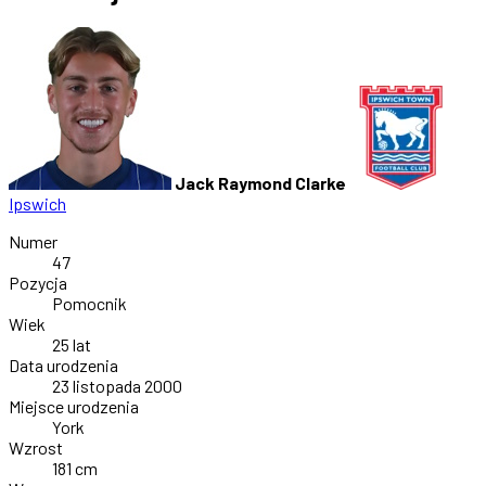
Jack Raymond Clarke
Ipswich
Numer
47
Pozycja
Pomocnik
Wiek
25 lat
Data urodzenia
23 listopada 2000
Miejsce urodzenia
York
Wzrost
181 cm