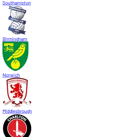
Southampton
Birmingham
Norwich
Middlesbrough