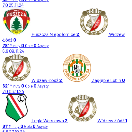
7.0
25.11.24
Puszcza Niepołomice
2
Widzew
Łódź
0
78'
0
0
Minuty
Gole
Asysty
6.9
09.11.24
Widzew Łódź
2
Zagłębie Lubin
0
62'
0
0
Minuty
Gole
Asysty
7.0
03.11.24
Legia Warszawa
2
Widzew Łódź
1
81'
0
0
Minuty
Gole
Asysty
6.6
27.10.24