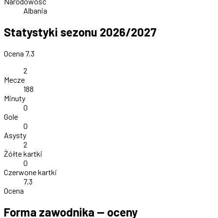
Narodowość
Albania
Statystyki sezonu 2026/2027
Ocena 7.3
2
Mecze
188
Minuty
0
Gole
0
Asysty
2
Żółte kartki
0
Czerwone kartki
7.3
Ocena
Forma zawodnika — oceny