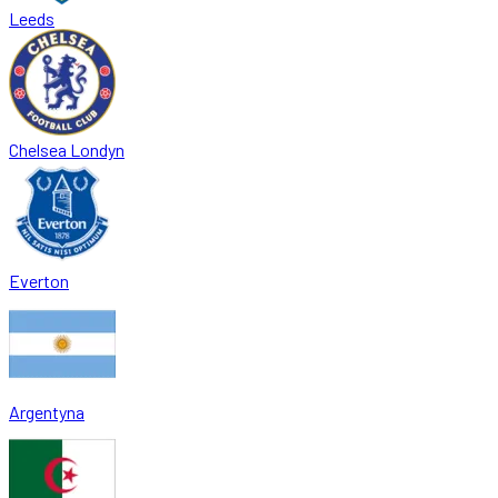
Leeds
Chelsea Londyn
Everton
Argentyna