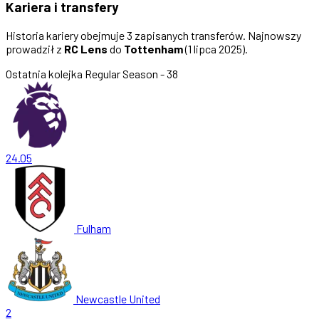
Kariera i transfery
Historia kariery obejmuje 3 zapisanych transferów. Najnowszy
prowadził z
RC Lens
do
Tottenham
(1 lipca 2025).
Ostatnia kolejka
Regular Season - 38
24.05
Fulham
Newcastle United
2