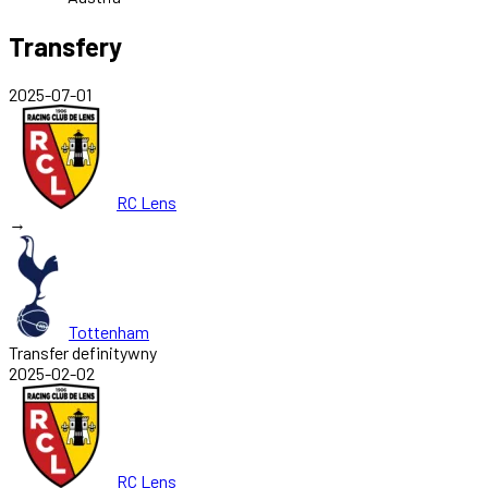
Transfery
2025-07-01
RC Lens
→
Tottenham
Transfer definitywny
2025-02-02
RC Lens