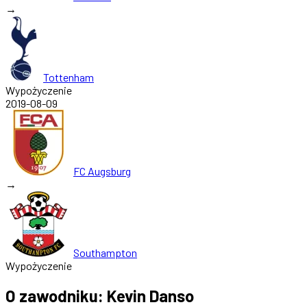
→
Tottenham
Wypożyczenie
2019-08-09
FC Augsburg
→
Southampton
Wypożyczenie
O zawodniku: Kevin Danso