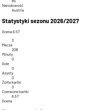
85
Narodowość
Austria
Statystyki sezonu 2026/2027
Ocena 6.57
3
Mecze
208
Minuty
0
Gole
0
Asysty
0
Żółte kartki
0
Czerwone kartki
6.57
Ocena