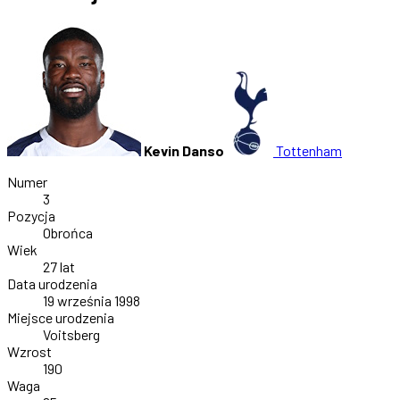
Kevin Danso
Tottenham
Numer
3
Pozycja
Obrońca
Wiek
27 lat
Data urodzenia
19 września 1998
Miejsce urodzenia
Voitsberg
Wzrost
190
Waga