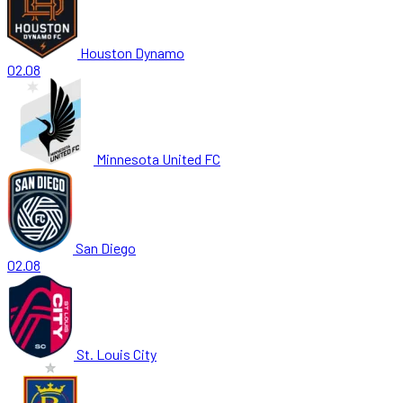
Houston Dynamo
02.08
Minnesota United FC
San Diego
02.08
St. Louis City