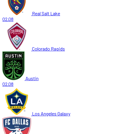
Real Salt Lake
02.08
Colorado Rapids
Austin
02.08
Los Angeles Galaxy