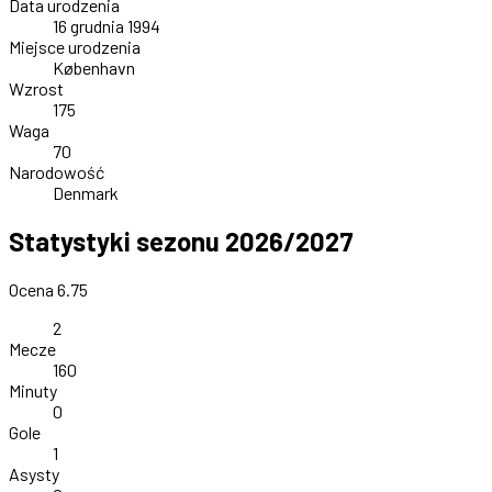
Data urodzenia
16 grudnia 1994
Miejsce urodzenia
København
Wzrost
175
Waga
70
Narodowość
Denmark
Statystyki sezonu 2026/2027
Ocena 6.75
2
Mecze
160
Minuty
0
Gole
1
Asysty