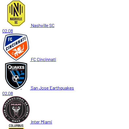
Nashville SC
02.08
FC Cincinnati
San Jose Earthquakes
02.08
Inter Miami