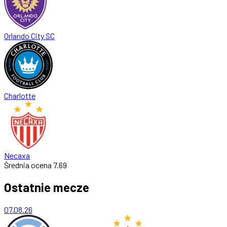
Orlando City SC
Charlotte
Necaxa
Średnia ocena
7.69
Ostatnie mecze
07.08.26