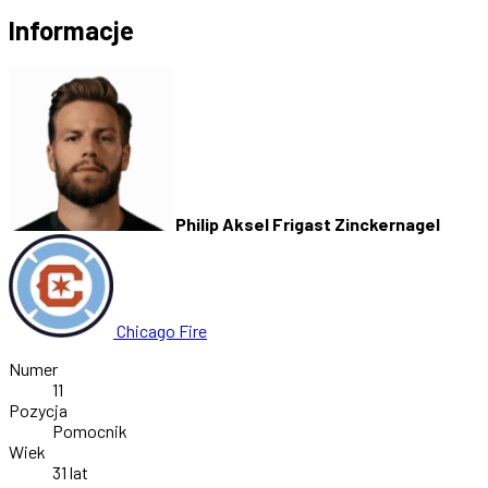
Informacje
Philip Aksel Frigast Zinckernagel
Chicago Fire
Numer
11
Pozycja
Pomocnik
Wiek
31 lat