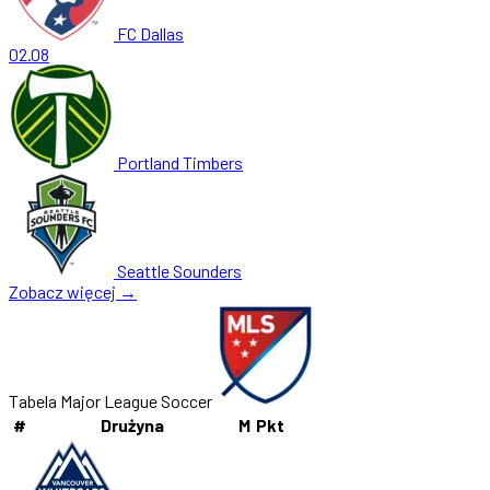
FC Dallas
02.08
Portland Timbers
Seattle Sounders
Zobacz więcej →
Tabela Major League Soccer
#
Drużyna
M
Pkt