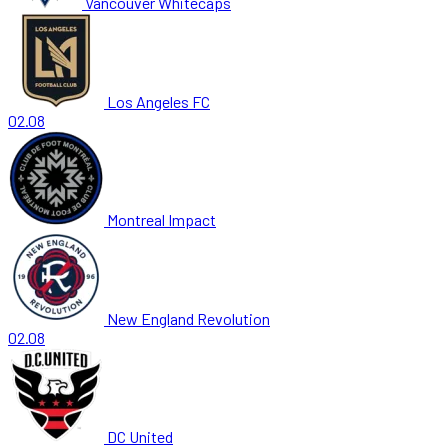
Vancouver Whitecaps
Los Angeles FC
02.08
Montreal Impact
New England Revolution
02.08
DC United