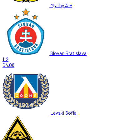
Mjallby AIF
Slovan Bratislava
1:2
04.08
Levski Sofia