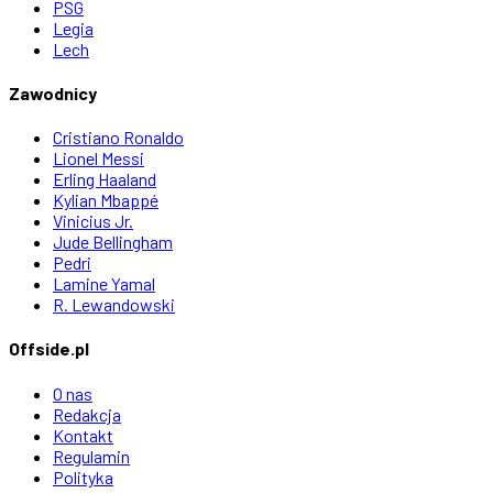
PSG
Legia
Lech
Zawodnicy
Cristiano Ronaldo
Lionel Messi
Erling Haaland
Kylian Mbappé
Vinicius Jr.
Jude Bellingham
Pedri
Lamine Yamal
R. Lewandowski
Offside.pl
O nas
Redakcja
Kontakt
Regulamin
Polityka