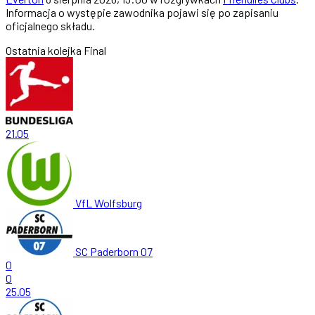
Informacja o występie zawodnika pojawi się po zapisaniu
oficjalnego składu.
Ostatnia kolejka
Final
21.05
VfL Wolfsburg
SC Paderborn 07
0
0
25.05