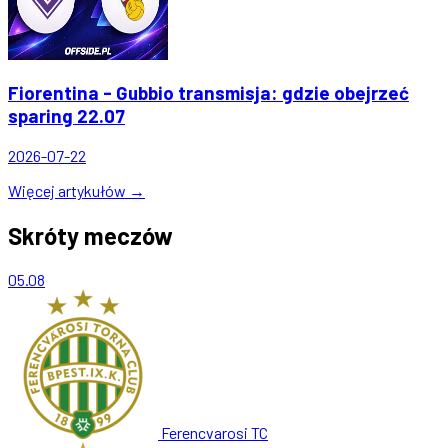
Fiorentina - Gubbio transmisja: gdzie obejrzeć
sparing 22.07
2026-07-22
Więcej artykułów →
Skróty meczów
05.08
Ferencvarosi TC