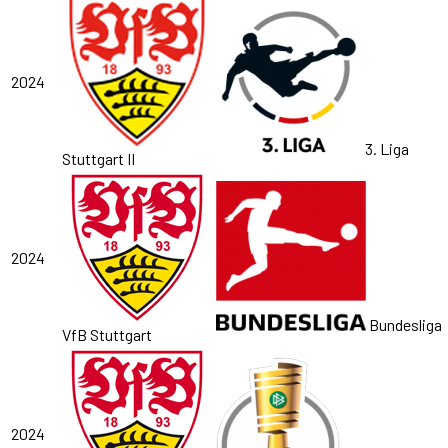
2024
3. Liga
Stuttgart II
2024
Bundesliga
VfB Stuttgart
2024