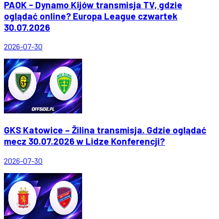
PAOK - Dynamo Kijów transmisja TV, gdzie
oglądać online? Europa League czwartek
30.07.2026
2026-07-30
GKS Katowice – Žilina transmisja. Gdzie oglądać
mecz 30.07.2026 w Lidze Konferencji?
2026-07-30