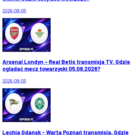
2026-08-05
Arsenal Londyn – Real Betis transmisja TV. Gdzie
oglądać mecz towarzyski 05.08.2026?
2026-08-05
Lechia Gdansk - Warta Poznań transmisja. Gdzie