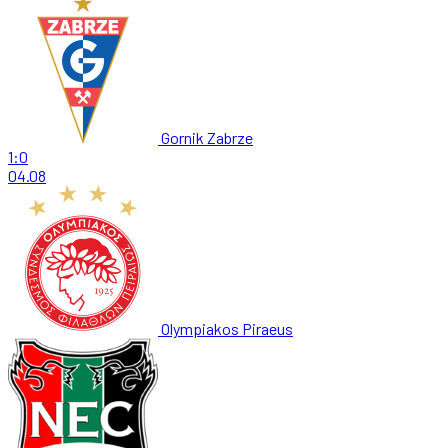
Gornik Zabrze
1:0
04.08
Olympiakos Piraeus