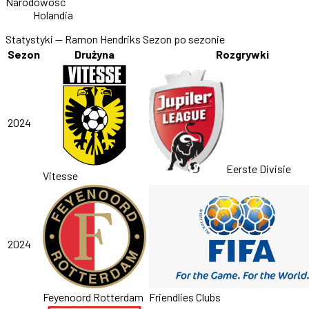
Narodowość
Holandia
Statystyki — Ramon Hendriks
Sezon po sezonie
Sezon
Drużyna
Rozgrywki
2024
Eerste Divisie
Vitesse
2024
Feyenoord Rotterdam
Friendlies Clubs