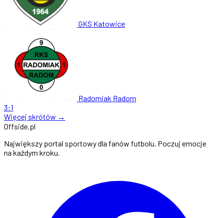
GKS Katowice
Radomiak Radom
3:1
Więcej skrótów →
Offside
.
pl
Największy portal sportowy dla fanów futbolu. Poczuj emocje
na każdym kroku.