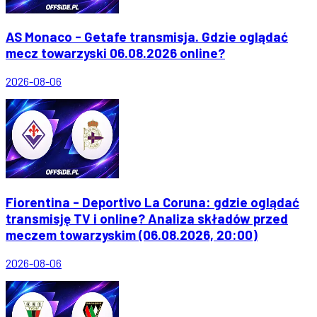
AS Monaco - Getafe transmisja. Gdzie oglądać
mecz towarzyski 06.08.2026 online?
2026-08-06
Fiorentina - Deportivo La Coruna: gdzie oglądać
transmisję TV i online? Analiza składów przed
meczem towarzyskim (06.08.2026, 20:00)
2026-08-06