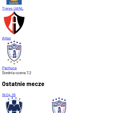
Tigres UANL
Atlas
Pachuca
Średnia ocena
7.2
Ostatnie mecze
19.04.26