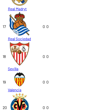
Real Madryt
17
0
0
Real Sociedad
18
0
0
Sevilla
19
0
0
Valencia
20
0
0