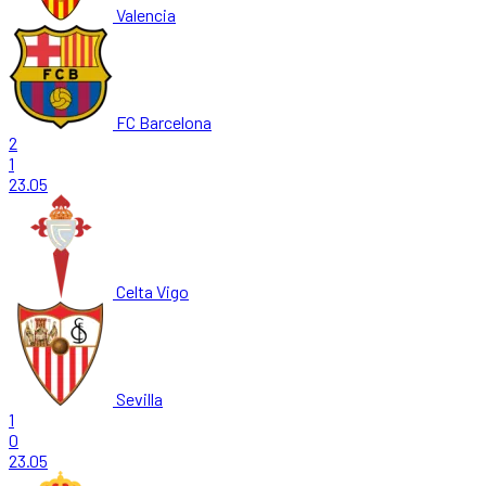
Valencia
FC Barcelona
2
1
23.05
Celta Vigo
Sevilla
1
0
23.05