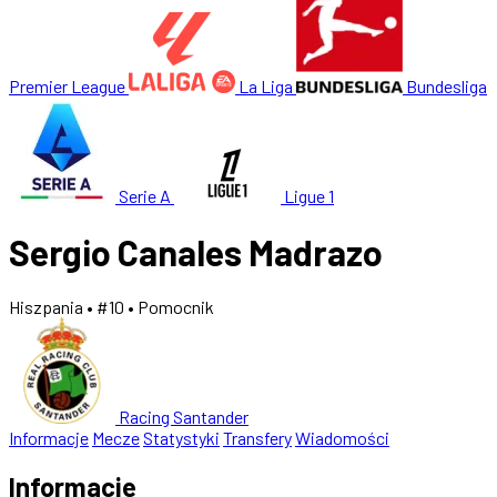
Premier League
La Liga
Bundesliga
Serie A
Ligue 1
Sergio Canales Madrazo
Hiszpania
• #10
• Pomocnik
Racing Santander
Informacje
Mecze
Statystyki
Transfery
Wiadomości
Informacje