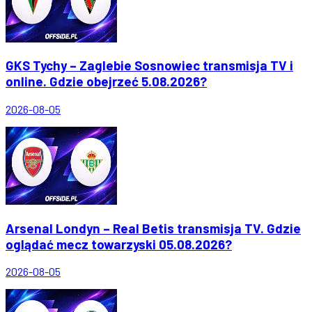
GKS Tychy – Zaglebie Sosnowiec transmisja TV i
online. Gdzie obejrzeć 5.08.2026?
2026-08-05
Arsenal Londyn – Real Betis transmisja TV. Gdzie
oglądać mecz towarzyski 05.08.2026?
2026-08-05