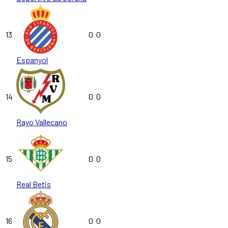
13
0
0
Espanyol
14
0
0
Rayo Vallecano
15
0
0
Real Betis
16
0
0