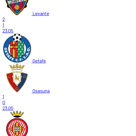
Levante
2
1
23.05
Getafe
Osasuna
1
0
23.05