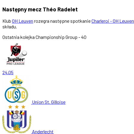
Następny mecz Théo Radelet
Klub
OH Leuven
rozegra następne spotkanie
Charleroi - OH Leuven
składu.
Ostatnia kolejka
Championship Group - 40
24.05
Union St. Gilloise
Anderlecht