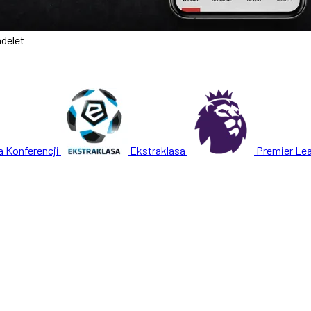
delet
a Konferencji
Ekstraklasa
Premier Le