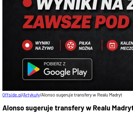
Offside.pl
/
Artykuły
/
Alonso sugeruje transfery w Realu Madryt
Alonso sugeruje transfery w Realu Madry