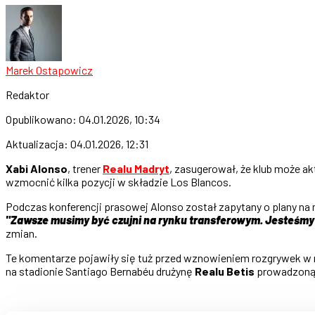
Marek Ostapowicz
Redaktor
Opublikowano:
04.01.2026, 10:34
Aktualizacja:
04.01.2026, 12:31
Xabi Alonso
, trener
Realu Madryt
, zasugerował, że klub może a
wzmocnić kilka pozycji w składzie Los Blancos.
Podczas konferencji prasowej Alonso został zapytany o plany na
"Zawsze musimy być czujni na rynku transferowym. Jesteśmy 
zmian.
Te komentarze pojawiły się tuż przed wznowieniem rozgrywek w
na stadionie Santiago Bernabéu drużynę
Realu Betis
prowadzoną p