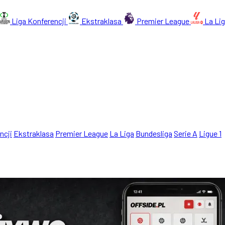
Liga Konferencji
Ekstraklasa
Premier League
La Li
ncji
Ekstraklasa
Premier League
La Liga
Bundesliga
Serie A
Ligue 1