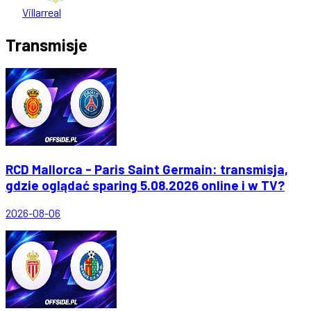
Villarreal
Transmisje
RCD Mallorca - Paris Saint Germain: transmisja,
gdzie oglądać sparing 5.08.2026 online i w TV?
2026-08-06