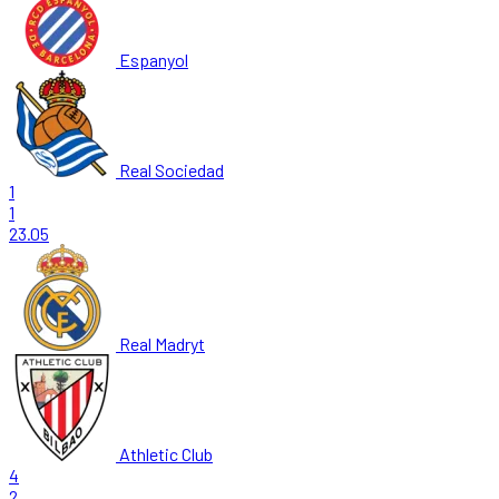
Espanyol
Real Sociedad
1
1
23.05
Real Madryt
Athletic Club
4
2