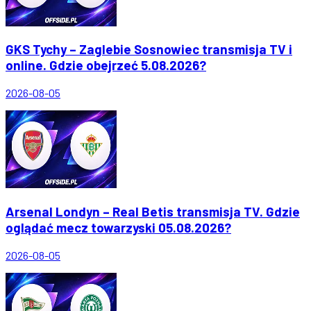
GKS Tychy – Zaglebie Sosnowiec transmisja TV i
online. Gdzie obejrzeć 5.08.2026?
2026-08-05
Arsenal Londyn – Real Betis transmisja TV. Gdzie
oglądać mecz towarzyski 05.08.2026?
2026-08-05