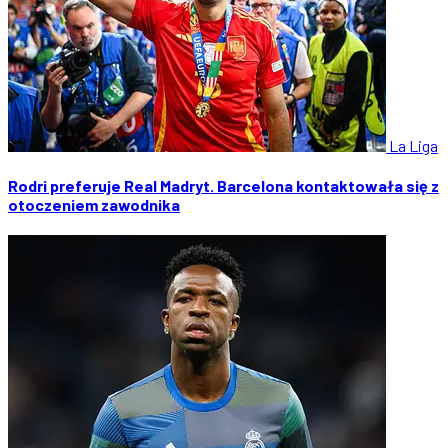
La Liga
Rodri preferuje Real Madryt. Barcelona kontaktowała się z
otoczeniem zawodnika