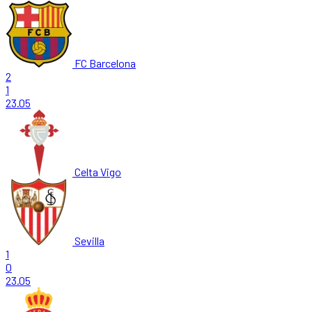
FC Barcelona
2
1
23.05
Celta Vigo
Sevilla
1
0
23.05