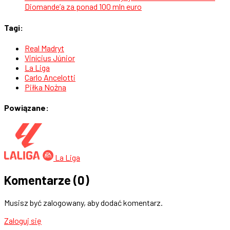
Diomande’a za ponad 100 mln euro
Tagi:
Real Madryt
Vinícius Júnior
La Liga
Carlo Ancelotti
Piłka Nożna
Powiązane:
La Liga
Komentarze
(0)
Musisz być zalogowany, aby dodać komentarz.
Zaloguj się