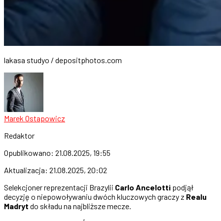
lakasa studyo / depositphotos.com
Marek Ostapowicz
Redaktor
Opublikowano:
21.08.2025, 19:55
Aktualizacja:
21.08.2025, 20:02
Selekcjoner reprezentacji Brazylii
Carlo Ancelotti
podjął
decyzję o niepowoływaniu dwóch kluczowych graczy z
Realu
Madryt
do składu na najbliższe mecze.