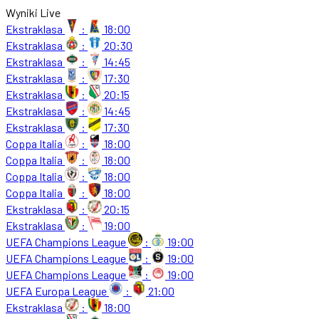
Wyniki Live
Ekstraklasa
:
18:00
Ekstraklasa
:
20:30
Ekstraklasa
:
14:45
Ekstraklasa
:
17:30
Ekstraklasa
:
20:15
Ekstraklasa
:
14:45
Ekstraklasa
:
17:30
Coppa Italia
:
18:00
Coppa Italia
:
18:00
Coppa Italia
:
18:00
Coppa Italia
:
18:00
Ekstraklasa
:
20:15
Ekstraklasa
:
19:00
UEFA Champions League
:
19:00
UEFA Champions League
:
19:00
UEFA Champions League
:
19:00
UEFA Europa League
:
21:00
Ekstraklasa
:
18:00