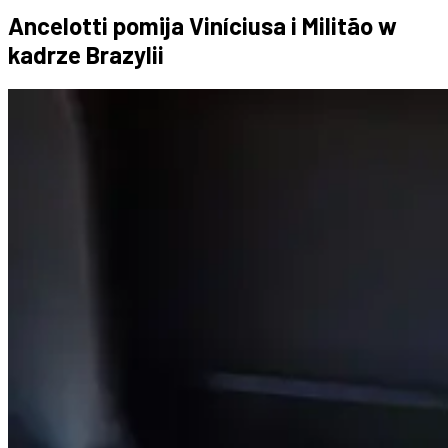
Ancelotti pomija Viníciusa i Militão w
kadrze Brazylii