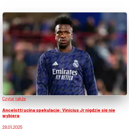
Czytaj także
Ancelotti ucina spekulacje: Vinícius Jr nigdzie się nie
wybiera
29.01.2025