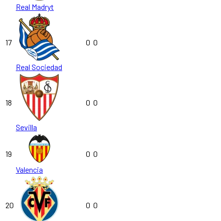
Real Madryt
17
0
0
Real Sociedad
18
0
0
Sevilla
19
0
0
Valencia
20
0
0