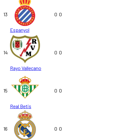
13
0
0
Espanyol
14
0
0
Rayo Vallecano
15
0
0
Real Betis
16
0
0