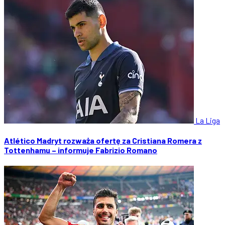
La Liga
Atlético Madryt rozważa ofertę za Cristiana Romera z
Tottenhamu – informuje Fabrizio Romano