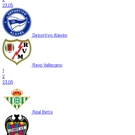
23.05
Deportivo Alavés
Rayo Vallecano
1
2
23.05
Real Betis