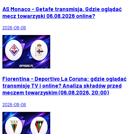
AS Monaco - Getafe transmisja. Gdzie oglądać
mecz towarzyski 06.08.2026 online?
2026-08-06
Fiorentina - Deportivo La Coruna: gdzie oglądać
transmisję TV i online? Analiza składów przed
meczem towarzyskim (06.08.2026, 20:00)
2026-08-06