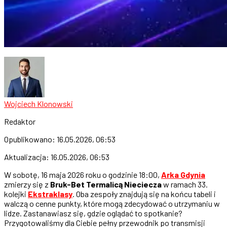
Wojciech Klonowski
Redaktor
Opublikowano:
16.05.2026, 06:53
Aktualizacja:
16.05.2026, 06:53
W sobotę, 16 maja 2026 roku o godzinie 18:00,
Arka Gdynia
zmierzy się z
Bruk-Bet Termalicą Nieciecza
w ramach 33.
kolejki
Ekstraklasy
. Oba zespoły znajdują się na końcu tabeli i
walczą o cenne punkty, które mogą zdecydować o utrzymaniu w
lidze. Zastanawiasz się, gdzie oglądać to spotkanie?
Przygotowaliśmy dla Ciebie pełny przewodnik po transmisji