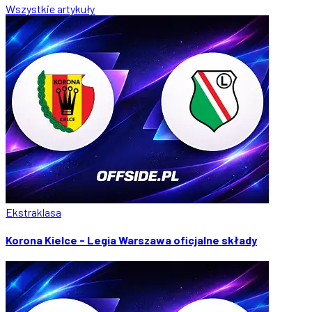
Wszystkie artykuły
Ekstraklasa
Korona Kielce - Legia Warszawa oficjalne składy