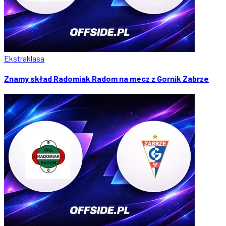
Ekstraklasa
Znamy skład Radomiak Radom na mecz z Gornik Zabrze