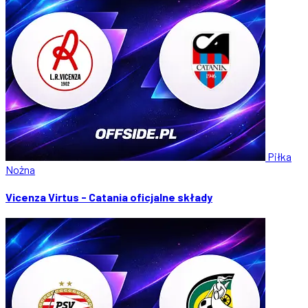
Piłka
Nożna
Vicenza Virtus - Catania oficjalne składy