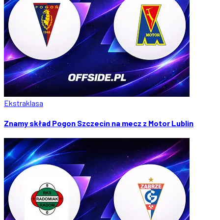
Ekstraklasa
Znamy skład Pogon Szczecin na mecz z Motor Lublin