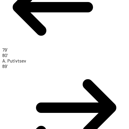
79'
80'
A. Putivtsev
89'