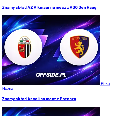
Znamy skład AZ Alkmaar na mecz z ADO Den Haag
Piłka
Nożna
Znamy skład Ascoli na mecz z Potenza