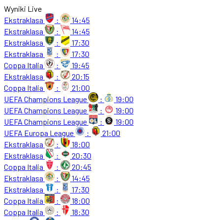
Wyniki Live
Ekstraklasa
:
14:45
Ekstraklasa
:
14:45
Ekstraklasa
:
17:30
Ekstraklasa
:
17:30
Coppa Italia
:
19:45
Ekstraklasa
:
20:15
Coppa Italia
:
21:00
UEFA Champions League
:
19:00
UEFA Champions League
:
19:00
UEFA Champions League
:
19:00
UEFA Europa League
:
21:00
Ekstraklasa
:
18:00
Ekstraklasa
:
20:30
Coppa Italia
:
20:45
Ekstraklasa
:
14:45
Ekstraklasa
:
17:30
Coppa Italia
:
18:00
Coppa Italia
:
18:30