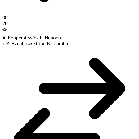
68'
75'
⚽
A. Kasperkiewicz
L. Masoero
↑ M. Rzuchowski
↓ A. Nguiamba