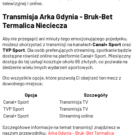
telewizyjnej i online.
Transmisja Arka Gdynia - Bruk-Bet
Termalica Nieciecza
Aby nie przegapić ani minuty tego emocjonującego pojedynku,
możesz skorzystać z transmisji na kanałach
Canal+ Sport
oraz
TVP Sport
. Dla osób preferujących streaming, spotkanie będzie
dostępne również online na platformie Canal+ Sport. Miesięczny
dostęp do tej usługi kosztuje około 65 złotych, co pozwala na
śledzenie wielu innych wydarzeń sportowych.
Oto wszystkie opcje, które pozwolą Ci obejrzeć ten mecz z
dowolnego miejsca:
Opcja
Szczegóły
Canal+ Sport
Transmisja TV
TVP Sport
Transmisja TV
Canal+ Sport
Streaming online
Szczegółowe informacje na temat transmisji znajdziesz w
naszym przewodniku:
Arka Gdynia - Bruk-Bet Termalica