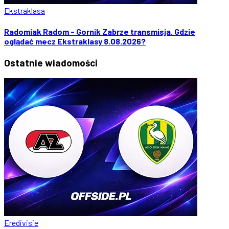
Ekstraklasa
Radomiak Radom - Gornik Zabrze transmisja. Gdzie
oglądać mecz Ekstraklasy 8.08.2026?
Ostatnie
wiadomości
Eredivisie