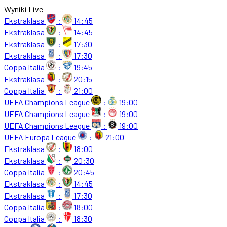
Wyniki Live
Ekstraklasa
:
14:45
Ekstraklasa
:
14:45
Ekstraklasa
:
17:30
Ekstraklasa
:
17:30
Coppa Italia
:
19:45
Ekstraklasa
:
20:15
Coppa Italia
:
21:00
UEFA Champions League
:
19:00
UEFA Champions League
:
19:00
UEFA Champions League
:
19:00
UEFA Europa League
:
21:00
Ekstraklasa
:
18:00
Ekstraklasa
:
20:30
Coppa Italia
:
20:45
Ekstraklasa
:
14:45
Ekstraklasa
:
17:30
Coppa Italia
:
18:00
Coppa Italia
:
18:30