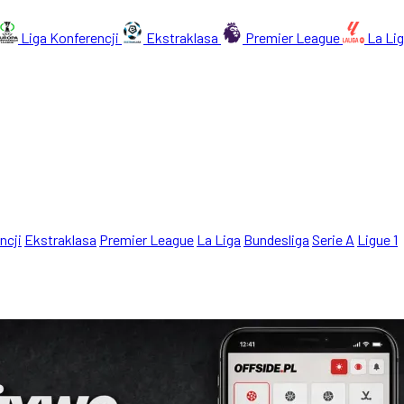
Liga Konferencji
Ekstraklasa
Premier League
La Li
ncji
Ekstraklasa
Premier League
La Liga
Bundesliga
Serie A
Ligue 1