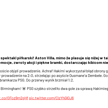
pektakl piłkarski! Aston Villa, mimo że plasuje się niżej w ta
ocje, zwroty akcji i piękne bramki, dostarczając kibicom n
o goście objęli prowadzenie. Achraf Hakimi wykorzystał błąd obrony
rowadzenie na 2:0, strzelając po asyście Ousmane'a Dembele. Gosp
bramkarza PSG. Do przerwy wynik brzmiał 1:2.
 z Birmingham! 🚨 PSG szybko strzeliło dwa gole za sprawą Hakimie
/t.co/OFoz9m2gHf
pic.twitter.com/ClzYhGl0J6