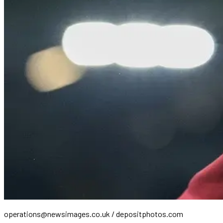
operations@newsimages.co.uk
/ depositphotos.com