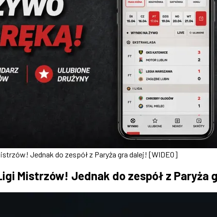
Mistrzów! Jednak do zespół z Paryża gra dalej! [WIDEO]
Ligi Mistrzów! Jednak do zespół z Paryża g