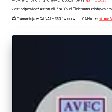
Jest odpowiedź Aston Villi! 👊 Youri Tielemans zdobywa 
📺 Transmisja w CANAL+ 360 i w serwisie CANAL+:
https: