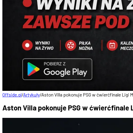
Offside.pl
/
Artykuły
/
Aston Villa pokonuje PSG w ćwierćfinale Ligi 
Aston Villa pokonuje PSG w ćwierćfinale 