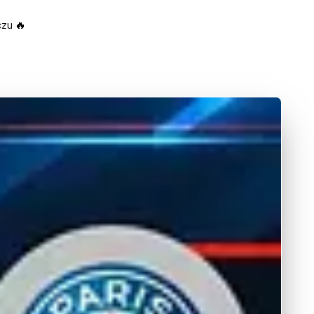
czu 🔥