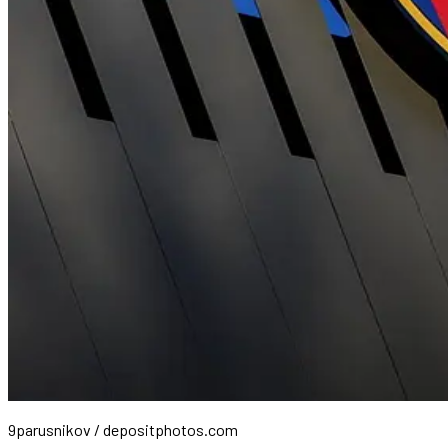
9parusnikov / depositphotos.com