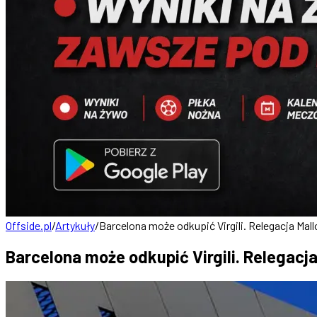
Offside.pl
/
Artykuły
/
Barcelona może odkupić Virgili. Relegacja Mal
Barcelona może odkupić Virgili. Relegacja