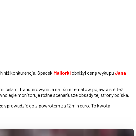
h niż konkurencja. Spadek
Mallorki
obniżył cenę wykupu
Jana
 celami transferowymi, a na liście tematów pojawia się też
ównolegle monitoruje różne scenariusze obsady tej strony boiska.
może sprowadzić go z powrotem za 12 mln euro. To kwota