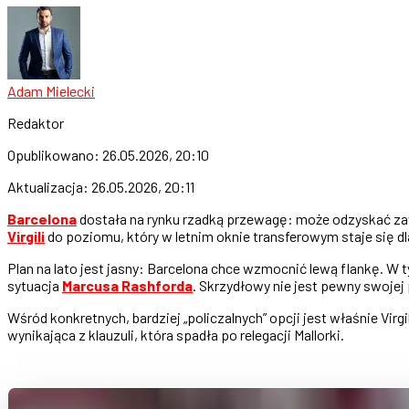
Adam Mielecki
Redaktor
Opublikowano:
26.05.2026, 20:10
Aktualizacja:
26.05.2026, 20:11
Barcelona
dostała na rynku rzadką przewagę: może odzyskać zaw
Virgili
do poziomu, który w letnim oknie transferowym staje się dla
Plan na lato jest jasny: Barcelona chce wzmocnić lewą flankę. 
sytuacja
Marcusa Rashforda
. Skrzydłowy nie jest pewny swojej
Wśród konkretnych, bardziej „policzalnych” opcji jest właśnie Vi
wynikająca z klauzuli, która spadła po relegacji Mallorki.