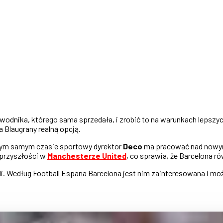
odnika, którego sama sprzedała, i zrobić to na warunkach lepszyc
 Blaugrany realną opcją.
W tym samym czasie sportowy dyrektor
Deco
ma pracować nad nowymi
 przyszłości w
Manchesterze United
, co sprawia, że Barcelona r
rgili. Według Football Espana Barcelona jest nim zainteresowana i 