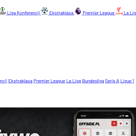
Liga Konferencji
Ekstraklasa
Premier League
La Li
ncji
Ekstraklasa
Premier League
La Liga
Bundesliga
Serie A
Ligue 1