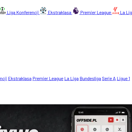
Liga Konferencji
Ekstraklasa
Premier League
La Li
ncji
Ekstraklasa
Premier League
La Liga
Bundesliga
Serie A
Ligue 1