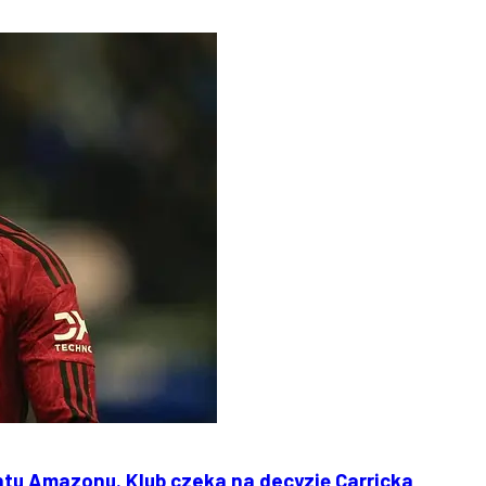
tu Amazonu. Klub czeka na decyzję Carricka