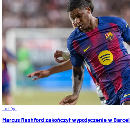
La Liga
Marcus Rashford zakończył wypożyczenie w Barcel