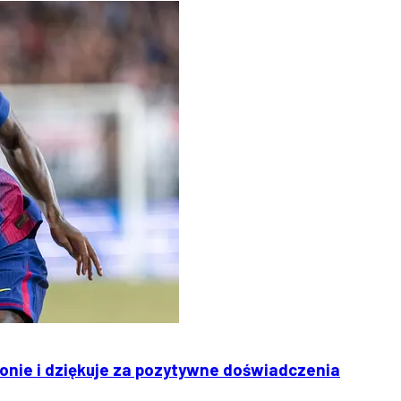
onie i dziękuje za pozytywne doświadczenia