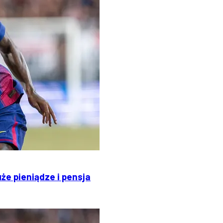
że pieniądze i pensja