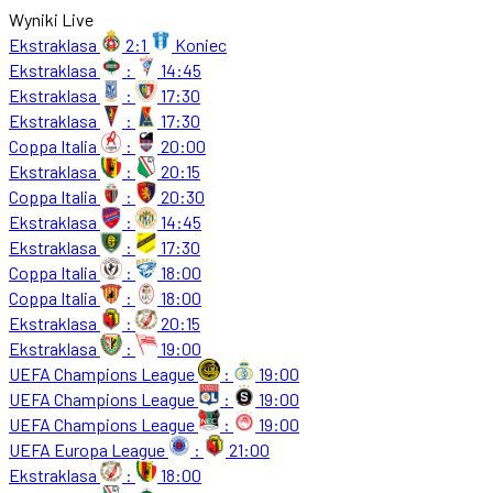
Wyniki Live
Ekstraklasa
2:1
Koniec
Ekstraklasa
:
14:45
Ekstraklasa
:
17:30
Ekstraklasa
:
17:30
Coppa Italia
:
20:00
Ekstraklasa
:
20:15
Coppa Italia
:
20:30
Ekstraklasa
:
14:45
Ekstraklasa
:
17:30
Coppa Italia
:
18:00
Coppa Italia
:
18:00
Ekstraklasa
:
20:15
Ekstraklasa
:
19:00
UEFA Champions League
:
19:00
UEFA Champions League
:
19:00
UEFA Champions League
:
19:00
UEFA Europa League
:
21:00
Ekstraklasa
:
18:00