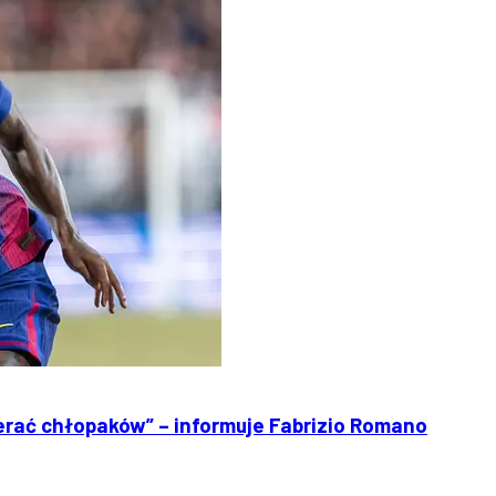
erać chłopaków” – informuje Fabrizio Romano