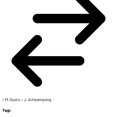
↑ M. Gusto
↓ J. Acheampong
Tagi: