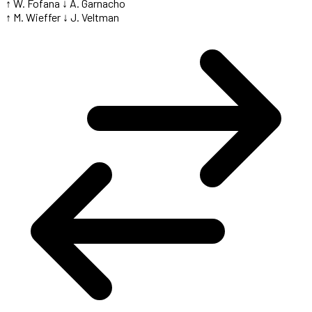
↑ W. Fofana
↓ A. Garnacho
↑ M. Wieffer
↓ J. Veltman