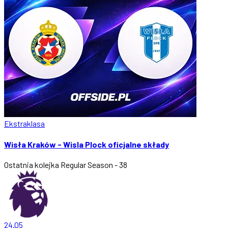
Ekstraklasa
Wisła Kraków - Wisla Plock oficjalne składy
Ostatnia kolejka
Regular Season - 38
24.05