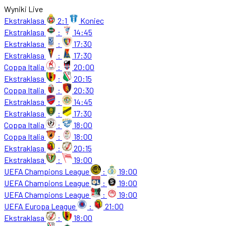
Wyniki Live
Ekstraklasa
2:1
Koniec
Ekstraklasa
:
14:45
Ekstraklasa
:
17:30
Ekstraklasa
:
17:30
Coppa Italia
:
20:00
Ekstraklasa
:
20:15
Coppa Italia
:
20:30
Ekstraklasa
:
14:45
Ekstraklasa
:
17:30
Coppa Italia
:
18:00
Coppa Italia
:
18:00
Ekstraklasa
:
20:15
Ekstraklasa
:
19:00
UEFA Champions League
:
19:00
UEFA Champions League
:
19:00
UEFA Champions League
:
19:00
UEFA Europa League
:
21:00
Ekstraklasa
:
18:00