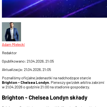
Adam Mielecki
Redaktor
Opublikowano:
21.04.2026, 21:05
Aktualizacja:
21.04.2026, 21:05
Poznaliśmy oficjalne jedenastki na nadchodzące starcie
Brighton - Chelsea Londyn
. Pierwszy gwizdek arbitra zabrzmi
w 21.04.2026 o godzinie 21:00 na stadionie gospodarzy.
Brighton - Chelsea Londyn składy