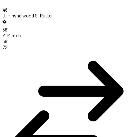
46'
J. Hinshelwood
G. Rutter
⚽
56'
Y. Minteh
58'
72'