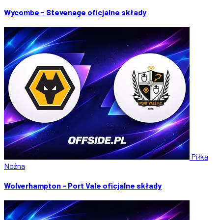
Wycombe - Stevenage oficjalne składy
Piłka
Nożna
Wolverhampton - Port Vale oficjalne składy