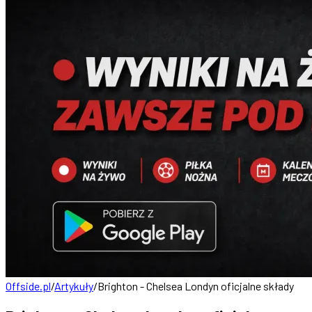
Offside.pl
/
Artykuły
/
Brighton - Chelsea Londyn oficjalne składy