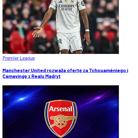
Premier League
Manchester United rozważa ofertę za Tchouaméniego i
Camavingę z Realu Madryt