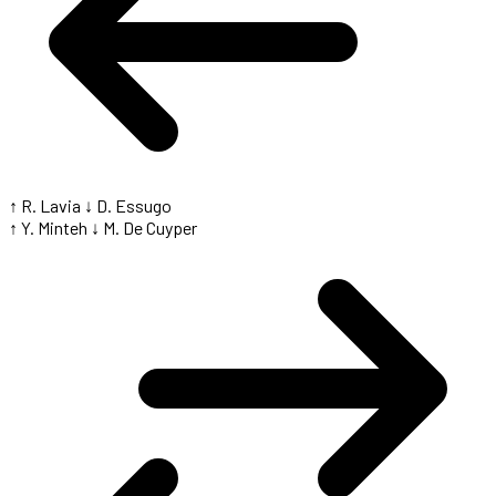
↑ R. Lavia
↓ D. Essugo
↑ Y. Minteh
↓ M. De Cuyper