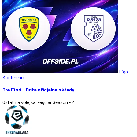
Liga
Konferencji
Tre Fiori - Drita oficjalne składy
Ostatnia kolejka
Regular Season - 2