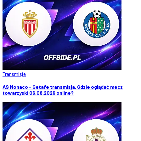
Transmisje
AS Monaco - Getafe transmisja. Gdzie oglądać mecz
towarzyski 06.08.2026 online?