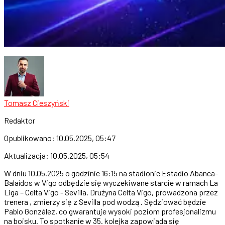
Tomasz Cieszyński
Redaktor
Opublikowano:
10.05.2025, 05:47
Aktualizacja:
10.05.2025, 05:54
W dniu 10.05.2025 o godzinie 16:15 na stadionie Estadio Abanca-
Balaídos w Vigo odbędzie się wyczekiwane starcie w ramach La
Liga – Celta Vigo - Sevilla. Drużyna Celta Vigo, prowadzona przez
trenera , zmierzy się z Sevilla pod wodzą . Sędziować będzie
Pablo González, co gwarantuje wysoki poziom profesjonalizmu
na boisku. To spotkanie w 35. kolejka zapowiada się