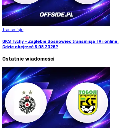
Transmisje
GKS Tychy – Zaglebie Sosnowiec transmisja TV i online.
Gdzie obejrzeć 5.08.2026?
Ostatnie
wiadomości