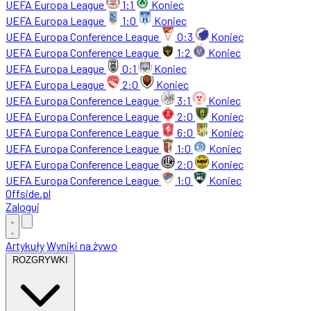
UEFA Europa League
1:1
Koniec
UEFA Europa League
1:0
Koniec
UEFA Europa Conference League
0:3
Koniec
UEFA Europa Conference League
1:2
Koniec
UEFA Europa League
0:1
Koniec
UEFA Europa League
2:0
Koniec
UEFA Europa Conference League
3:1
Koniec
UEFA Europa Conference League
2:0
Koniec
UEFA Europa Conference League
6:0
Koniec
UEFA Europa Conference League
1:0
Koniec
UEFA Europa Conference League
2:0
Koniec
UEFA Europa Conference League
1:0
Koniec
Offside
.
pl
Zaloguj
Artykuły
Wyniki na żywo
ROZGRYWKI