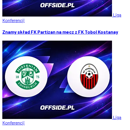
Liga
Konferencji
Znamy skład FK Partizan na mecz z FK Tobol Kostanay
Liga
Konferencji