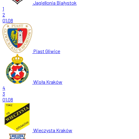
Jagiellonia Białystok
1
2
01.08
Piast Gliwice
Wisła Kraków
4
3
01.08
Wieczysta Kraków