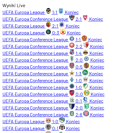
Wyniki Live
UEFA Europa League
1:1
Koniec
UEFA Europa Conference League
2:1
Koniec
UEFA Europa League
2:1
Koniec
UEFA Europa League
0:3
Koniec
UEFA Europa Conference League
1:1
Koniec
UEFA Europa Conference League
2:2
Koniec
UEFA Europa Conference League
1:4
Koniec
UEFA Europa Conference League
2:0
Koniec
UEFA Europa Conference League
0:5
Koniec
UEFA Europa Conference League
1:3
Koniec
UEFA Europa Conference League
1:0
Koniec
UEFA Europa Conference League
1:0
Koniec
UEFA Europa Conference League
0:0
Koniec
UEFA Europa Conference League
0:1
Koniec
UEFA Europa Conference League
2:0
Koniec
UEFA Europa Conference League
2:6
Koniec
UEFA Europa League
1:0
Koniec
UEFA Europa League
0:1
Koniec