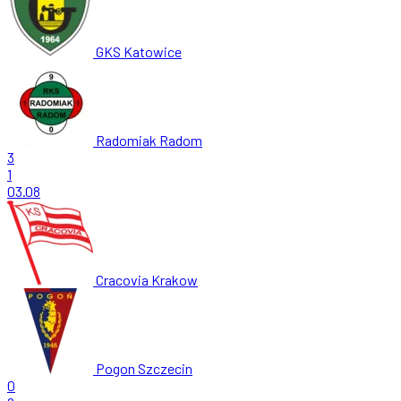
GKS Katowice
Radomiak Radom
3
1
03.08
Cracovia Krakow
Pogon Szczecin
0