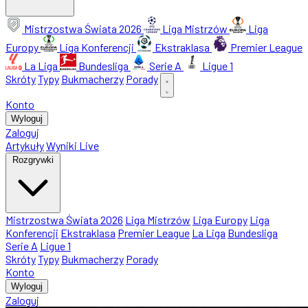
Mistrzostwa Świata 2026
Liga Mistrzów
Liga
Europy
Liga Konferencji
Ekstraklasa
Premier League
La Liga
Bundesliga
Serie A
Ligue 1
Skróty
Typy
Bukmacherzy
Porady
Konto
Wyloguj
Zaloguj
Artykuły
Wyniki Live
Rozgrywki
Mistrzostwa Świata 2026
Liga Mistrzów
Liga Europy
Liga
Konferencji
Ekstraklasa
Premier League
La Liga
Bundesliga
Serie A
Ligue 1
Skróty
Typy
Bukmacherzy
Porady
Konto
Wyloguj
Zaloguj