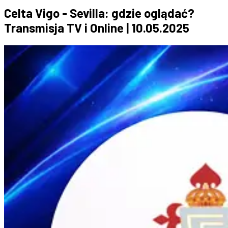
Celta Vigo - Sevilla: gdzie oglądać?
Transmisja TV i Online | 10.05.2025