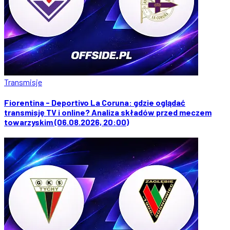
Transmisje
Fiorentina - Deportivo La Coruna: gdzie oglądać
transmisję TV i online? Analiza składów przed meczem
towarzyskim (06.08.2026, 20:00)