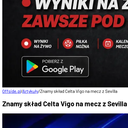
Offside.pl
/
Artykuły
/
Znamy skład Celta Vigo na mecz z Sevilla
Znamy skład Celta Vigo na mecz z Sevilla