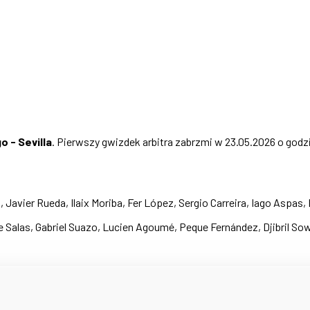
o - Sevilla
. Pierwszy gwizdek arbitra zabrzmi w 23.05.2026 o godz
Javier Rueda, Ilaix Moriba, Fer López, Sergio Carreira, Iago Aspas, 
e Salas, Gabriel Suazo, Lucien Agoumé, Peque Fernández, Djibril So