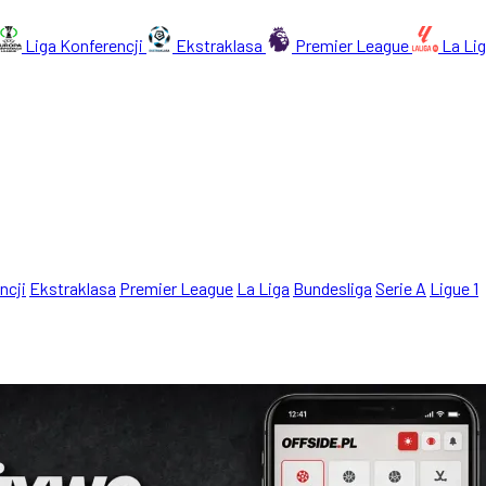
Liga Konferencji
Ekstraklasa
Premier League
La Li
ncji
Ekstraklasa
Premier League
La Liga
Bundesliga
Serie A
Ligue 1