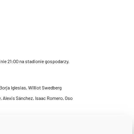
inie 21:00 na stadionie gospodarzy.
Borja Iglesias, Williot Swedberg
w, Alexis Sánchez, Isaac Romero, Oso