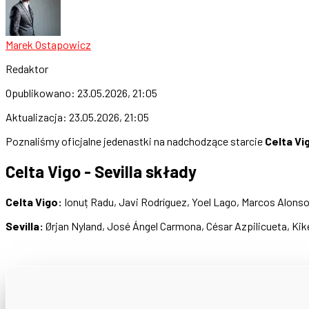
Marek Ostapowicz
Redaktor
Opublikowano:
23.05.2026, 21:05
Aktualizacja:
23.05.2026, 21:05
Poznaliśmy oficjalne jedenastki na nadchodzące starcie
Celta Vig
Celta Vigo - Sevilla składy
Celta Vigo:
Ionuț Radu, Javi Rodríguez, Yoel Lago, Marcos Alonso, 
Sevilla:
Ørjan Nyland, José Ángel Carmona, César Azpilicueta, Kik