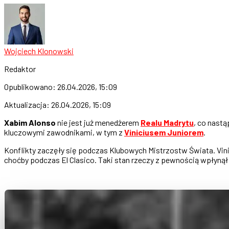
Wojciech Klonowski
Redaktor
Opublikowano:
26.04.2026, 15:09
Aktualizacja:
26.04.2026, 15:09
Xabim Alonso
nie jest już menedżerem
Realu Madrytu
, co nastą
kluczowymi zawodnikami, w tym z
Viniciusem Juniorem
.
Konflikty zaczęły się podczas Klubowych Mistrzostw Świata. Vin
choćby podczas El Clasico. Taki stan rzeczy z pewnością wpłynął