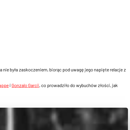
a nie była zaskoczeniem, biorąc pod uwagę jego napięte relacje z
bappe
i
Gonzalo Garcii
, co prowadziło do wybuchów złości, jak