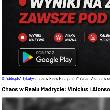
Offside.pl
/
Artykuły
/
Chaos w Realu Madrycie: Vinicius i Alonso w o
Chaos w Realu Madrycie: Vinicius i Alonso