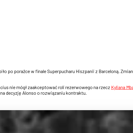
piło po porażce w finale Superpucharu Hiszpanii z Barceloną. Zmian
icius nie mógł zaakceptować roli rezerwowego na rzecz
Kyliana M
 na decyzję Alonso o rozwiązaniu kontraktu.