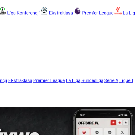
Liga Konferencji
Ekstraklasa
Premier League
La Li
ncji
Ekstraklasa
Premier League
La Liga
Bundesliga
Serie A
Ligue 1