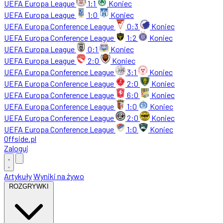
UEFA Europa League
1:1
Koniec
UEFA Europa League
1:0
Koniec
UEFA Europa Conference League
0:3
Koniec
UEFA Europa Conference League
1:2
Koniec
UEFA Europa League
0:1
Koniec
UEFA Europa League
2:0
Koniec
UEFA Europa Conference League
3:1
Koniec
UEFA Europa Conference League
2:0
Koniec
UEFA Europa Conference League
6:0
Koniec
UEFA Europa Conference League
1:0
Koniec
UEFA Europa Conference League
2:0
Koniec
UEFA Europa Conference League
1:0
Koniec
Offside
.
pl
Zaloguj
Artykuły
Wyniki na żywo
ROZGRYWKI