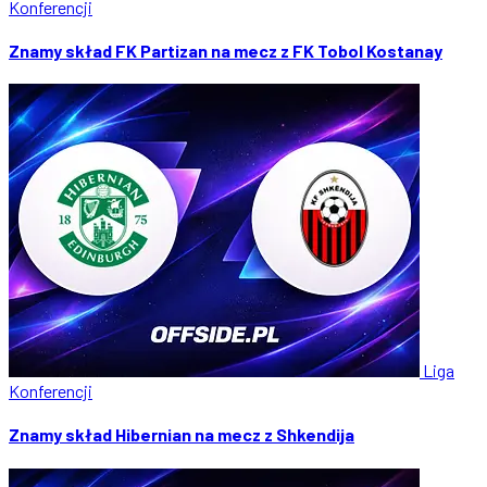
Konferencji
Znamy skład FK Partizan na mecz z FK Tobol Kostanay
Liga
Konferencji
Znamy skład Hibernian na mecz z Shkendija