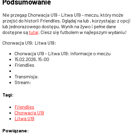
Podsumowanie
Nie przegap Chorwacja U19 - Litwa U19 – meczu, który może
przejść do historii Friendlies. Oglądaj na lub , korzystając z opcji
lub jednorazowego dostępu. Wynik na żywo i pełne dane
dostępne są
tutaj
. Ciesz się futbolem w najlepszym wydaniu!
Chorwacja U19: Litwa U19:
Chorwacja U19 – Litwa U19: informacje o meczu
15.02.2026, 15:00
Friendlies
Transmisja:
Stream:
Tagi:
Friendlies
Chorwacja U19
Litwa U19
Powiązane: