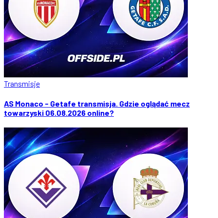
Transmisje
AS Monaco - Getafe transmisja. Gdzie oglądać mecz
towarzyski 06.08.2026 online?