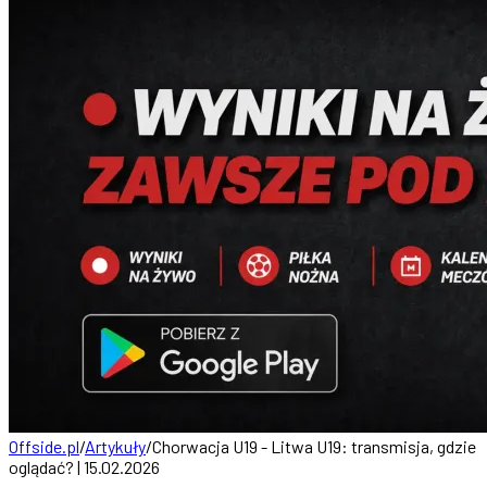
Offside.pl
/
Artykuły
/
Chorwacja U19 - Litwa U19: transmisja, gdzie
oglądać? | 15.02.2026