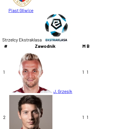
Piast Gliwice
Strzelcy Ekstraklasa
#
Zawodnik
M
B
1
1
1
J. Grzesik
2
1
1