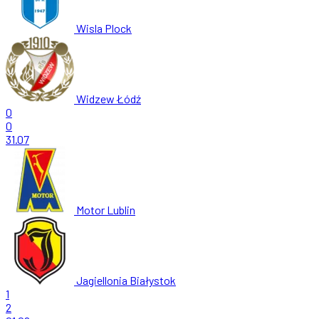
Wisla Plock
Widzew Łódź
0
0
31.07
Motor Lublin
Jagiellonia Białystok
1
2