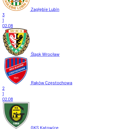
Zagłębie Lubin
3
1
02.08
Śląsk Wrocław
Raków Częstochowa
2
1
02.08
GKS Katowice