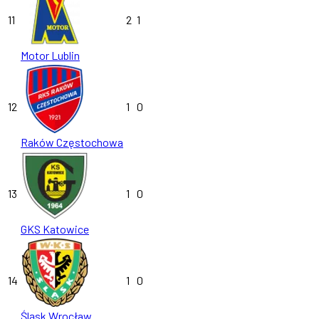
11
2
1
Motor Lublin
12
1
0
Raków Częstochowa
13
1
0
GKS Katowice
14
1
0
Śląsk Wrocław