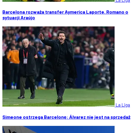
Barcelona rozważa transfer Aymerica Laporte. Romano o
sytuacji Araújo
La Liga
Simeone ostrzega Barcelonę: Álvarez nie jest na sprzedaż