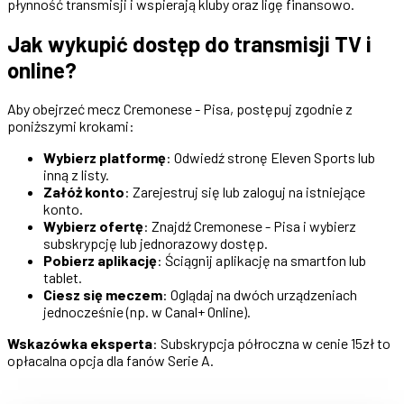
płynność transmisji i wspierają kluby oraz ligę finansowo.
Jak wykupić dostęp do transmisji TV i
online?
Aby obejrzeć mecz Cremonese - Pisa, postępuj zgodnie z
poniższymi krokami:
Wybierz platformę
: Odwiedź stronę Eleven Sports lub
inną z listy.
Załóż konto
: Zarejestruj się lub zaloguj na istniejące
konto.
Wybierz ofertę
: Znajdź Cremonese - Pisa i wybierz
subskrypcję lub jednorazowy dostęp.
Pobierz aplikację
: Ściągnij aplikację na smartfon lub
tablet.
Ciesz się meczem
: Oglądaj na dwóch urządzeniach
jednocześnie (np. w Canal+ Online).
Wskazówka eksperta
: Subskrypcja półroczna w cenie 15zł to
opłacalna opcja dla fanów Serie A.