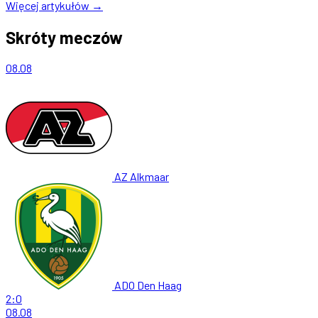
Więcej artykułów →
Skróty meczów
08.08
AZ Alkmaar
ADO Den Haag
2:0
08.08