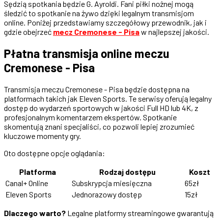
Sędzią spotkania będzie G. Ayroldi. Fani piłki nożnej mogą
śledzić to spotkanie na żywo dzięki legalnym transmisjom
online. Poniżej przedstawiamy szczegółowy przewodnik, jak i
gdzie obejrzeć
mecz Cremonese - Pisa
w najlepszej jakości.
Płatna transmisja online meczu
Cremonese - Pisa
Transmisja meczu Cremonese - Pisa będzie dostępna na
platformach takich jak Eleven Sports. Te serwisy oferują legalny
dostęp do wydarzeń sportowych w jakości Full HD lub 4K, z
profesjonalnym komentarzem ekspertów. Spotkanie
skomentują znani specjaliści, co pozwoli lepiej zrozumieć
kluczowe momenty gry.
Oto dostępne opcje oglądania:
Platforma
Rodzaj dostępu
Koszt
Canal+ Online
Subskrypcja miesięczna
65zł
Eleven Sports
Jednorazowy dostęp
15zł
Dlaczego warto?
Legalne platformy streamingowe gwarantują