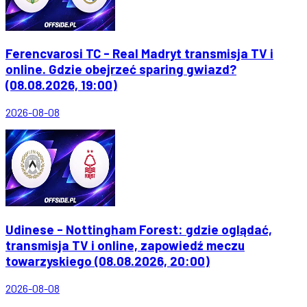
Ferencvarosi TC - Real Madryt transmisja TV i
online. Gdzie obejrzeć sparing gwiazd?
(08.08.2026, 19:00)
2026-08-08
Udinese - Nottingham Forest: gdzie oglądać,
transmisja TV i online, zapowiedź meczu
towarzyskiego (08.08.2026, 20:00)
2026-08-08