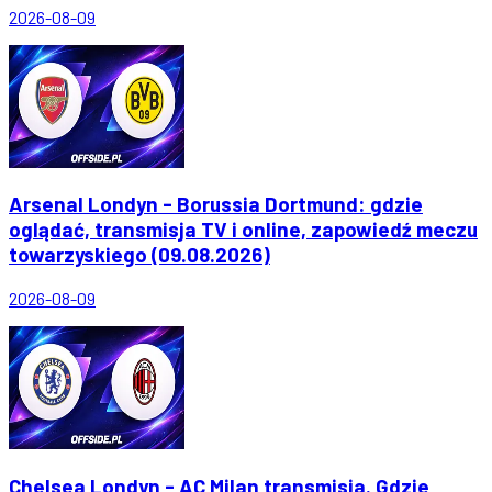
2026-08-09
Arsenal Londyn - Borussia Dortmund: gdzie
oglądać, transmisja TV i online, zapowiedź meczu
towarzyskiego (09.08.2026)
2026-08-09
Chelsea Londyn - AC Milan transmisja. Gdzie