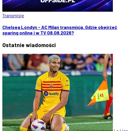
Transmisje
Chelsea Londyn - AC Milan transmisja. Gdzie obejrzeć
sparing online i w TV 08.08.2026?
Ostatnie
wiadomości
La Liga