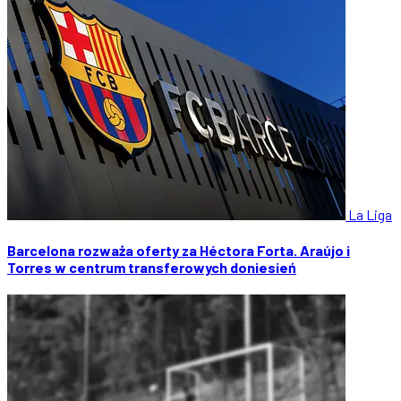
La Liga
Barcelona rozważa oferty za Héctora Forta. Araújo i
Torres w centrum transferowych doniesień