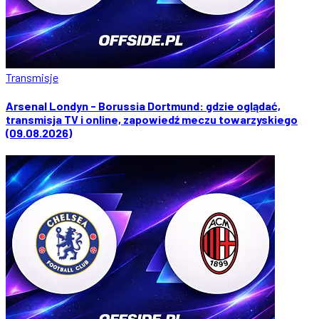
Transmisje
Arsenal Londyn - Borussia Dortmund: gdzie oglądać,
transmisja TV i online, zapowiedź meczu towarzyskiego
(09.08.2026)