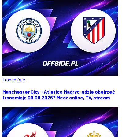
Transmisje
Manchester City - Atletico Madryt: gdzie obejrzeć
transmisję 09.08.2026? Mecz online, TV, stream