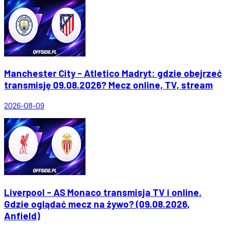
Manchester City - Atletico Madryt: gdzie obejrzeć
transmisję 09.08.2026? Mecz online, TV, stream
2026-08-09
Liverpool - AS Monaco transmisja TV i online.
Gdzie oglądać mecz na żywo? (09.08.2026,
Anfield)