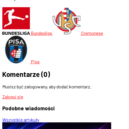
Bundesliga
Cremonese
Pisa
Komentarze
(0)
Musisz być zalogowany, aby dodać komentarz.
Zaloguj się
Podobne
wiadomości
Wszystkie artykuły