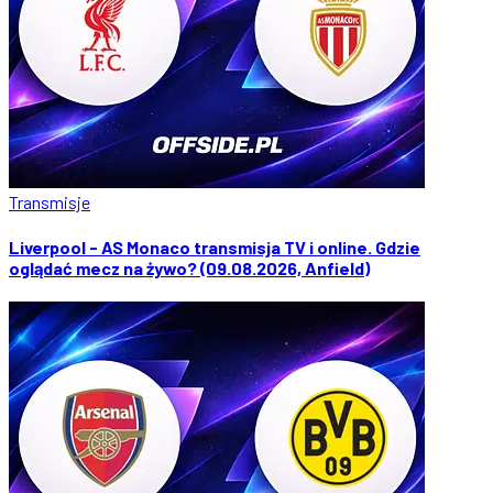
Transmisje
Liverpool - AS Monaco transmisja TV i online. Gdzie
oglądać mecz na żywo? (09.08.2026, Anfield)