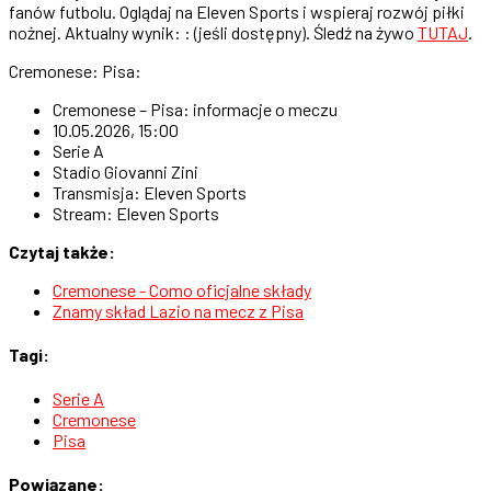
fanów futbolu. Oglądaj na Eleven Sports i wspieraj rozwój piłki
nożnej. Aktualny wynik: : (jeśli dostępny). Śledź na żywo
TUTAJ
.
Cremonese: Pisa:
Cremonese – Pisa: informacje o meczu
10.05.2026, 15:00
Serie A
Stadio Giovanni Zini
Transmisja: Eleven Sports
Stream: Eleven Sports
Czytaj także:
Cremonese - Como oficjalne składy
Znamy skład Lazio na mecz z Pisa
Tagi:
Serie A
Cremonese
Pisa
Powiązane: