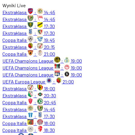
Wyniki Live
Ekstraklasa
:
14:45
Ekstraklasa
:
14:45
Ekstraklasa
:
17:30
Ekstraklasa
:
17:30
Coppa Italia
:
19:45
Ekstraklasa
:
20:15
Coppa Italia
:
21:00
UEFA Champions League
:
19:00
UEFA Champions League
:
19:00
UEFA Champions League
:
19:00
UEFA Europa League
:
21:00
Ekstraklasa
:
18:00
Ekstraklasa
:
20:30
Coppa Italia
:
20:45
Ekstraklasa
:
14:45
Ekstraklasa
:
17:30
Coppa Italia
:
18:00
Coppa Italia
:
18:30