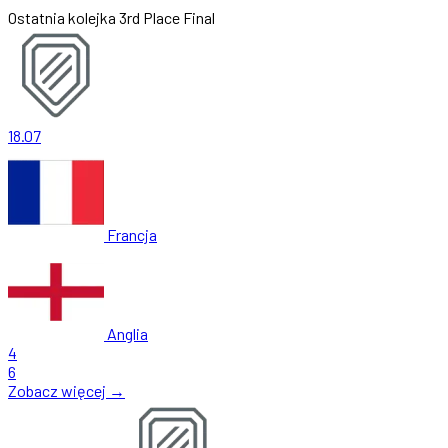
Ostatnia kolejka
3rd Place Final
18.07
Francja
Anglia
4
6
Zobacz więcej →