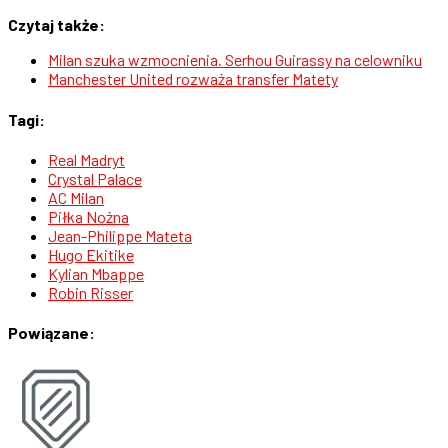
Czytaj także:
Milan szuka wzmocnienia. Serhou Guirassy na celowniku
Manchester United rozważa transfer Matety
Tagi:
Real Madryt
Crystal Palace
AC Milan
Piłka Nożna
Jean-Philippe Mateta
Hugo Ekitike
Kylian Mbappe
Robin Risser
Powiązane: