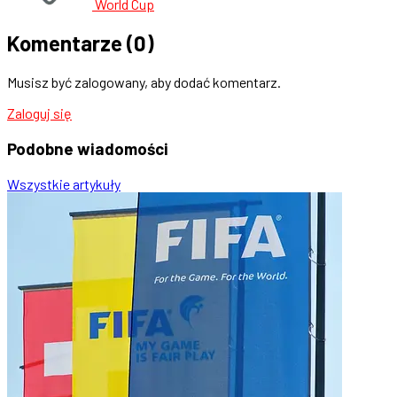
World Cup
Komentarze
(0)
Musisz być zalogowany, aby dodać komentarz.
Zaloguj się
Podobne
wiadomości
Wszystkie artykuły