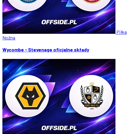
Piłka
Nożna
Wycombe - Stevenage oficjalne składy