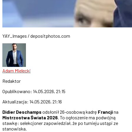
YAY_Images / depositphotos.com
Adam Mielecki
Redaktor
Opublikowano:
14.05.2026, 21:15
Aktualizacja:
14.05.2026, 21:16
Didier Deschamps
odsłonił 26-osobową kadrę
Francji
na
Mistrzostwa Świata 2026
. To ogłoszenie ma podwójną
stawkę: selekcjoner zapowiedział, że po turnieju ustąpi ze
stanowiska.