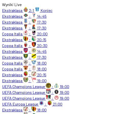
Wyniki Live
Ekstraklasa
2:1
Koniec
Ekstraklasa
:
14:45
Ekstraklasa
:
17:30
Ekstraklasa
:
17:30
Coppa Italia
:
20:00
Ekstraklasa
:
20:15
Coppa Italia
:
20:30
Ekstraklasa
:
14:45
Ekstraklasa
:
17:30
Coppa Italia
:
18:00
Coppa Italia
:
18:00
Ekstraklasa
:
20:15
Ekstraklasa
:
19:00
UEFA Champions League
:
19:00
UEFA Champions League
:
19:00
UEFA Champions League
:
19:00
UEFA Europa League
:
21:00
Ekstraklasa
:
18:00