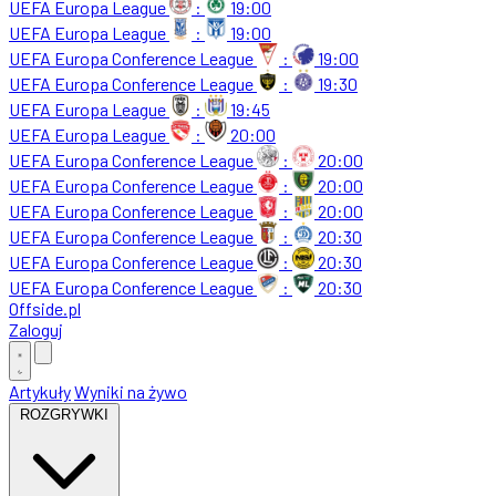
UEFA Europa League
:
19:00
UEFA Europa League
:
19:00
UEFA Europa Conference League
:
19:00
UEFA Europa Conference League
:
19:30
UEFA Europa League
:
19:45
UEFA Europa League
:
20:00
UEFA Europa Conference League
:
20:00
UEFA Europa Conference League
:
20:00
UEFA Europa Conference League
:
20:00
UEFA Europa Conference League
:
20:30
UEFA Europa Conference League
:
20:30
UEFA Europa Conference League
:
20:30
Offside
.
pl
Zaloguj
Artykuły
Wyniki na żywo
ROZGRYWKI