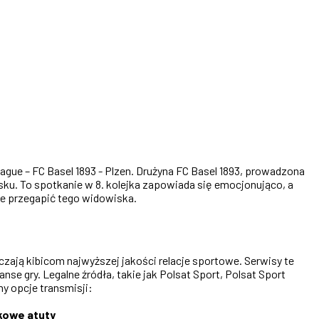
gue – FC Basel 1893 - Plzen. Drużyna FC Basel 1893, prowadzona
isku. To spotkanie w 8. kolejka zapowiada się emocjonująco, a
ie przegapić tego widowiska.
zają kibicom najwyższej jakości relacje sportowe. Serwisy te
nse gry. Legalne źródła, takie jak Polsat Sport, Polsat Sport
y opcje transmisji:
kowe atuty