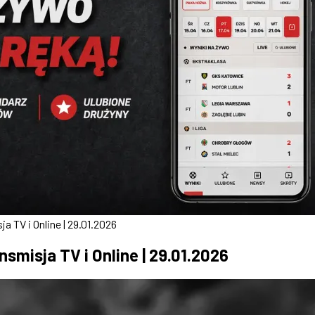
a TV i Online | 29.01.2026
nsmisja TV i Online | 29.01.2026