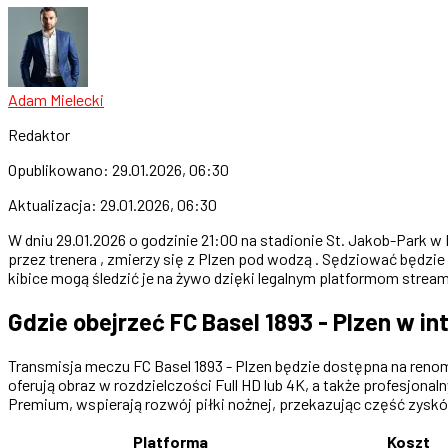
Adam Mielecki
Redaktor
Opublikowano:
29.01.2026, 06:30
Aktualizacja:
29.01.2026, 06:30
W dniu 29.01.2026 o godzinie 21:00 na stadionie St. Jakob-Park 
przez trenera , zmierzy się z Plzen pod wodzą . Sędziować będzie
kibice mogą śledzić je na żywo dzięki legalnym platformom strea
Gdzie obejrzeć FC Basel 1893 - Plzen w in
Transmisja meczu FC Basel 1893 - Plzen będzie dostępna na renom
oferują obraz w rozdzielczości Full HD lub 4K, a także profesjona
Premium, wspierają rozwój piłki nożnej, przekazując część zyskó
Platforma
Koszt