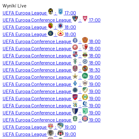
Wyniki Live
UEFA Europa League
:
17:00
UEFA Europa Conference League
:
17:00
UEFA Europa League
:
18:00
UEFA Europa League
:
18:00
UEFA Europa Conference League
:
18:00
UEFA Europa Conference League
:
18:00
UEFA Europa Conference League
:
18:00
UEFA Europa Conference League
:
18:00
UEFA Europa Conference League
:
18:30
UEFA Europa Conference League
:
19:00
UEFA Europa Conference League
:
19:00
UEFA Europa Conference League
:
19:00
UEFA Europa Conference League
:
19:00
UEFA Europa Conference League
:
19:00
UEFA Europa Conference League
:
19:00
UEFA Europa Conference League
:
19:00
UEFA Europa League
:
19:00
UEFA Europa League
:
19:00