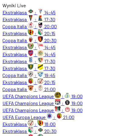
Wyniki Live
Ekstraklasa
:
14:45
Ekstraklasa
:
17:30
Coppa Italia
:
20:00
Ekstraklasa
:
20:15
Coppa Italia
:
20:30
Ekstraklasa
:
14:45
Ekstraklasa
:
14:45
Ekstraklasa
:
17:30
Ekstraklasa
:
17:30
Coppa Italia
:
19:45
Ekstraklasa
:
20:15
Coppa Italia
:
21:00
UEFA Champions League
:
19:00
UEFA Champions League
:
19:00
UEFA Champions League
:
19:00
UEFA Europa League
:
21:00
Ekstraklasa
:
18:00
Ekstraklasa
:
20:30