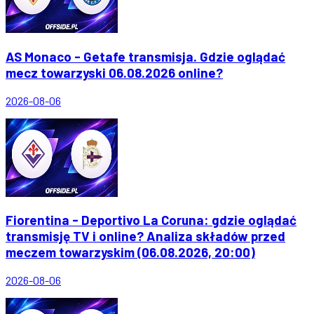
AS Monaco - Getafe transmisja. Gdzie oglądać
mecz towarzyski 06.08.2026 online?
2026-08-06
Fiorentina - Deportivo La Coruna: gdzie oglądać
transmisję TV i online? Analiza składów przed
meczem towarzyskim (06.08.2026, 20:00)
2026-08-06