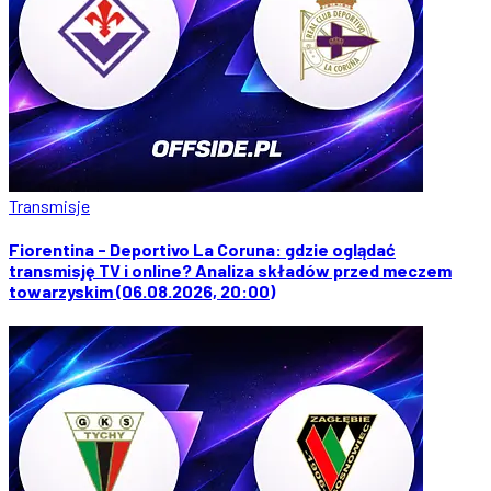
Transmisje
Fiorentina - Deportivo La Coruna: gdzie oglądać
transmisję TV i online? Analiza składów przed meczem
towarzyskim (06.08.2026, 20:00)