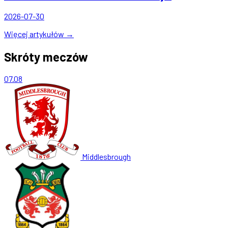
2026-07-30
Więcej artykułów →
Skróty meczów
07.08
Middlesbrough