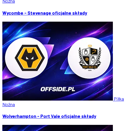
Nożna
Wycombe - Stevenage oficjalne składy
Piłka
Nożna
Wolverhampton - Port Vale oficjalne składy