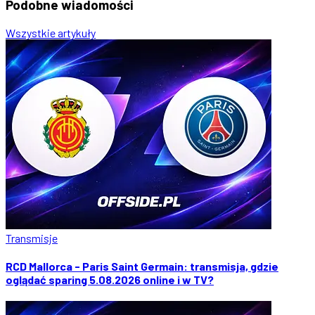
Podobne
wiadomości
Wszystkie artykuły
Transmisje
RCD Mallorca - Paris Saint Germain: transmisja, gdzie
oglądać sparing 5.08.2026 online i w TV?