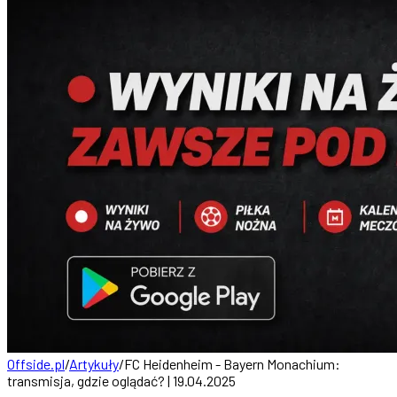
Offside.pl
/
Artykuły
/
FC Heidenheim - Bayern Monachium:
transmisja, gdzie oglądać? | 19.04.2025