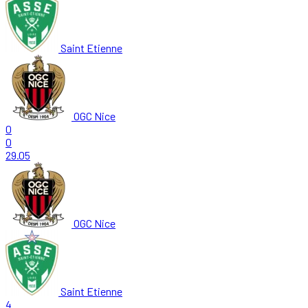
Saint Etienne
OGC Nice
0
0
29.05
OGC Nice
Saint Etienne
4