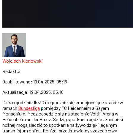
Wojciech Klonowski
Redaktor
Opublikowano:
19.04.2025, 05:16
Aktualizacja:
19.04.2025, 05:16
Dziś o godzinie 15:30 rozpocznie się emocjonujące starcie w
ramach
Bundesliga
pomiędzy FC Heidenheim a Bayern
Monachium. Mecz odbędzie się na stadionie Voith-Arena w
Heidenheim an der Brenz. Sędzią spotkania będzie . Fani piłki
nożnej mogą śledzić to spotkanie na żywo dzięki legalnym
transmisjom online. Poniżej przedstawiamy szczegółowy