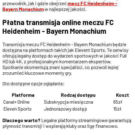
przewodnik, jak i gdzie obejrzeć
mecz FC Heidenheim -
Bayern Monachium
w najlepszej jakości.
Płatna transmisja online meczu FC
Heidenheim - Bayern Monachium
Transmisja meczu FC Heidenheim - Bayern Monachium będzie
dostępna na platformach takich jak Elevent Sports. Te serwisy
oferują legalny dostęp do wydarzeń sportowych w jakości Full
HD lub 4K, z profesjonalnym komentarzem ekspertów.
Spotkanie skomentują znani specjaliści, co pozwoli lepiej
zrozumieć kluczowe momenty gry.
Oto dostępne opcje oglądania:
Platforma
Rodzaj dostępu
Koszt
Canal+ Online
Subskrypcja miesięczna
65zł
Eleven Sports
Jednorazowy dostęp
15zł
Dlaczego warto?
Legalne platformy streamingowe gwarantują
płynność transmisji i wspierają kluby oraz ligę finansowo.