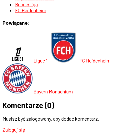
Bundesliga
FC Heidenheim
Powiązane:
Ligue 1
FC Heidenheim
Bayern Monachium
Komentarze
(0)
Musisz być zalogowany, aby dodać komentarz.
Zaloguj się