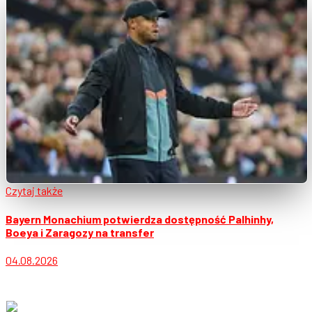
Czytaj także
Bayern Monachium potwierdza dostępność Palhinhy,
Boeya i Zaragozy na transfer
04.08.2026