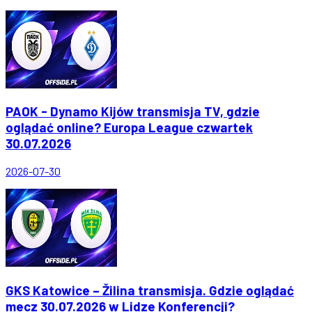
PAOK - Dynamo Kijów transmisja TV, gdzie
oglądać online? Europa League czwartek
30.07.2026
2026-07-30
GKS Katowice – Žilina transmisja. Gdzie oglądać
mecz 30.07.2026 w Lidze Konferencji?