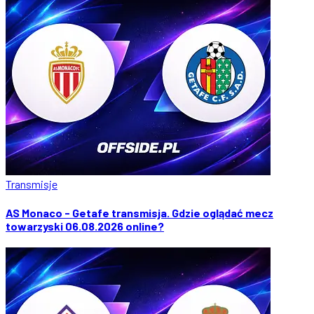
Transmisje
AS Monaco - Getafe transmisja. Gdzie oglądać mecz
towarzyski 06.08.2026 online?