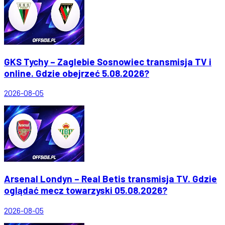
GKS Tychy – Zaglebie Sosnowiec transmisja TV i
online. Gdzie obejrzeć 5.08.2026?
2026-08-05
Arsenal Londyn – Real Betis transmisja TV. Gdzie
oglądać mecz towarzyski 05.08.2026?
2026-08-05