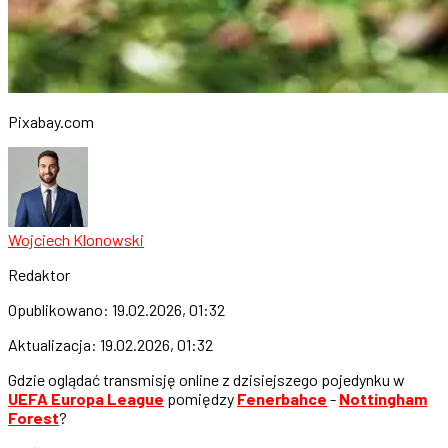
Pixabay.com
Wojciech Klonowski
Redaktor
Opublikowano:
19.02.2026, 01:32
Aktualizacja:
19.02.2026, 01:32
Gdzie oglądać transmisję online z dzisiejszego pojedynku w
UEFA Europa League
pomiędzy
Fenerbahce
-
Nottingham
Forest
?