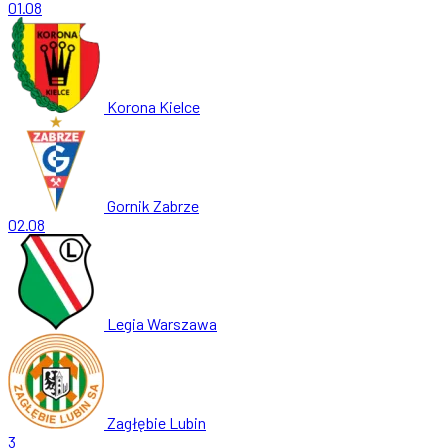
01.08
Korona Kielce
Gornik Zabrze
02.08
Legia Warszawa
Zagłębie Lubin
3