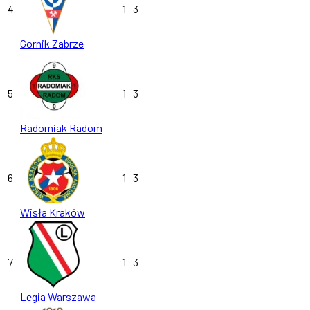
4
1
3
Gornik Zabrze
5
1
3
Radomiak Radom
6
1
3
Wisła Kraków
7
1
3
Legia Warszawa