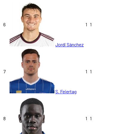
6
1
1
Jordi Sánchez
7
1
1
S. Feiertag
8
1
1