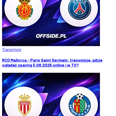
Transmisje
RCD Mallorca - Paris Saint Germain: transmisja, gdzie
oglądać sparing 5.08.2026 online i w TV?