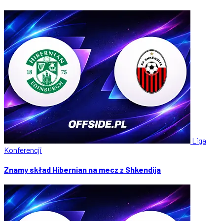
Liga
Konferencji
Znamy skład Hibernian na mecz z Shkendija