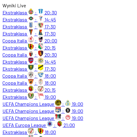
Wyniki Live
Ekstraklasa
:
20:30
Ekstraklasa
:
14:45
Ekstraklasa
:
17:30
Ekstraklasa
:
17:30
Coppa Italia
:
20:00
Ekstraklasa
:
20:15
Coppa Italia
:
20:30
Ekstraklasa
:
14:45
Ekstraklasa
:
17:30
Coppa Italia
:
18:00
Coppa Italia
:
18:00
Ekstraklasa
:
20:15
Ekstraklasa
:
19:00
UEFA Champions League
:
19:00
UEFA Champions League
:
19:00
UEFA Champions League
:
19:00
UEFA Europa League
:
21:00
Ekstraklasa
:
18:00