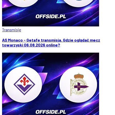
Transmisje
AS Monaco - Getafe transmisja. Gdzie oglądać mecz
towarzyski 06.08.2026 online?