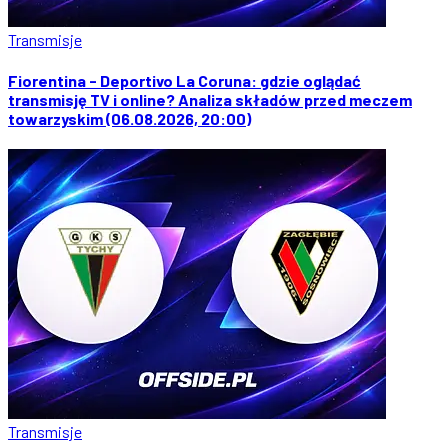
Transmisje
Fiorentina - Deportivo La Coruna: gdzie oglądać
transmisję TV i online? Analiza składów przed meczem
towarzyskim (06.08.2026, 20:00)
Transmisje