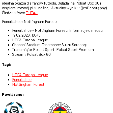
idealna okazja dla fanów futbolu. Oglądaj na Polsat Box GO i
wspieraj rozwój piłki nożnej. Aktualny wynik: : (jeśli dostępny).
Śledź na żywo
TUTAJ
.
Fenerbahce: Nottingham Forest:
Fenerbahce – Nottingham Forest: informacje o meczu
19.02.2026, 18:45
UEFA Europa League
Chobani Stadium Fenerbahce Sukru Saracoglu
Transmisja: Polsat Sport, Polsat Sport Premium
Stream: Polsat Box GO
Tagi:
UEFA Europa League
Fenerbahçe
Nottingham Forest
Powiązane: