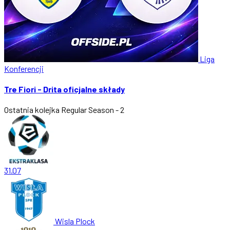
Liga
Konferencji
Tre Fiori - Drita oficjalne składy
Ostatnia kolejka
Regular Season - 2
31.07
Wisla Plock