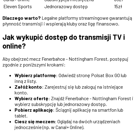
Eleven Sports
Jednorazowy dostęp
15zł
Dlaczego warto?
Legalne platformy streamingowe gwarantują
płynność transmisji i wspierają kluby oraz ligę finansowo.
Jak wykupić dostęp do transmisji TV i
online?
Aby obejrzeć mecz Fenerbahce - Nottingham Forest, postępuj
zgodnie z poniższymi krokami:
Wybierz platformę
: Odwiedź stronę Polsat Box GO lub
inną z listy.
Załóż konto
: Zarejestruj się lub zaloguj na istniejące
konto.
Wybierz ofertę
: Znajdź Fenerbahce - Nottingham Forest i
wybierz subskrypcję lub jednorazowy dostęp.
Pobierz aplikację
: Ściągnij aplikację na smartfon lub
tablet.
Ciesz się meczem
: Oglądaj na dwóch urządzeniach
jednocześnie (np. w Canal+ Online).