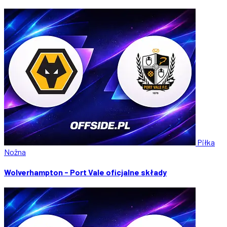
Piłka
Nożna
Wolverhampton - Port Vale oficjalne składy