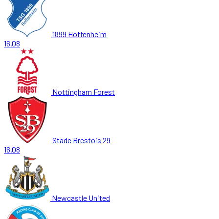
1899 Hoffenheim
16.08
Nottingham Forest
Stade Brestois 29
16.08
Newcastle United