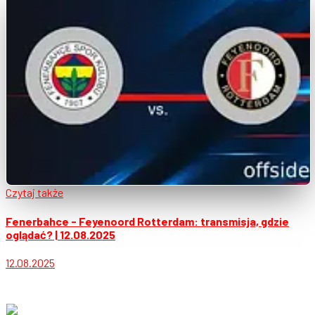
Czytaj także
Fenerbahce - Feyenoord Rotterdam: transmisja, gdzie
oglądać? | 12.08.2025
12.08.2025