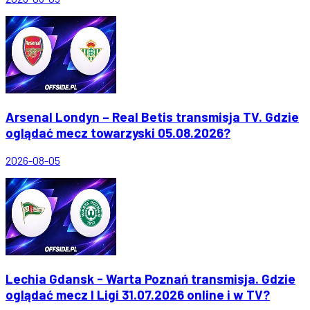
Arsenal Londyn – Real Betis transmisja TV. Gdzie
oglądać mecz towarzyski 05.08.2026?
2026-08-05
Lechia Gdansk - Warta Poznań transmisja. Gdzie
oglądać mecz I Ligi 31.07.2026 online i w TV?