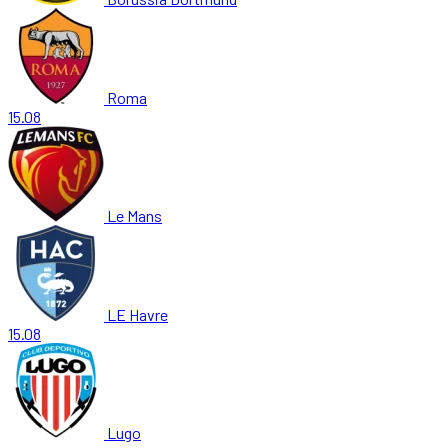
Roma
15.08
Le Mans
LE Havre
15.08
Lugo