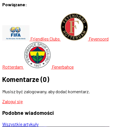
Powiązane:
Friendlies Clubs
Feyenoord
Rotterdam
Fenerbahce
Komentarze
(0)
Musisz być zalogowany, aby dodać komentarz.
Zaloguj się
Podobne
wiadomości
Wszystkie artykuły