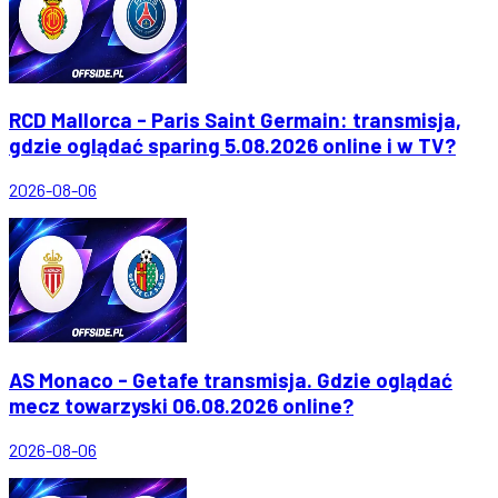
RCD Mallorca - Paris Saint Germain: transmisja,
gdzie oglądać sparing 5.08.2026 online i w TV?
2026-08-06
AS Monaco - Getafe transmisja. Gdzie oglądać
mecz towarzyski 06.08.2026 online?
2026-08-06