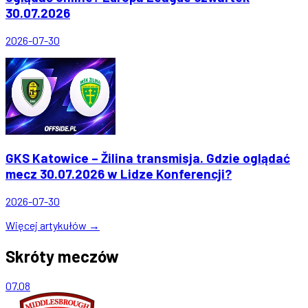
30.07.2026
2026-07-30
GKS Katowice – Žilina transmisja. Gdzie oglądać
mecz 30.07.2026 w Lidze Konferencji?
2026-07-30
Więcej artykułów →
Skróty meczów
07.08