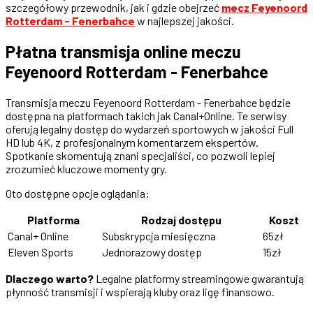
szczegółowy przewodnik, jak i gdzie obejrzeć
mecz Feyenoord
Rotterdam - Fenerbahce
w najlepszej jakości.
Płatna transmisja online meczu
Feyenoord Rotterdam - Fenerbahce
Transmisja meczu Feyenoord Rotterdam - Fenerbahce będzie
dostępna na platformach takich jak Canal+Online. Te serwisy
oferują legalny dostęp do wydarzeń sportowych w jakości Full
HD lub 4K, z profesjonalnym komentarzem ekspertów.
Spotkanie skomentują znani specjaliści, co pozwoli lepiej
zrozumieć kluczowe momenty gry.
Oto dostępne opcje oglądania:
Platforma
Rodzaj dostępu
Koszt
Canal+ Online
Subskrypcja miesięczna
65zł
Eleven Sports
Jednorazowy dostęp
15zł
Dlaczego warto?
Legalne platformy streamingowe gwarantują
płynność transmisji i wspierają kluby oraz ligę finansowo.