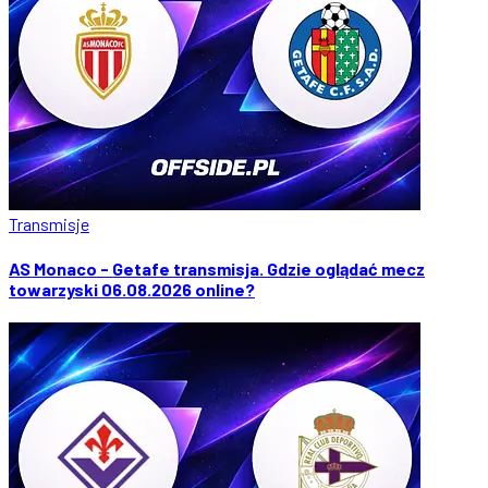
Transmisje
AS Monaco - Getafe transmisja. Gdzie oglądać mecz
towarzyski 06.08.2026 online?