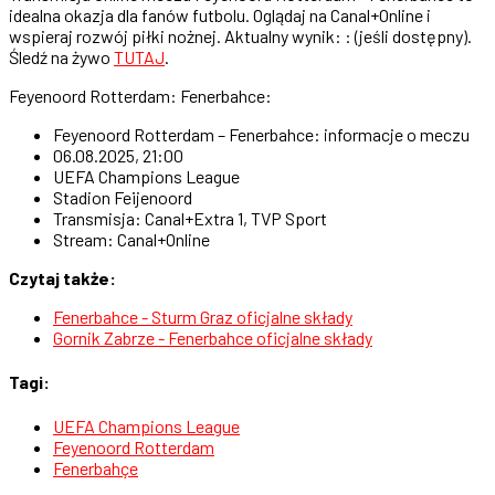
idealna okazja dla fanów futbolu. Oglądaj na Canal+Online i
wspieraj rozwój piłki nożnej. Aktualny wynik: : (jeśli dostępny).
Śledź na żywo
TUTAJ
.
Feyenoord Rotterdam: Fenerbahce:
Feyenoord Rotterdam – Fenerbahce: informacje o meczu
06.08.2025, 21:00
UEFA Champions League
Stadion Feijenoord
Transmisja: Canal+Extra 1, TVP Sport
Stream: Canal+Online
Czytaj także:
Fenerbahce - Sturm Graz oficjalne składy
Gornik Zabrze - Fenerbahce oficjalne składy
Tagi:
UEFA Champions League
Feyenoord Rotterdam
Fenerbahçe