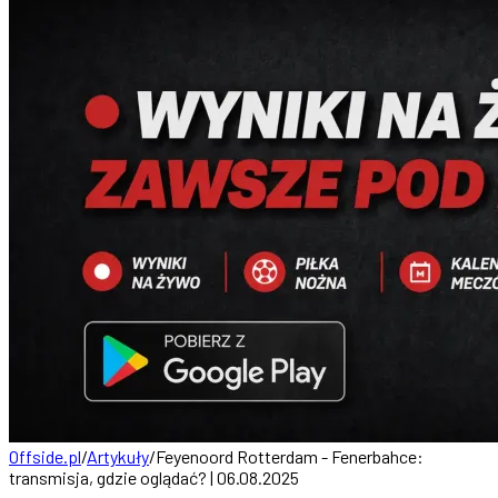
Offside.pl
/
Artykuły
/
Feyenoord Rotterdam - Fenerbahce:
transmisja, gdzie oglądać? | 06.08.2025