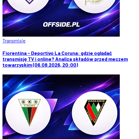
Transmisje
Fiorentina - Deportivo La Coruna: gdzie oglądać
transmisję TV i online? Analiza składów przed meczem
towarzyskim (06.08.2026, 20:00)