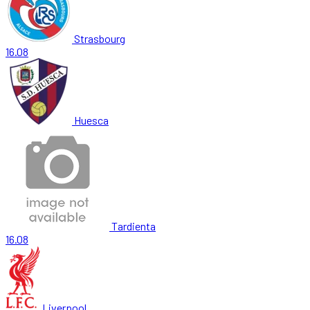
Strasbourg
16.08
Huesca
Tardienta
16.08
Liverpool