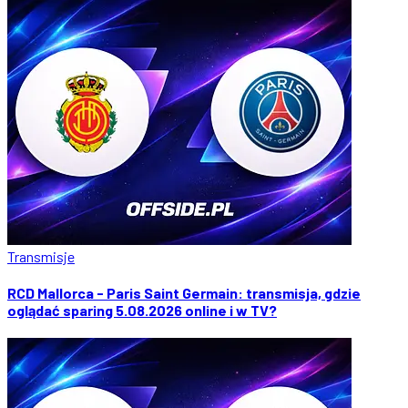
Transmisje
RCD Mallorca - Paris Saint Germain: transmisja, gdzie
oglądać sparing 5.08.2026 online i w TV?