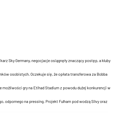
nikarz Sky Germany, negocjacje osiągnęły znaczący postęp, a kluby
ków osobistych. Oczekuje się, że opłata transferowa za Bobba
e możliwości gry na Etihad Stadium z powodu dużej konkurencji w
go, odpornego na pressing. Projekt Fulham pod wodzą Silvy oraz