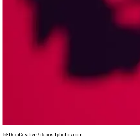
InkDropCreative / depositphotos.com