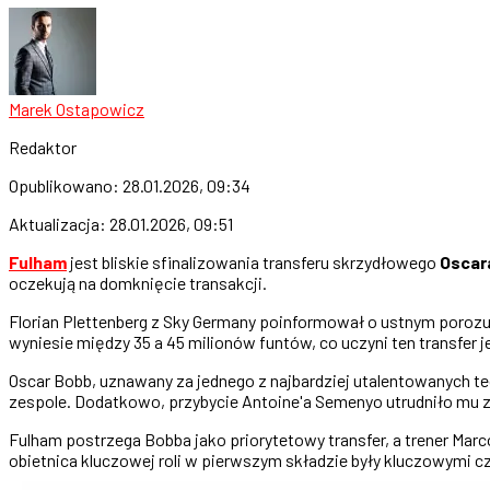
Marek Ostapowicz
Redaktor
Opublikowano:
28.01.2026, 09:34
Aktualizacja:
28.01.2026, 09:51
Fulham
jest bliskie sfinalizowania transferu skrzydłowego
Oscar
oczekują na domknięcie transakcji.
Florian Plettenberg z Sky Germany poinformował o ustnym poroz
wyniesie między 35 a 45 milionów funtów, co uczyni ten transfer 
Oscar Bobb, uznawany za jednego z najbardziej utalentowanych t
zespole. Dodatkowo, przybycie Antoine'a Semenyo utrudniło mu z
Fulham postrzega Bobba jako priorytetowy transfer, a trener Mar
obietnica kluczowej roli w pierwszym składzie były kluczowymi cz