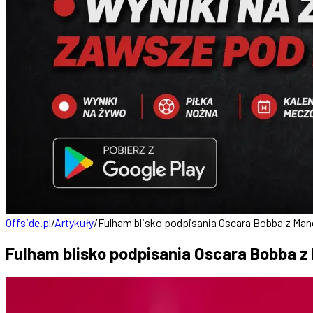
Offside.pl
/
Artykuły
/
Fulham blisko podpisania Oscara Bobba z Man
Fulham blisko podpisania Oscara Bobba z