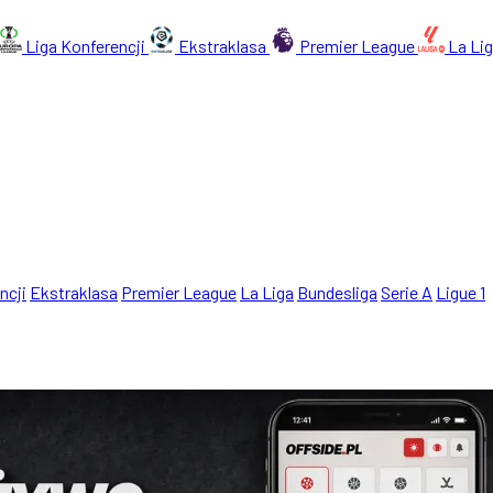
Liga Konferencji
Ekstraklasa
Premier League
La Li
ncji
Ekstraklasa
Premier League
La Liga
Bundesliga
Serie A
Ligue 1