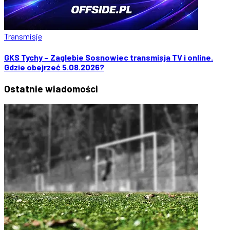
Transmisje
GKS Tychy – Zaglebie Sosnowiec transmisja TV i online.
Gdzie obejrzeć 5.08.2026?
Ostatnie
wiadomości