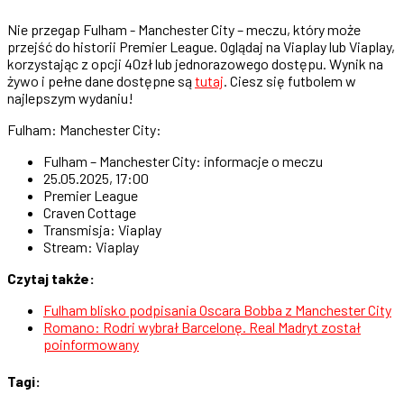
Nie przegap Fulham - Manchester City – meczu, który może
przejść do historii Premier League. Oglądaj na Viaplay lub Viaplay,
korzystając z opcji 40zł lub jednorazowego dostępu. Wynik na
żywo i pełne dane dostępne są
tutaj
. Ciesz się futbolem w
najlepszym wydaniu!
Fulham: Manchester City:
Fulham – Manchester City: informacje o meczu
25.05.2025, 17:00
Premier League
Craven Cottage
Transmisja: Viaplay
Stream: Viaplay
Czytaj także:
Fulham blisko podpisania Oscara Bobba z Manchester City
Romano: Rodri wybrał Barcelonę. Real Madryt został
poinformowany
Tagi: