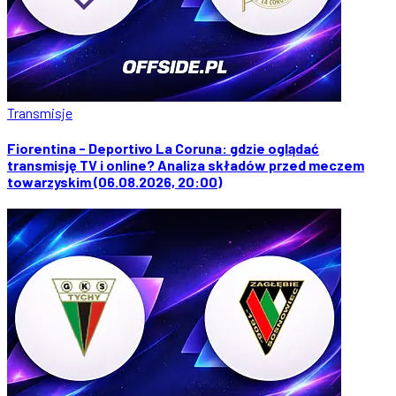
Transmisje
Fiorentina - Deportivo La Coruna: gdzie oglądać
transmisję TV i online? Analiza składów przed meczem
towarzyskim (06.08.2026, 20:00)