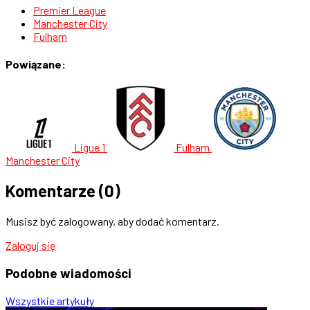
Premier League
Manchester City
Fulham
Powiązane:
Ligue 1
Fulham
Manchester City
Komentarze
(0)
Musisz być zalogowany, aby dodać komentarz.
Zaloguj się
Podobne
wiadomości
Wszystkie artykuły