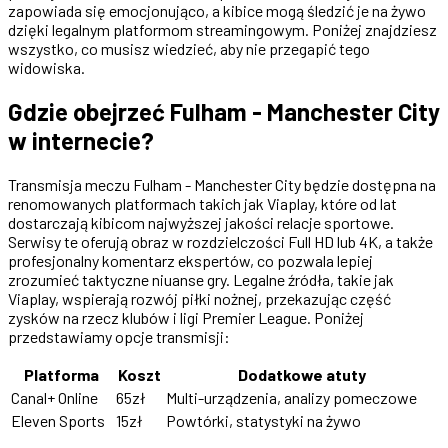
zapowiada się emocjonująco, a kibice mogą śledzić je na żywo
dzięki legalnym platformom streamingowym. Poniżej znajdziesz
wszystko, co musisz wiedzieć, aby nie przegapić tego
widowiska.
Gdzie obejrzeć Fulham - Manchester City
w internecie?
Transmisja meczu Fulham - Manchester City będzie dostępna na
renomowanych platformach takich jak Viaplay, które od lat
dostarczają kibicom najwyższej jakości relacje sportowe.
Serwisy te oferują obraz w rozdzielczości Full HD lub 4K, a także
profesjonalny komentarz ekspertów, co pozwala lepiej
zrozumieć taktyczne niuanse gry. Legalne źródła, takie jak
Viaplay, wspierają rozwój piłki nożnej, przekazując część
zysków na rzecz klubów i ligi Premier League. Poniżej
przedstawiamy opcje transmisji:
Platforma
Koszt
Dodatkowe atuty
Canal+ Online
65zł
Multi-urządzenia, analizy pomeczowe
Eleven Sports
15zł
Powtórki, statystyki na żywo