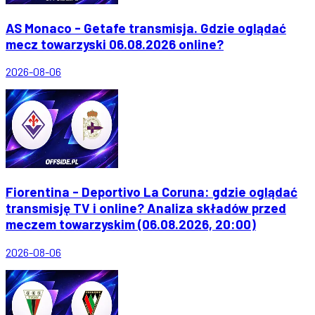
AS Monaco - Getafe transmisja. Gdzie oglądać
mecz towarzyski 06.08.2026 online?
2026-08-06
Fiorentina - Deportivo La Coruna: gdzie oglądać
transmisję TV i online? Analiza składów przed
meczem towarzyskim (06.08.2026, 20:00)
2026-08-06