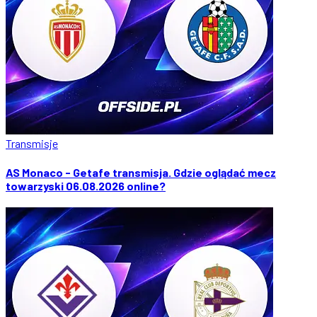
Transmisje
AS Monaco - Getafe transmisja. Gdzie oglądać mecz
towarzyski 06.08.2026 online?