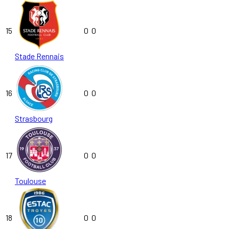
15
0
0
Stade Rennais
16
0
0
Strasbourg
17
0
0
Toulouse
18
0
0