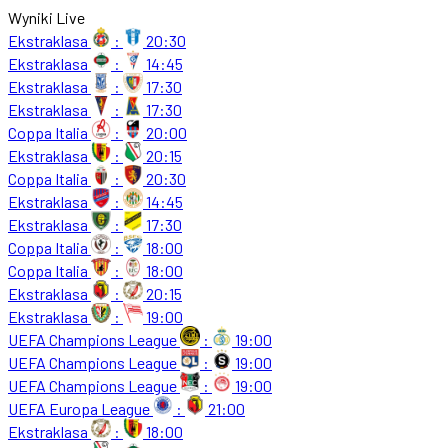
Wyniki Live
Ekstraklasa
:
20:30
Ekstraklasa
:
14:45
Ekstraklasa
:
17:30
Ekstraklasa
:
17:30
Coppa Italia
:
20:00
Ekstraklasa
:
20:15
Coppa Italia
:
20:30
Ekstraklasa
:
14:45
Ekstraklasa
:
17:30
Coppa Italia
:
18:00
Coppa Italia
:
18:00
Ekstraklasa
:
20:15
Ekstraklasa
:
19:00
UEFA Champions League
:
19:00
UEFA Champions League
:
19:00
UEFA Champions League
:
19:00
UEFA Europa League
:
21:00
Ekstraklasa
:
18:00