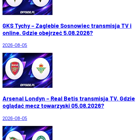
GKS Tychy – Zaglebie Sosnowiec transmisja TV i
online. Gdzie obejrzeć 5.08.2026?
2026-08-05
Arsenal Londyn – Real Betis transmisja TV. Gdzie
oglądać mecz towarzyski 05.08.2026?
2026-08-05