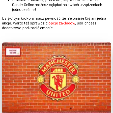
Canal+ Online możesz oglądać na dwóch urządzeniach
jednocześnie!
Dzięki tym krokom masz pewność, że nie ominie Cię ani jedna
akcja. Warto też sprawdzić
opcje zakładów
, jeśli chcesz
dodatkowo podkręcić emocje.