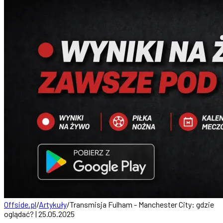
Offside.pl
/
Artykuły
/
Transmisja Fulham - Manchester City: gdzie
oglądać? | 25.05.2025