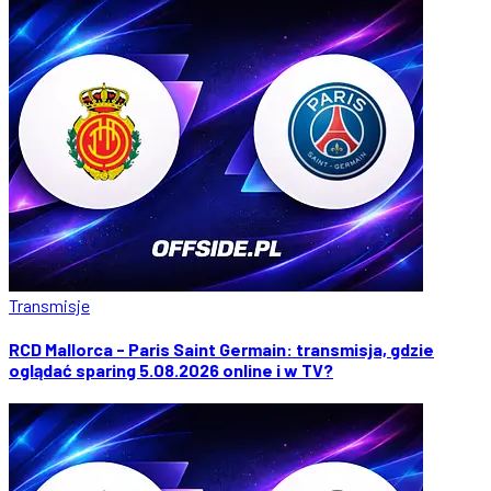
Transmisje
RCD Mallorca - Paris Saint Germain: transmisja, gdzie
oglądać sparing 5.08.2026 online i w TV?