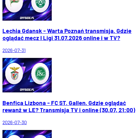
Lechia Gdansk - Warta Poznań transmisja. Gdzie
oglądać mecz I Ligi 31.07.2026 online i w TV?
2026-07-31
Benfica Lizbona - FC ST. Gallen. Gdzie oglądać
rewanż w LE? Transmisja TV i online (30.07, 21:00)
2026-07-30