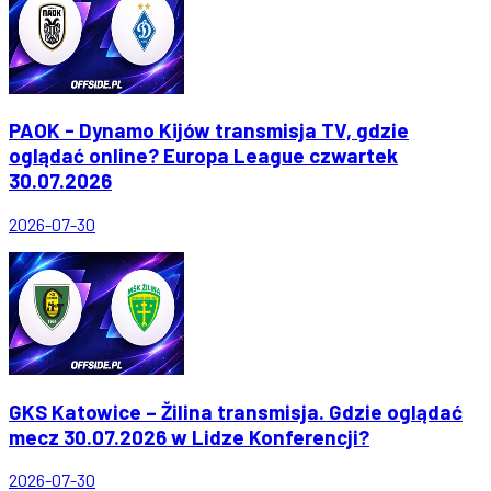
PAOK - Dynamo Kijów transmisja TV, gdzie
oglądać online? Europa League czwartek
30.07.2026
2026-07-30
GKS Katowice – Žilina transmisja. Gdzie oglądać
mecz 30.07.2026 w Lidze Konferencji?
2026-07-30