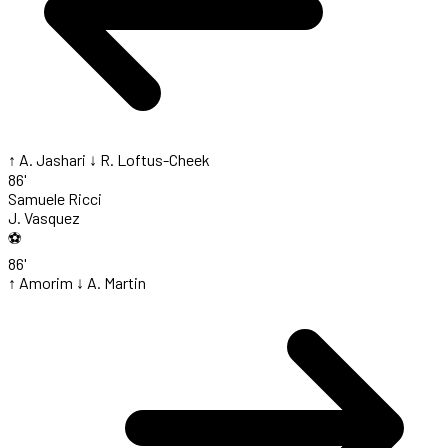
↑ A. Jashari
↓ R. Loftus-Cheek
86'
Samuele Ricci
J. Vasquez
⚽
86'
↑ Amorim
↓ A. Martin