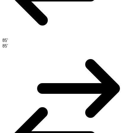
85'
85'