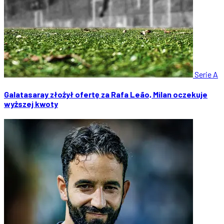
Serie A
Galatasaray złożył ofertę za Rafa Leão, Milan oczekuje
wyższej kwoty