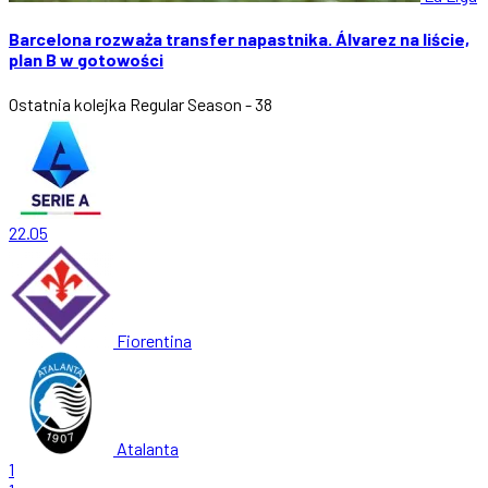
Barcelona rozważa transfer napastnika. Álvarez na liście,
plan B w gotowości
Ostatnia kolejka
Regular Season - 38
22.05
Fiorentina
Atalanta
1