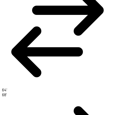
64'
68'