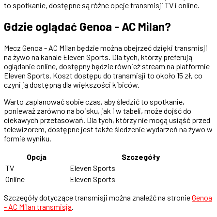
to spotkanie, dostępne są różne opcje transmisji TV i online.
Gdzie oglądać Genoa - AC Milan?
Mecz Genoa - AC Milan będzie można obejrzeć dzięki transmisji
na żywo na kanale Eleven Sports. Dla tych, którzy preferują
oglądanie online, dostępny będzie również stream na platformie
Eleven Sports. Koszt dostępu do transmisji to około 15 zł, co
czyni ją dostępną dla większości kibiców.
Warto zaplanować sobie czas, aby śledzić to spotkanie,
ponieważ zarówno na boisku, jak i w tabeli, może dojść do
ciekawych przetasowań. Dla tych, którzy nie mogą usiąść przed
telewizorem, dostępne jest także śledzenie wydarzeń na żywo w
formie wyniku.
Opcja
Szczegóły
TV
Eleven Sports
Online
Eleven Sports
Szczegóły dotyczące transmisji można znaleźć na stronie
Genoa
- AC Milan transmisja
.