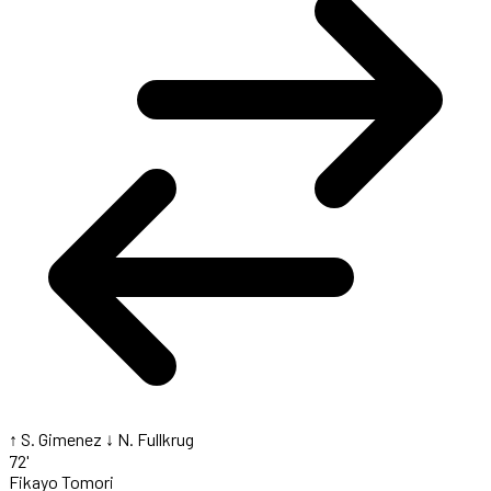
↑ S. Gimenez
↓ N. Fullkrug
72'
Fikayo Tomori