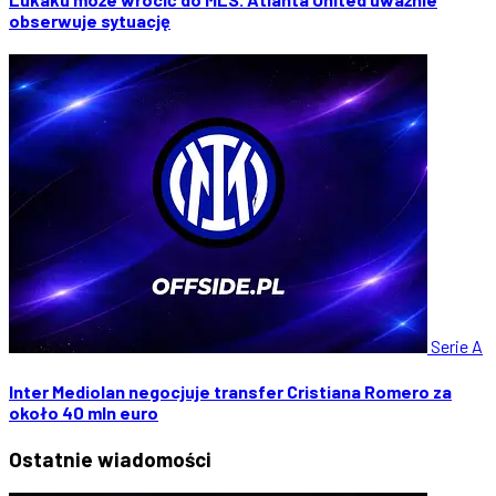
obserwuje sytuację
Serie A
Inter Mediolan negocjuje transfer Cristiana Romero za
około 40 mln euro
Ostatnie
wiadomości