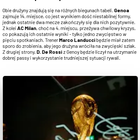
Obie drużyny znajdują się na różnych biegunach tabeli.
Genoa
zajmuje 14. miejsce, co jest wynikiem dość niestabilnej formy,
jednak ostatnie dwa mecze zakończyły się dla nich pozytywnie.
Z kolei
AC Milan
, choć na 4. miejscu, przeżywa chwilowy kryzys,
co pokazują ich ostatnie wyniki - tylko jedno zwycięstwo w
pięciu spotkaniach. Trener
Marco Landucci
będzie miał zatem
sporo do zrobienia, aby jego drużyna wróciła na zwycięski szlak.
Z drugiej strony,
D. De Rossi
z Genoy będzie liczył na utrzymanie
dobrej passy i wykorzystanie trudniejszej sytuacji rywali.