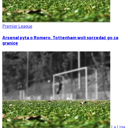
Premier League
Arsenal pyta o Romero. Tottenham woli sprzedać go za
granicę
La Liga