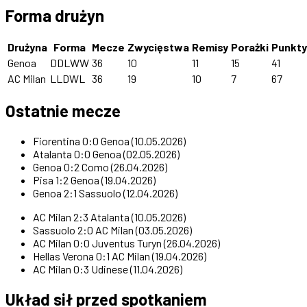
Forma drużyn
Drużyna
Forma
Mecze
Zwycięstwa
Remisy
Porażki
Punkty
Genoa
DDLWW
36
10
11
15
41
AC Milan
LLDWL
36
19
10
7
67
Ostatnie mecze
Fiorentina 0:0 Genoa (10.05.2026)
Atalanta 0:0 Genoa (02.05.2026)
Genoa 0:2 Como (26.04.2026)
Pisa 1:2 Genoa (19.04.2026)
Genoa 2:1 Sassuolo (12.04.2026)
AC Milan 2:3 Atalanta (10.05.2026)
Sassuolo 2:0 AC Milan (03.05.2026)
AC Milan 0:0 Juventus Turyn (26.04.2026)
Hellas Verona 0:1 AC Milan (19.04.2026)
AC Milan 0:3 Udinese (11.04.2026)
Układ sił przed spotkaniem