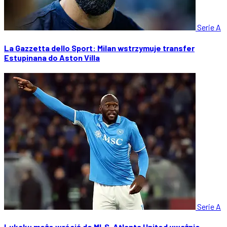
Serie A
La Gazzetta dello Sport: Milan wstrzymuje transfer
Estupinana do Aston Villa
Serie A
Lukaku może wrócić do MLS. Atlanta United uważnie