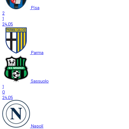
Pisa
2
1
24.05
Parma
Sassuolo
1
0
24.05
Napoli