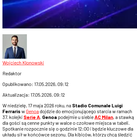
Wojciech Klonowski
Redaktor
Opublikowano:
17.05.2026, 09:12
Aktualizacja:
17.05.2026, 09:12
W niedzielę, 17 maja 2026 roku, na
Stadio Comunale Luigi
Ferraris
w
Genoa
dojdzie do emocjonującego starcia w ramach
37. kolejki
Serie A
.
Genoa
podejmie u siebie
AC Milan
, a stawką
dla gości są cenne punkty w walce o czołowe miejsca w tabeli.
Spotkanie rozpocznie się o godzinie 12:00 i będzie kluczowe dla
układu sił w końcówce sezonu. Dla kibiców, którzy chcą śledzić