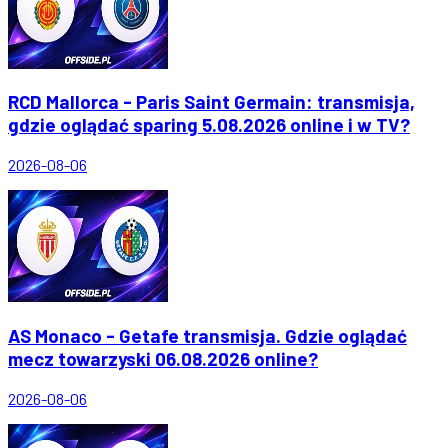
RCD Mallorca - Paris Saint Germain: transmisja,
gdzie oglądać sparing 5.08.2026 online i w TV?
2026-08-06
AS Monaco - Getafe transmisja. Gdzie oglądać
mecz towarzyski 06.08.2026 online?
2026-08-06