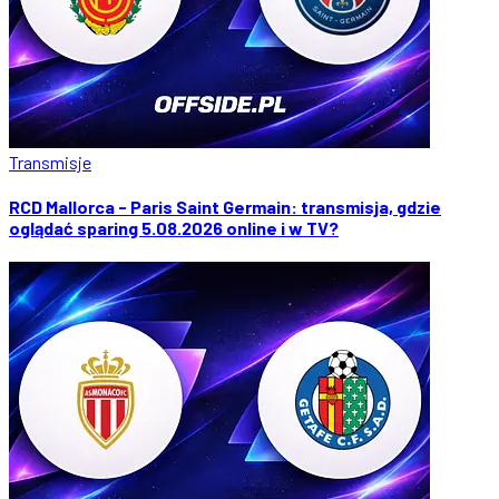
Transmisje
RCD Mallorca - Paris Saint Germain: transmisja, gdzie
oglądać sparing 5.08.2026 online i w TV?