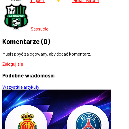
Ligue 1
Hellas Verona
Sassuolo
Komentarze
(0)
Musisz być zalogowany, aby dodać komentarz.
Zaloguj się
Podobne
wiadomości
Wszystkie artykuły