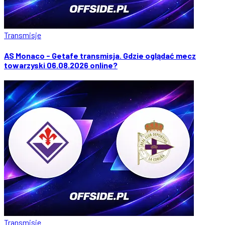
Transmisje
AS Monaco - Getafe transmisja. Gdzie oglądać mecz
towarzyski 06.08.2026 online?
Transmisje