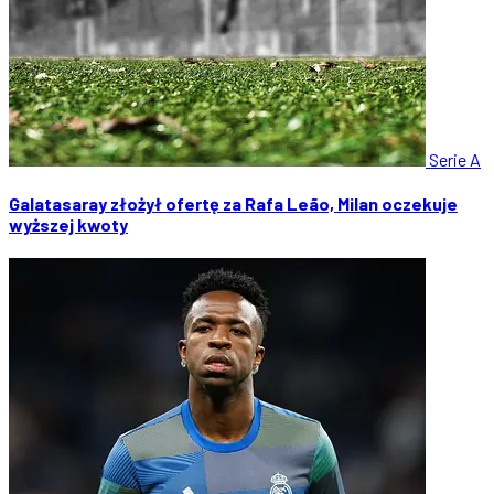
Serie A
Galatasaray złożył ofertę za Rafa Leão, Milan oczekuje
wyższej kwoty