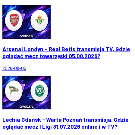
Arsenal Londyn – Real Betis transmisja TV. Gdzie
oglądać mecz towarzyski 05.08.2026?
2026-08-05
Lechia Gdansk - Warta Poznań transmisja. Gdzie
oglądać mecz I Ligi 31.07.2026 online i w TV?