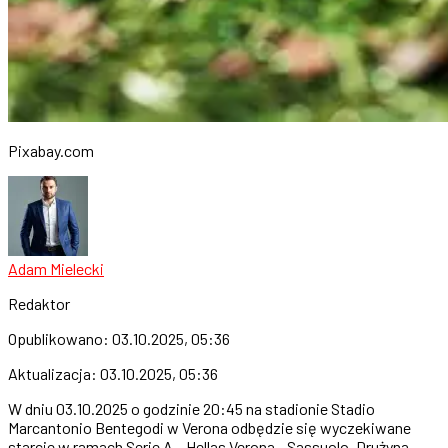
Pixabay.com
Adam Mielecki
Redaktor
Opublikowano:
03.10.2025, 05:36
Aktualizacja:
03.10.2025, 05:36
W dniu 03.10.2025 o godzinie 20:45 na stadionie Stadio
Marcantonio Bentegodi w Verona odbędzie się wyczekiwane
starcie w ramach Serie A – Hellas Verona - Sassuolo. Drużyna