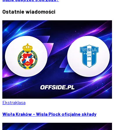
Ostatnie
wiadomości
Ekstraklasa
Wisła Kraków - Wisla Plock oficjalne składy