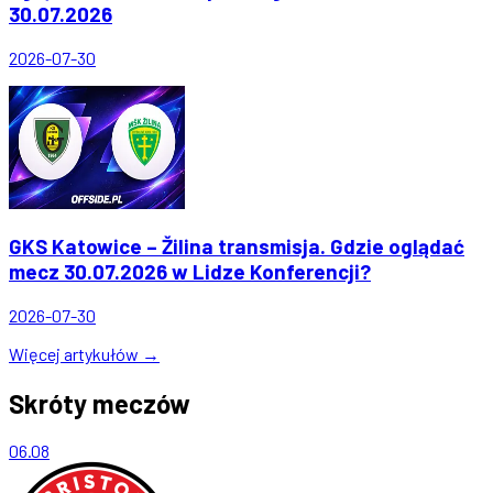
30.07.2026
2026-07-30
GKS Katowice – Žilina transmisja. Gdzie oglądać
mecz 30.07.2026 w Lidze Konferencji?
2026-07-30
Więcej artykułów →
Skróty meczów
06.08