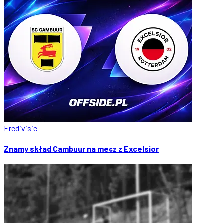
Eredivisie
Znamy skład Cambuur na mecz z Excelsior