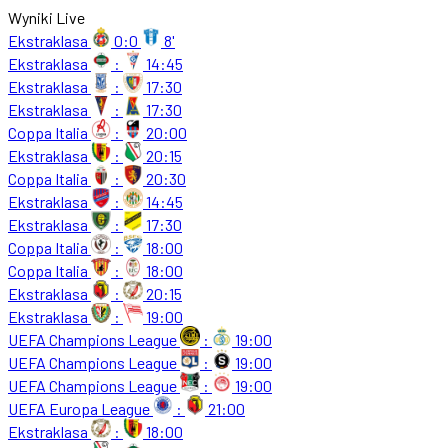
Wyniki Live
Ekstraklasa
0:0
8'
Ekstraklasa
:
14:45
Ekstraklasa
:
17:30
Ekstraklasa
:
17:30
Coppa Italia
:
20:00
Ekstraklasa
:
20:15
Coppa Italia
:
20:30
Ekstraklasa
:
14:45
Ekstraklasa
:
17:30
Coppa Italia
:
18:00
Coppa Italia
:
18:00
Ekstraklasa
:
20:15
Ekstraklasa
:
19:00
UEFA Champions League
:
19:00
UEFA Champions League
:
19:00
UEFA Champions League
:
19:00
UEFA Europa League
:
21:00
Ekstraklasa
:
18:00