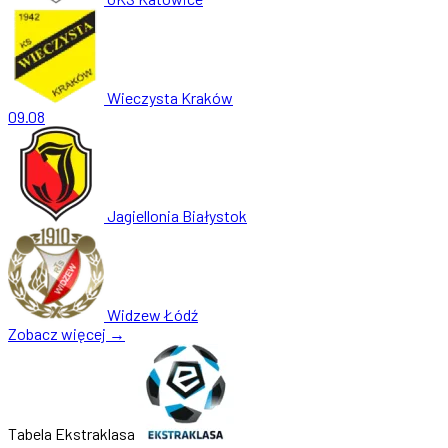
Wieczysta Kraków
09.08
Jagiellonia Białystok
Widzew Łódź
Zobacz więcej →
Tabela Ekstraklasa