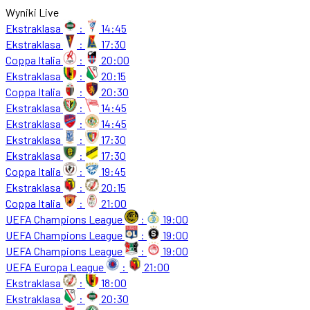
Wyniki Live
Ekstraklasa
:
14:45
Ekstraklasa
:
17:30
Coppa Italia
:
20:00
Ekstraklasa
:
20:15
Coppa Italia
:
20:30
Ekstraklasa
:
14:45
Ekstraklasa
:
14:45
Ekstraklasa
:
17:30
Ekstraklasa
:
17:30
Coppa Italia
:
19:45
Ekstraklasa
:
20:15
Coppa Italia
:
21:00
UEFA Champions League
:
19:00
UEFA Champions League
:
19:00
UEFA Champions League
:
19:00
UEFA Europa League
:
21:00
Ekstraklasa
:
18:00
Ekstraklasa
:
20:30