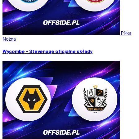
Piłka
Nożna
Wycombe - Stevenage oficjalne składy