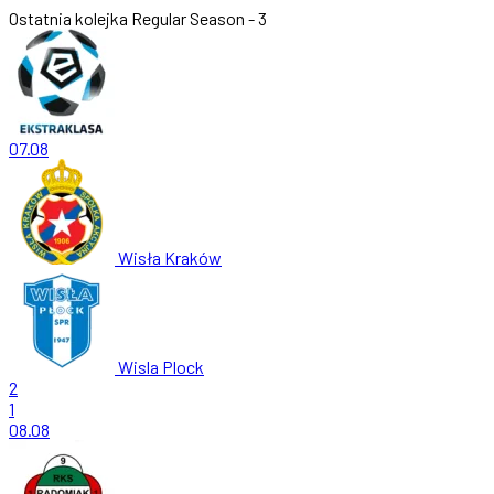
Ostatnia kolejka
Regular Season - 3
07.08
Wisła Kraków
Wisla Plock
2
1
08.08