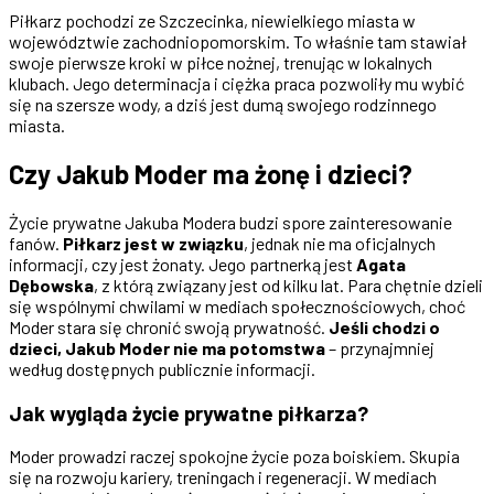
Piłkarz pochodzi ze Szczecinka, niewielkiego miasta w
województwie zachodniopomorskim. To właśnie tam stawiał
swoje pierwsze kroki w piłce nożnej, trenując w lokalnych
klubach. Jego determinacja i ciężka praca pozwoliły mu wybić
się na szersze wody, a dziś jest dumą swojego rodzinnego
miasta.
Czy Jakub Moder ma żonę i dzieci?
Życie prywatne Jakuba Modera budzi spore zainteresowanie
fanów.
Piłkarz jest w związku
, jednak nie ma oficjalnych
informacji, czy jest żonaty. Jego partnerką jest
Agata
Dębowska
, z którą związany jest od kilku lat. Para chętnie dzieli
się wspólnymi chwilami w mediach społecznościowych, choć
Moder stara się chronić swoją prywatność.
Jeśli chodzi o
dzieci, Jakub Moder nie ma potomstwa
– przynajmniej
według dostępnych publicznie informacji.
Jak wygląda życie prywatne piłkarza?
Moder prowadzi raczej spokojne życie poza boiskiem. Skupia
się na rozwoju kariery, treningach i regeneracji. W mediach