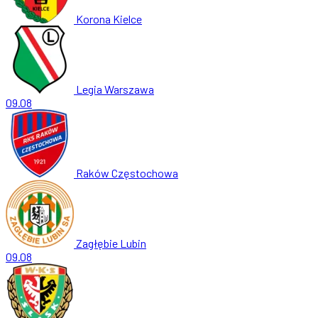
Korona Kielce
Legia Warszawa
09.08
Raków Częstochowa
Zagłębie Lubin
09.08