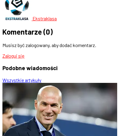
Ekstraklasa
Komentarze
(0)
Musisz być zalogowany, aby dodać komentarz.
Zaloguj się
Podobne
wiadomości
Wszystkie artykuły