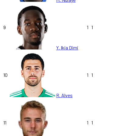
9
1
1
Y. Ikia Dimi
10
1
1
R. Alves
11
1
1