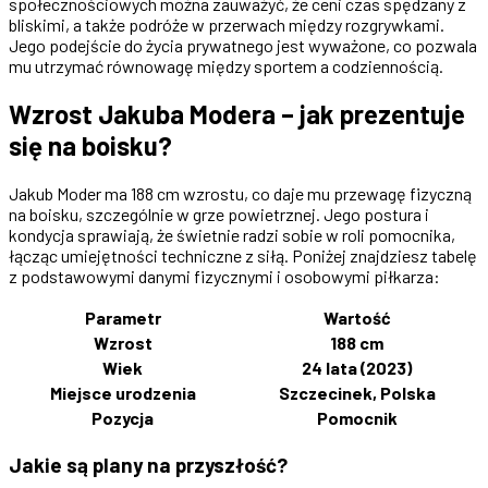
społecznościowych można zauważyć, że ceni czas spędzany z
bliskimi, a także podróże w przerwach między rozgrywkami.
Jego podejście do życia prywatnego jest wyważone, co pozwala
mu utrzymać równowagę między sportem a codziennością.
Wzrost Jakuba Modera – jak prezentuje
się na boisku?
Jakub Moder ma 188 cm wzrostu, co daje mu przewagę fizyczną
na boisku, szczególnie w grze powietrznej. Jego postura i
kondycja sprawiają, że świetnie radzi sobie w roli pomocnika,
łącząc umiejętności techniczne z siłą. Poniżej znajdziesz tabelę
z podstawowymi danymi fizycznymi i osobowymi piłkarza:
Parametr
Wartość
Wzrost
188 cm
Wiek
24 lata (2023)
Miejsce urodzenia
Szczecinek, Polska
Pozycja
Pomocnik
Jakie są plany na przyszłość?