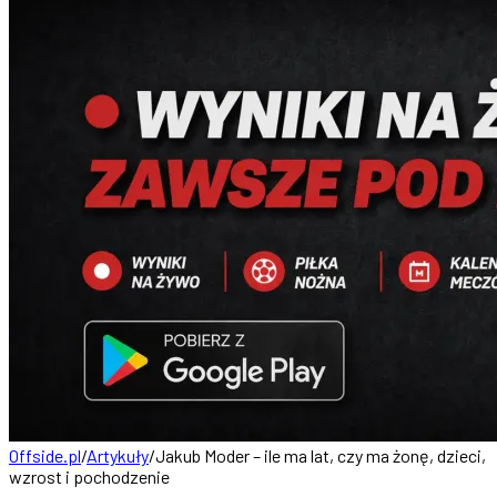
Offside.pl
/
Artykuły
/
Jakub Moder – ile ma lat, czy ma żonę, dzieci,
wzrost i pochodzenie