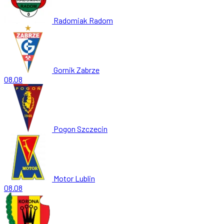
Radomiak Radom
Gornik Zabrze
08.08
Pogon Szczecin
Motor Lublin
08.08