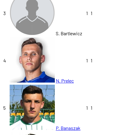
3
1
1
S. Bartlewicz
4
1
1
N. Prelec
5
1
1
P. Banaszak