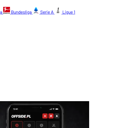
ga
Bundesliga
Serie A
Ligue 1