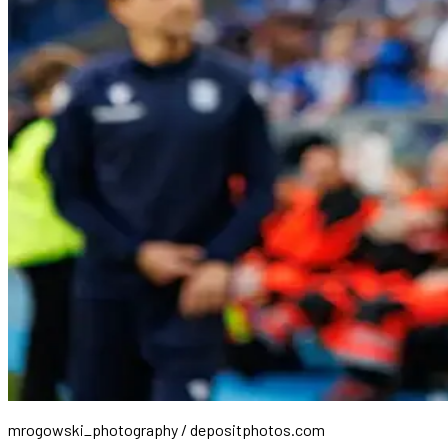
mrogowski_photography / depositphotos.com