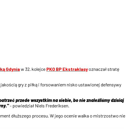
ką Gdynia
w 32. kolejce
PKO BP Ekstraklasy
oznaczał stratę
akością gry z piłką i forsowaniem nisko ustawionej defensywy
patrzeć przede wszystkim na siebie, bo nie znaleźliśmy dzisiaj
wny."
- powiedział Niels Frederiksen.
element dłuższego procesu. W jego ocenie walka o mistrzostwo nie