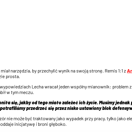
ał narzędzia, by przechylić wynik na swoją stronę. Remis 1:1 z
Ar
ie prosta.
 wypowiedziach Lecha wracał jeden wspólny mianownik: problem z j
ubił w tym meczu.
niła się, jakby od tego miało zależeć ich życie. Musimy jednak 
 potrafiliśmy przedrzeć się przez nisko ustawiony blok defensy
eczór nie może być traktowany jako wypadek przy pracy, tylko jako 
oddaje inicjatywę i broni głęboko.