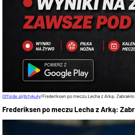
Offside.pl
/
Artykuły
/
Frederiksen po meczu Lecha z Arką: Zabrakło
Frederiksen po meczu Lecha z Arką: Zabr