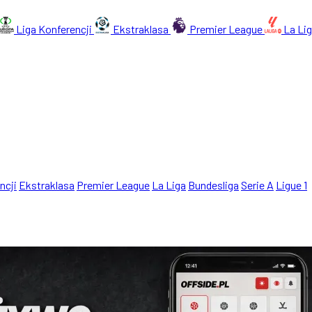
Liga Konferencji
Ekstraklasa
Premier League
La Li
ncji
Ekstraklasa
Premier League
La Liga
Bundesliga
Serie A
Ligue 1