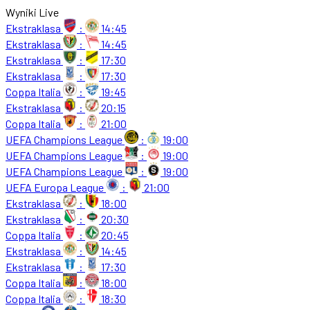
Wyniki Live
Ekstraklasa
:
14:45
Ekstraklasa
:
14:45
Ekstraklasa
:
17:30
Ekstraklasa
:
17:30
Coppa Italia
:
19:45
Ekstraklasa
:
20:15
Coppa Italia
:
21:00
UEFA Champions League
:
19:00
UEFA Champions League
:
19:00
UEFA Champions League
:
19:00
UEFA Europa League
:
21:00
Ekstraklasa
:
18:00
Ekstraklasa
:
20:30
Coppa Italia
:
20:45
Ekstraklasa
:
14:45
Ekstraklasa
:
17:30
Coppa Italia
:
18:00
Coppa Italia
:
18:30