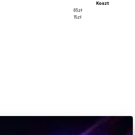
Koszt
65zł
15zł