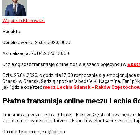
Wojciech Klonowski
Redaktor
Opublikowano:
25.04.2026, 08:06
Aktualizacja:
25.04.2026, 08:06
Gdzie oglądać transmisję online z dzisiejszego pojedynku w
Ekst
Dziś, 25.04.2026, o godzinie 17:30 rozpocznie się emocjonujące 
Gdansk w Gdansk. Sędzią spotkania będzie K. Nagamine. Fani pił
jak i gdzie obejrzeć
mecz Lechia Gdansk - Raków Częstocho
Płatna transmisja online meczu Lechia 
Transmisja meczu Lechia Gdansk - Raków Częstochowa będzie dostę
z profesjonalnym komentarzem ekspertów. Spotkanie skomentują z
Oto dostępne opcje oglądania: