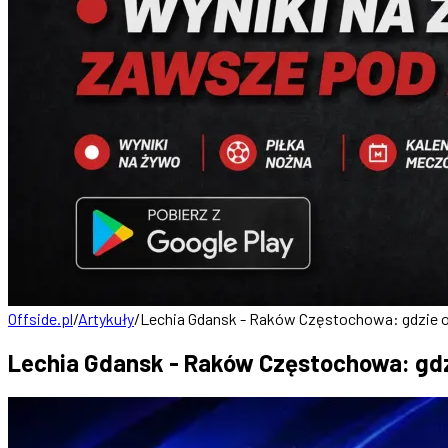
Offside.pl
/
Artykuły
/
Lechia Gdansk - Raków Częstochowa: gdzie ogl
Lechia Gdansk - Raków Częstochowa: gdzi