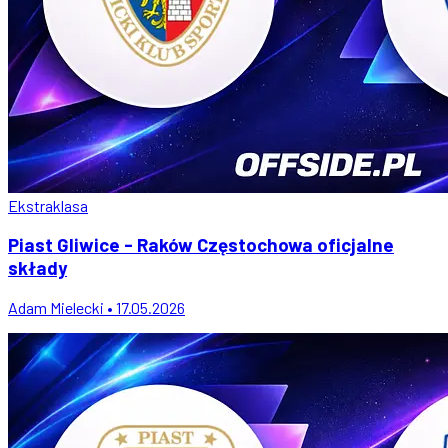
Ekstraklasa
Piast Gliwice - Raków Częstochowa oficjalne
składy
Adam Mielecki • 17.05.2026