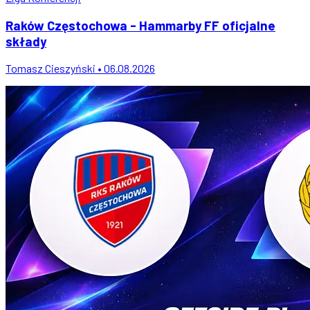
Raków Częstochowa - Hammarby FF oficjalne
składy
Tomasz Cieszyński • 06.08.2026