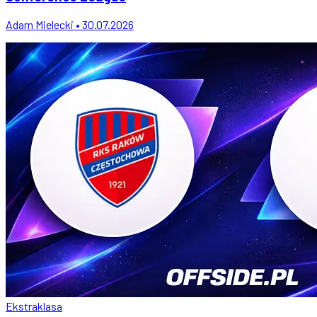
Adam Mielecki • 30.07.2026
Ekstraklasa