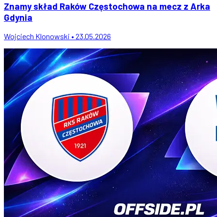
Znamy skład Raków Częstochowa na mecz z Arka
Gdynia
Wojciech Klonowski • 23.05.2026