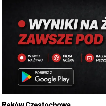
Raków Częstochowa