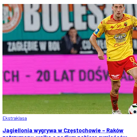
Ekstraklasa
Jagiellonia wygrywa w Częstochowie – Raków