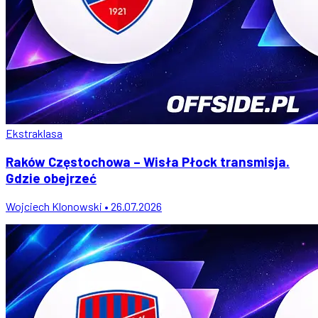
Ekstraklasa
Raków Częstochowa – Wisła Płock transmisja.
Gdzie obejrzeć
Wojciech Klonowski • 26.07.2026