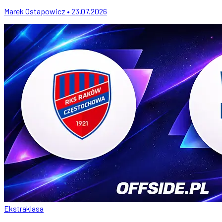
Marek Ostapowicz • 23.07.2026
Ekstraklasa