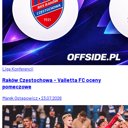
Liga Konferencji
Raków Częstochowa - Valletta FC oceny
pomeczowe
Marek Ostapowicz • 23.07.2026