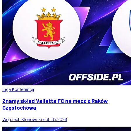
Liga Konferencji
Znamy skład Valletta FC na mecz z Raków
Częstochowa
Wojciech Klonowski • 30.07.2026