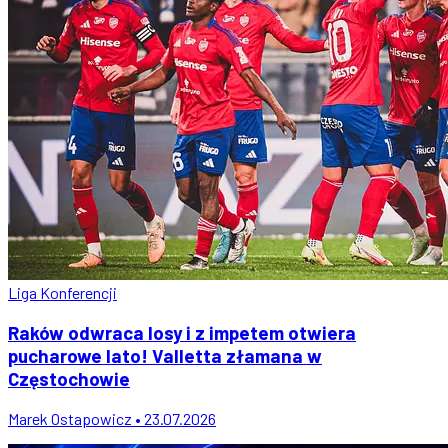
Liga Konferencji
Raków odwraca losy i z impetem otwiera
pucharowe lato! Valletta złamana w
Częstochowie
Marek Ostapowicz • 23.07.2026