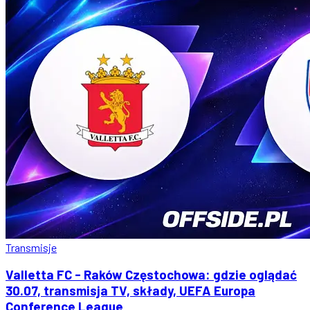
Transmisje
Valletta FC - Raków Częstochowa: gdzie oglądać
30.07, transmisja TV, składy, UEFA Europa
Conference League