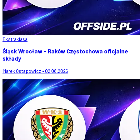
Ekstraklasa
Śląsk Wrocław - Raków Częstochowa oficjalne
składy
Marek Ostapowicz • 02.08.2026