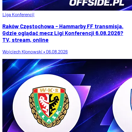
Liga Konferencji
Raków Częstochowa - Hammarby FF transmisja.
Gdzie oglądać mecz Ligi Konferencji 6.08.2026?
TV, stream, online
Wojciech Klonowski • 06.08.2026