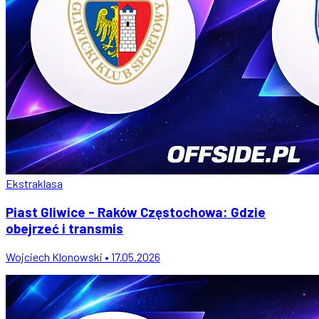
Ekstraklasa
Piast Gliwice - Raków Częstochowa: Gdzie
obejrzeć i transmis
Wojciech Klonowski • 17.05.2026