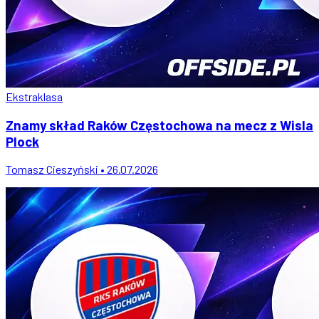
Ekstraklasa
Znamy skład Raków Częstochowa na mecz z Wisla
Plock
Tomasz Cieszyński • 26.07.2026