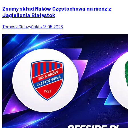
Znamy skład Raków Częstochowa na mecz z
Jagiellonia Białystok
Tomasz Cieszyński • 13.05.2026