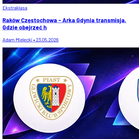
Ekstraklasa
Raków Częstochowa - Arka Gdynia transmisja.
Gdzie obejrzeć h
Adam Mielecki • 23.05.2026