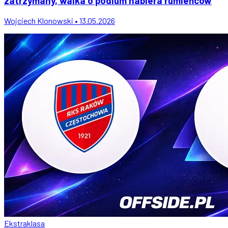
zatrzymany, walka o podium nabiera rumieńców
Wojciech Klonowski • 13.05.2026
Ekstraklasa