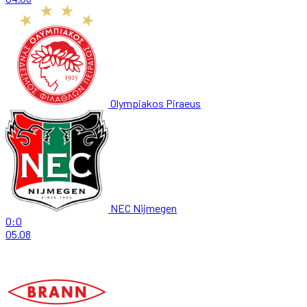
Olympiakos Piraeus
NEC Nijmegen
0:0
05.08