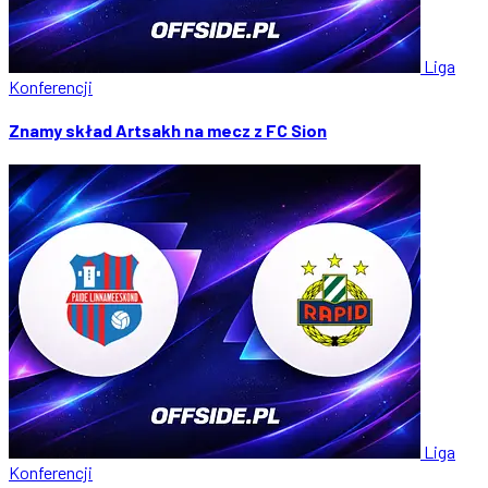
Liga
Konferencji
Znamy skład Artsakh na mecz z FC Sion
Liga
Konferencji