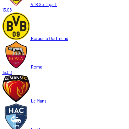
VfB Stuttgart
15.08
Borussia Dortmund
Roma
15.08
Le Mans