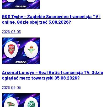
GKS Tychy – Zaglebie Sosnowiec transmisja TV i
online. Gdzie obejrzeć 5.08.2026?
2026-08-05
Arsenal Londyn – Real Betis transmisja TV. Gdzie
oglądać mecz towarzyski 05.08.2026?
2026-08-05