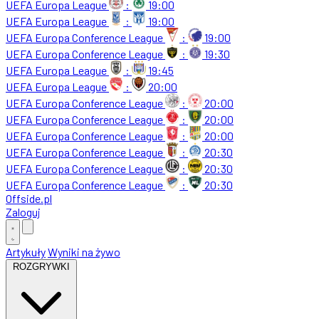
UEFA Europa League
:
19:00
UEFA Europa League
:
19:00
UEFA Europa Conference League
:
19:00
UEFA Europa Conference League
:
19:30
UEFA Europa League
:
19:45
UEFA Europa League
:
20:00
UEFA Europa Conference League
:
20:00
UEFA Europa Conference League
:
20:00
UEFA Europa Conference League
:
20:00
UEFA Europa Conference League
:
20:30
UEFA Europa Conference League
:
20:30
UEFA Europa Conference League
:
20:30
Offside
.
pl
Zaloguj
Artykuły
Wyniki na żywo
ROZGRYWKI