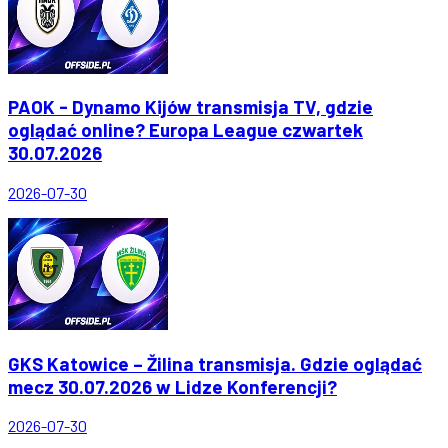
PAOK - Dynamo Kijów transmisja TV, gdzie
oglądać online? Europa League czwartek
30.07.2026
2026-07-30
GKS Katowice – Žilina transmisja. Gdzie oglądać
mecz 30.07.2026 w Lidze Konferencji?
2026-07-30