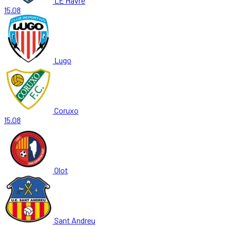
LE Havre
15.08
Lugo
Coruxo
15.08
Olot
Sant Andreu