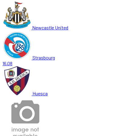
Newcastle United
Strasbourg
16.08
Huesca