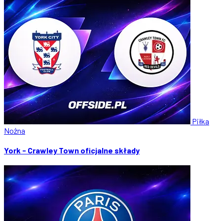
Piłka
Nożna
York - Crawley Town oficjalne składy