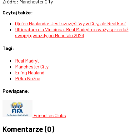
Źródło: Manchester City
Czytaj także:
Ojciec Haalanda: Jest szczęśliwy w City, ale Real kusi
Ultimatum dla Viníciusa. Real Madryt rozważy sprzedaż
swojej gwiazdy po Mundialu 2026
Tagi:
Real Madryt
Manchester City
Erling Haaland
Piłka Nożna
Powiązane:
Friendlies Clubs
Komentarze
(0)