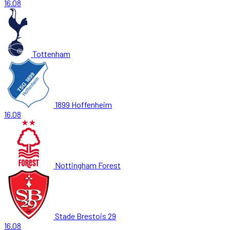
16.08
Tottenham
1899 Hoffenheim
16.08
Nottingham Forest
Stade Brestois 29
16.08