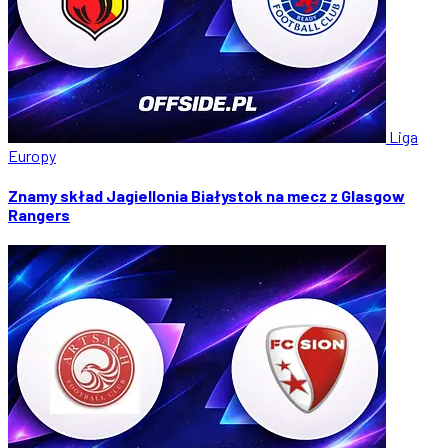
Liga
Europy
Znamy skład Jagiellonia Białystok na mecz z Glasgow
Rangers