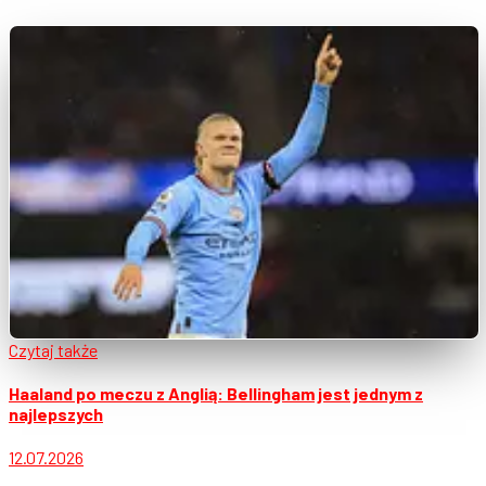
Czytaj także
Haaland po meczu z Anglią: Bellingham jest jednym z
najlepszych
12.07.2026