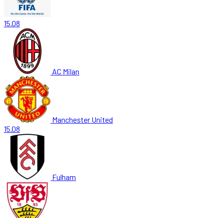
15.08
AC Milan
Manchester United
15.08
Fulham