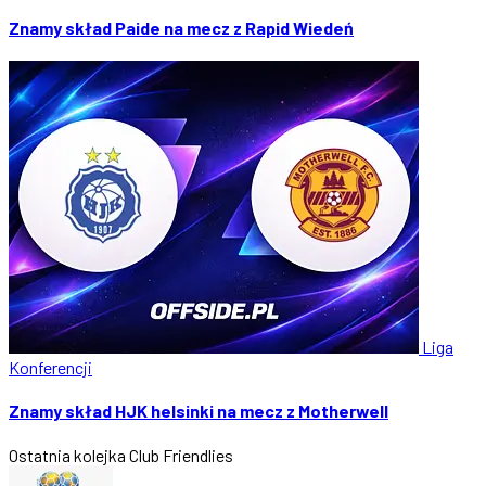
Znamy skład Paide na mecz z Rapid Wiedeń
Liga
Konferencji
Znamy skład HJK helsinki na mecz z Motherwell
Ostatnia kolejka
Club Friendlies