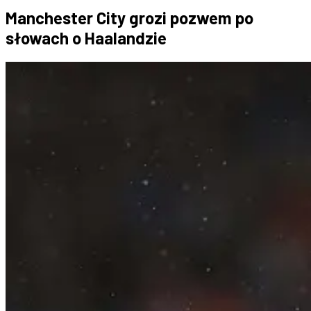
Manchester City grozi pozwem po
słowach o Haalandzie