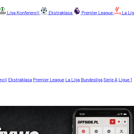
Liga Konferencji
Ekstraklasa
Premier League
La Li
ncji
Ekstraklasa
Premier League
La Liga
Bundesliga
Serie A
Ligue 1