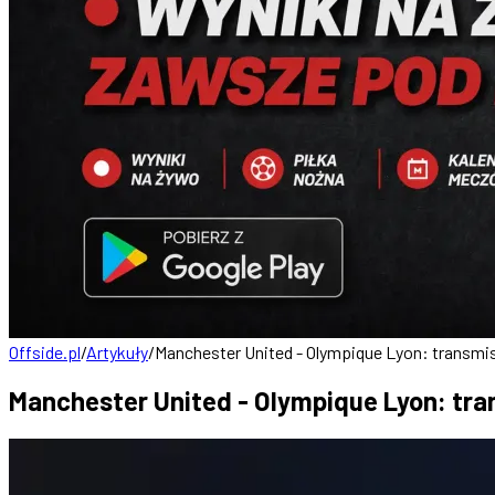
Offside.pl
/
Artykuły
/
Manchester United - Olympique Lyon: transmisj
Manchester United - Olympique Lyon: tran