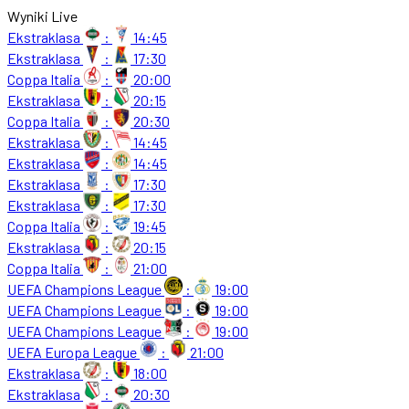
Wyniki Live
Ekstraklasa
:
14:45
Ekstraklasa
:
17:30
Coppa Italia
:
20:00
Ekstraklasa
:
20:15
Coppa Italia
:
20:30
Ekstraklasa
:
14:45
Ekstraklasa
:
14:45
Ekstraklasa
:
17:30
Ekstraklasa
:
17:30
Coppa Italia
:
19:45
Ekstraklasa
:
20:15
Coppa Italia
:
21:00
UEFA Champions League
:
19:00
UEFA Champions League
:
19:00
UEFA Champions League
:
19:00
UEFA Europa League
:
21:00
Ekstraklasa
:
18:00
Ekstraklasa
:
20:30