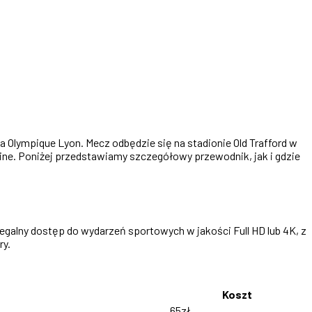
 Olympique Lyon. Mecz odbędzie się na stadionie Old Trafford w
nline. Poniżej przedstawiamy szczegółowy przewodnik, jak i gdzie
egalny dostęp do wydarzeń sportowych w jakości Full HD lub 4K, z
ry.
Koszt
65zł