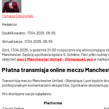
Tomasz Cieszyński
Redaktor
Opublikowano:
17.04.2025, 06:55
Aktualizacja:
17.04.2025, 06:55
Dziś, 17.04.2025, o godzinie 21:00 rozpocznie się emocjonujące 
Manchester. Sędzią spotkania będzie S. Schärer. Fani piłki nożne
obejrzeć
mecz Manchester United - Olympique Lyon
w najleps
Płatna transmisja online meczu Manchest
Transmisja meczu Manchester United - Olympique Lyon będzie dost
profesjonalnym komentarzem ekspertów. Spotkanie skomentują zn
Oto dostępne opcje oglądania:
Platforma
Canal+ Online
Su