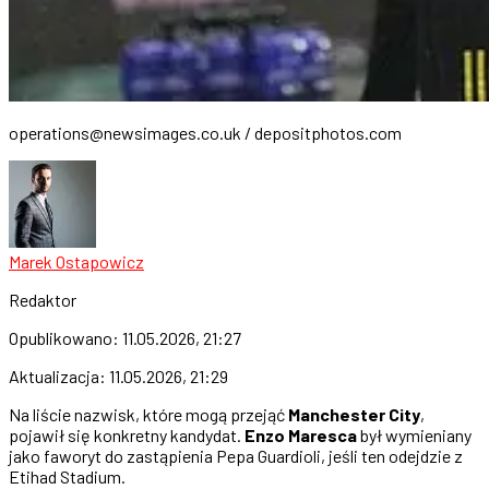
operations@newsimages.co.uk
/ depositphotos.com
Marek Ostapowicz
Redaktor
Opublikowano:
11.05.2026, 21:27
Aktualizacja:
11.05.2026, 21:29
Na liście nazwisk, które mogą przejąć
Manchester City
,
pojawił się konkretny kandydat.
Enzo Maresca
był wymieniany
jako faworyt do zastąpienia Pepa Guardioli, jeśli ten odejdzie z
Etihad Stadium.