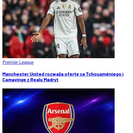
Premier League
Manchester United rozważa ofertę za Tchouaméniego i
Camavingę z Realu Madryt