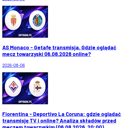
AS Monaco - Getafe transmisja. Gdzie oglądać
mecz towarzyski 06.08.2026 online?
2026-08-06
Fiorentina - Deportivo La Coruna: gdzie oglądać
transmisję TV i online? Analiza składów przed
meczem towarzyskim (06.08.2026, 20:00)