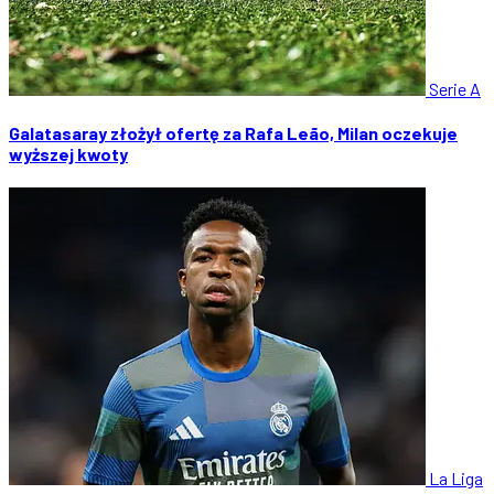
Serie A
Galatasaray złożył ofertę za Rafa Leão, Milan oczekuje
wyższej kwoty
La Liga