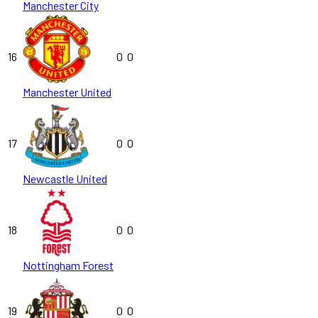
Manchester City
16
0
0
Manchester United
17
0
0
Newcastle United
18
0
0
Nottingham Forest
19
0
0