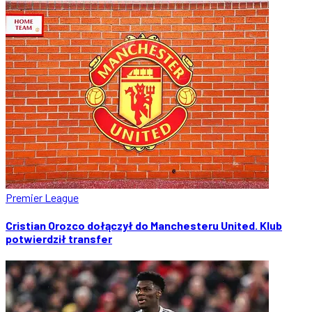
Premier League
Cristian Orozco dołączył do Manchesteru United. Klub
potwierdził transfer