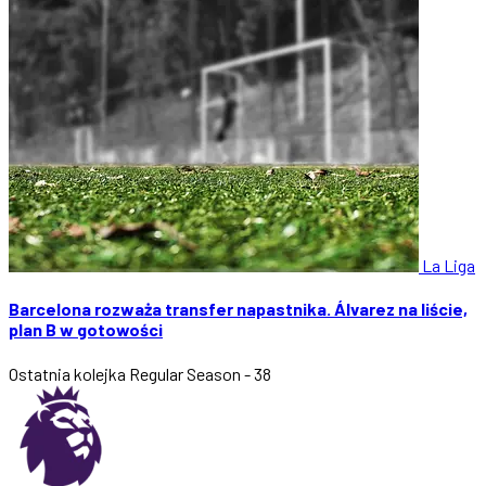
La Liga
Barcelona rozważa transfer napastnika. Álvarez na liście,
plan B w gotowości
Ostatnia kolejka
Regular Season - 38