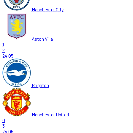
Manchester City
Aston Villa
1
2
24.05
Brighton
Manchester United
0
3
24.05