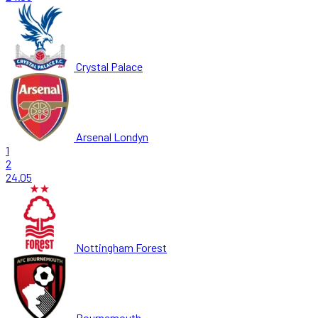
Crystal Palace
Arsenal Londyn
1
2
24.05
Nottingham Forest
Bournemouth