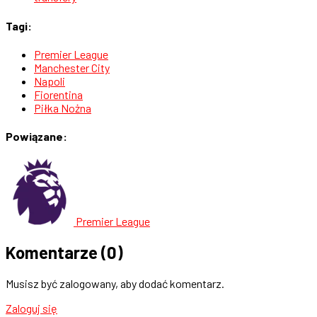
Tagi:
Premier League
Manchester City
Napoli
Fiorentina
Piłka Nożna
Powiązane:
Premier League
Komentarze
(0)
Musisz być zalogowany, aby dodać komentarz.
Zaloguj się