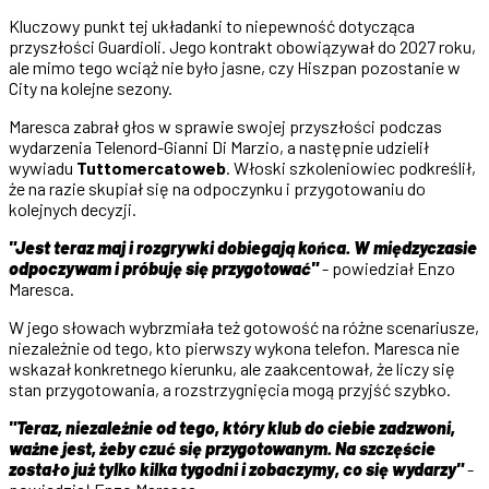
Kluczowy punkt tej układanki to niepewność dotycząca
przyszłości Guardioli. Jego kontrakt obowiązywał do 2027 roku,
ale mimo tego wciąż nie było jasne, czy Hiszpan pozostanie w
City na kolejne sezony.
Maresca zabrał głos w sprawie swojej przyszłości podczas
wydarzenia Telenord-Gianni Di Marzio, a następnie udzielił
wywiadu
Tuttomercatoweb
. Włoski szkoleniowiec podkreślił,
że na razie skupiał się na odpoczynku i przygotowaniu do
kolejnych decyzji.
"Jest teraz maj i rozgrywki dobiegają końca. W międzyczasie
odpoczywam i próbuję się przygotować"
- powiedział Enzo
Maresca.
W jego słowach wybrzmiała też gotowość na różne scenariusze,
niezależnie od tego, kto pierwszy wykona telefon. Maresca nie
wskazał konkretnego kierunku, ale zaakcentował, że liczy się
stan przygotowania, a rozstrzygnięcia mogą przyjść szybko.
"Teraz, niezależnie od tego, który klub do ciebie zadzwoni,
ważne jest, żeby czuć się przygotowanym. Na szczęście
zostało już tylko kilka tygodni i zobaczymy, co się wydarzy"
-