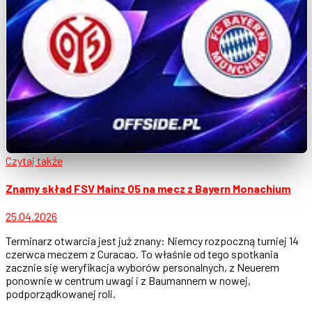
Czytaj także
Znamy skład FSV Mainz 05 na mecz z Bayern Monachium
25.04.2026
Terminarz otwarcia jest już znany: Niemcy rozpoczną turniej 14
czerwca meczem z Curacao. To właśnie od tego spotkania
zacznie się weryfikacja wyborów personalnych, z Neuerem
ponownie w centrum uwagi i z Baumannem w nowej,
podporządkowanej roli.