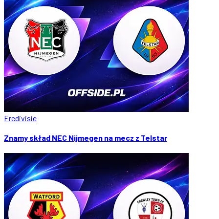
Eredivisie
Znamy skład NEC Nijmegen na mecz z Telstar