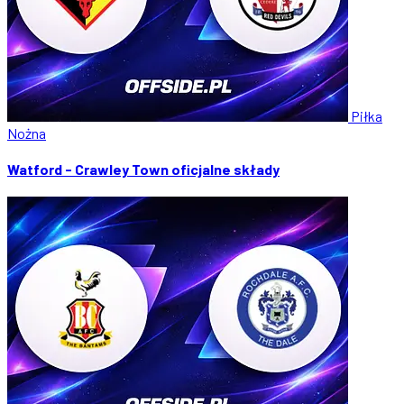
Piłka
Nożna
Watford - Crawley Town oficjalne składy