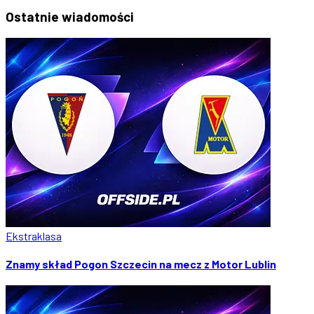
Ostatnie
wiadomości
Ekstraklasa
Znamy skład Pogon Szczecin na mecz z Motor Lublin