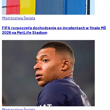
Mistrzostwa Świata
FIFA rozpoczęła dochodzenie po incydentach w finale MŚ
2026 na MetLife Stadium
Mistrzostwa Świata