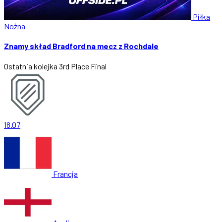
Piłka
Nożna
Znamy skład Bradford na mecz z Rochdale
Ostatnia kolejka
3rd Place Final
18.07
Francja