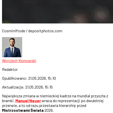
CosminIftode / depositphotos.com
Wojciech Klonowski
Redaktor
Opublikowano:
21.05.2026, 15:10
Aktualizacja:
21.05.2026, 15:15
Największa zmiana w niemieckiej kadrze na mundial przyszła z
bramki.
Manuel Neuer
wraca do reprezentacji po dwuletniej
przerwie, a to od razu przestawia hierarchię przed
Mistrzostwami Świata
2026.