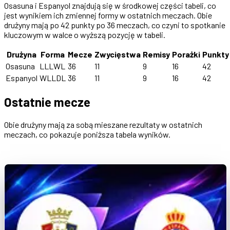
Osasuna i Espanyol znajdują się w środkowej części tabeli, co
jest wynikiem ich zmiennej formy w ostatnich meczach. Obie
drużyny mają po 42 punkty po 36 meczach, co czyni to spotkanie
kluczowym w walce o wyższą pozycję w tabeli.
Drużyna
Forma
Mecze
Zwycięstwa
Remisy
Porażki
Punkty
Osasuna
LLLWL
36
11
9
16
42
Espanyol
WLLDL
36
11
9
16
42
Ostatnie mecze
Obie drużyny mają za sobą mieszane rezultaty w ostatnich
meczach, co pokazuje poniższa tabela wyników.