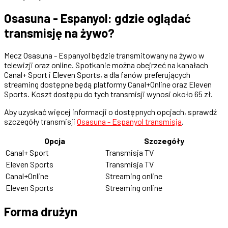
Osasuna - Espanyol: gdzie oglądać
transmisję na żywo?
Mecz Osasuna - Espanyol będzie transmitowany na żywo w
telewizji oraz online. Spotkanie można obejrzeć na kanałach
Canal+ Sport i Eleven Sports, a dla fanów preferujących
streaming dostępne będą platformy Canal+Online oraz Eleven
Sports. Koszt dostępu do tych transmisji wynosi około 65 zł.
Aby uzyskać więcej informacji o dostępnych opcjach, sprawdź
szczegóły transmisji
Osasuna - Espanyol transmisja
.
Opcja
Szczegóły
Canal+ Sport
Transmisja TV
Eleven Sports
Transmisja TV
Canal+Online
Streaming online
Eleven Sports
Streaming online
Forma drużyn