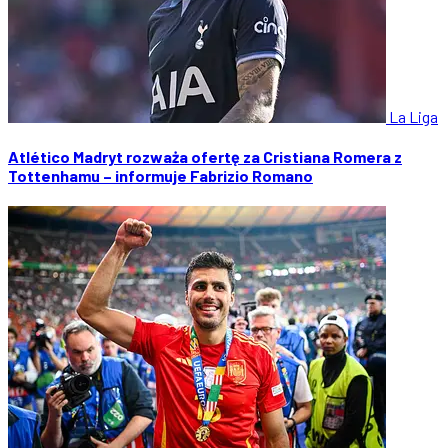
La Liga
Atlético Madryt rozważa ofertę za Cristiana Romera z
Tottenhamu – informuje Fabrizio Romano