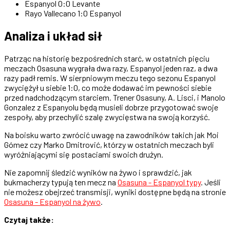
Espanyol 0:0 Levante
Rayo Vallecano 1:0 Espanyol
Analiza i układ sił
Patrząc na historię bezpośrednich starć, w ostatnich pięciu
meczach Osasuna wygrała dwa razy, Espanyol jeden raz, a dwa
razy padł remis. W sierpniowym meczu tego sezonu Espanyol
zwyciężył u siebie 1:0, co może dodawać im pewności siebie
przed nadchodzącym starciem. Trener Osasuny, A. Lisci, i Manolo
Gonzalez z Espanyolu będą musieli dobrze przygotować swoje
zespoły, aby przechylić szalę zwycięstwa na swoją korzyść.
Na boisku warto zwrócić uwagę na zawodników takich jak Moi
Gómez czy Marko Dmitrović, którzy w ostatnich meczach byli
wyróżniającymi się postaciami swoich drużyn.
Nie zapomnij śledzić wyników na żywo i sprawdzić, jak
bukmacherzy typują ten mecz na
Osasuna - Espanyol typy
. Jeśli
nie możesz obejrzeć transmisji, wyniki dostępne będą na stronie
Osasuna - Espanyol na żywo
.
Czytaj także: