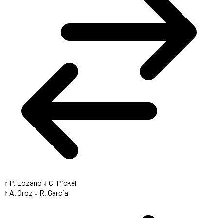
↑ P. Lozano
↓ C. Pickel
↑ A. Oroz
↓ R. Garcia