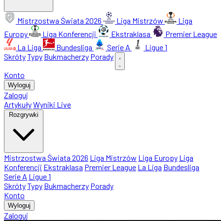
Mistrzostwa Świata 2026
Liga Mistrzów
Liga
Europy
Liga Konferencji
Ekstraklasa
Premier League
La Liga
Bundesliga
Serie A
Ligue 1
Skróty
Typy
Bukmacherzy
Porady
Konto
Wyloguj
Zaloguj
Artykuły
Wyniki Live
Rozgrywki
Mistrzostwa Świata 2026
Liga Mistrzów
Liga Europy
Liga
Konferencji
Ekstraklasa
Premier League
La Liga
Bundesliga
Serie A
Ligue 1
Skróty
Typy
Bukmacherzy
Porady
Konto
Wyloguj
Zaloguj