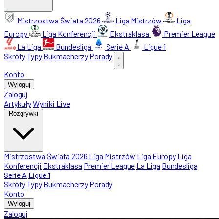
Mistrzostwa Świata 2026
Liga Mistrzów
Liga
Europy
Liga Konferencji
Ekstraklasa
Premier League
La Liga
Bundesliga
Serie A
Ligue 1
Skróty
Typy
Bukmacherzy
Porady
Konto
Wyloguj
Zaloguj
Artykuły
Wyniki Live
Rozgrywki
Mistrzostwa Świata 2026
Liga Mistrzów
Liga Europy
Liga
Konferencji
Ekstraklasa
Premier League
La Liga
Bundesliga
Serie A
Ligue 1
Skróty
Typy
Bukmacherzy
Porady
Konto
Wyloguj
Zaloguj