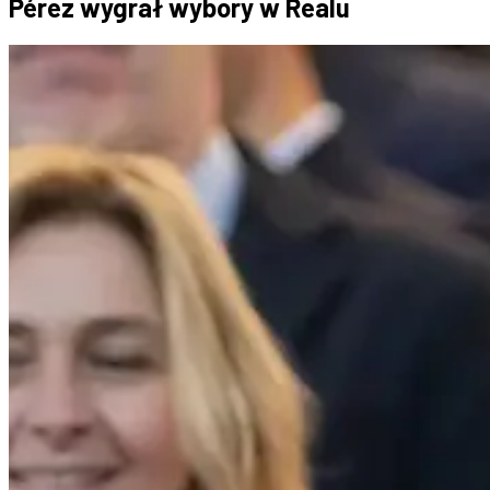
Pérez wygrał wybory w Realu