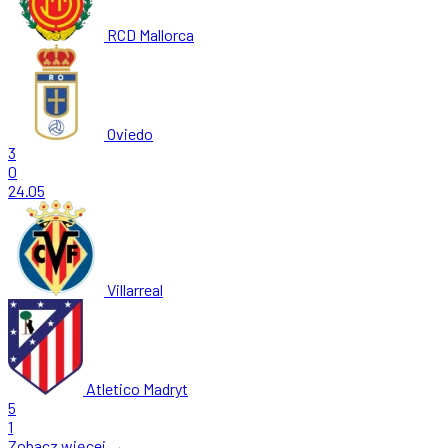
RCD Mallorca
Oviedo
3
0
24.05
Villarreal
Atletico Madryt
5
1
Zobacz więcej →