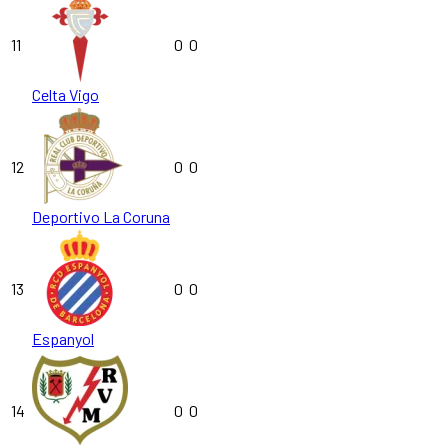
11
0
0
Celta Vigo
12
0
0
Deportivo La Coruna
13
0
0
Espanyol
14
0
0