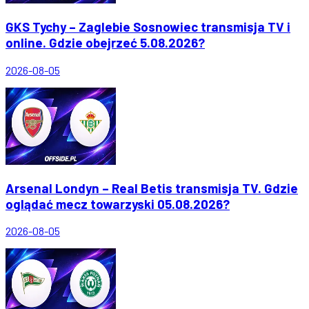
GKS Tychy – Zaglebie Sosnowiec transmisja TV i
online. Gdzie obejrzeć 5.08.2026?
2026-08-05
Arsenal Londyn – Real Betis transmisja TV. Gdzie
oglądać mecz towarzyski 05.08.2026?
2026-08-05