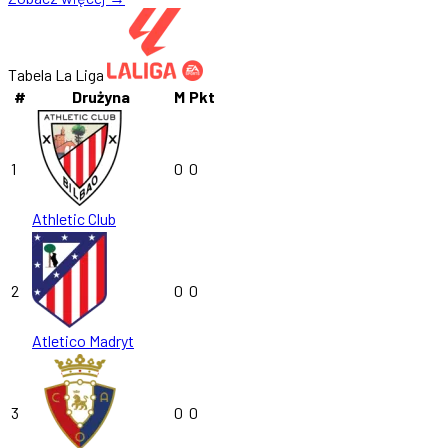
Tabela La Liga
#
Drużyna
M
Pkt
1
0
0
Athletic Club
2
0
0
Atletico Madryt
3
0
0