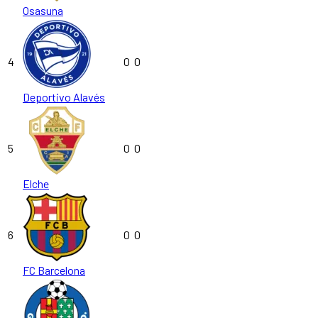
Osasuna
4
0
0
Deportivo Alavés
5
0
0
Elche
6
0
0
FC Barcelona