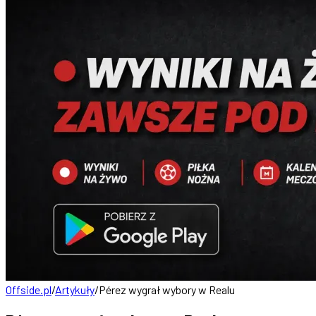
Offside.pl
/
Artykuły
/
Pérez wygrał wybory w Realu