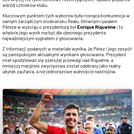
wśród członków klubu.
Kluczowym punktem tych wyborów była rosnąca konkurencja w
samym zarządczym środowisku Realu. Głównym rywalem
Péreza w wyścigu o prezydenturę był
Enrique Riquelme
i to
właśnie jego wynik ma być dla obecnego prezydenta
najważniejszym sygnałem z głosowania.
Z informacji podanych w materiale wynika, że Pérez i jego zespół
są zaniepokojeni aktualnymi wynikami głosowania. Prezydent
miał spodziewać się szerszej przewagi nad Riquelme, a
mniejszy margines zwycięstwa został odebrany jako realny
ubytek zaufania, a nie jednorazowe wahnięcie nastrojów.