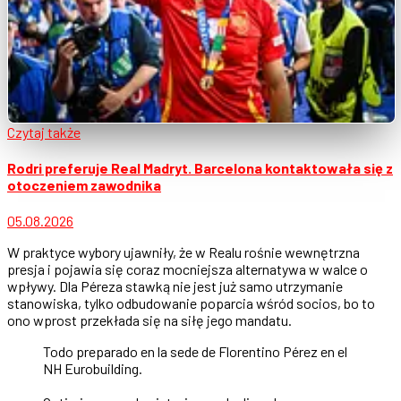
Czytaj także
Rodri preferuje Real Madryt. Barcelona kontaktowała się z
otoczeniem zawodnika
05.08.2026
W praktyce wybory ujawniły, że w Realu rośnie wewnętrzna
presja i pojawia się coraz mocniejsza alternatywa w walce o
wpływy. Dla Péreza stawką nie jest już samo utrzymanie
stanowiska, tylko odbudowanie poparcia wśród socios, bo to
ono wprost przekłada się na siłę jego mandatu.
Todo preparado en la sede de Florentino Pérez en el
NH Eurobuilding.