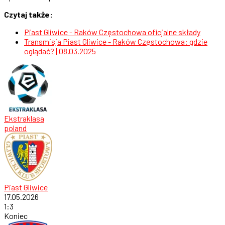
Czytaj także:
Piast Gliwice - Raków Częstochowa oficjalne składy
Transmisja Piast Gliwice - Raków Częstochowa: gdzie
oglądać? | 08.03.2025
Ekstraklasa
poland
Piast Gliwice
17.05.2026
1
:
3
Koniec