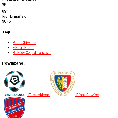
⚽
89'
Igor Drapiński
90+3'
Tagi:
Piast Gliwice
Ekstraklasa
Raków Częstochowa
Powiązane:
Ekstraklasa
Piast Gliwice