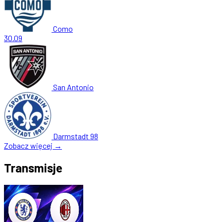
Como
30.09
San Antonio
Darmstadt 98
Zobacz więcej →
Transmisje