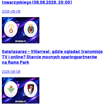
towarzyskiego (08.08.2026, 20:00)
2026-08-08
Galatasaray - Villarreal: gdzie oglądać transmisję
TV i online? Starcie mocnych sparingpartnerów
na Rams Park
2026-08-08