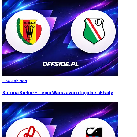
Ekstraklasa
Korona Kielce - Legia Warszawa oficjalne składy