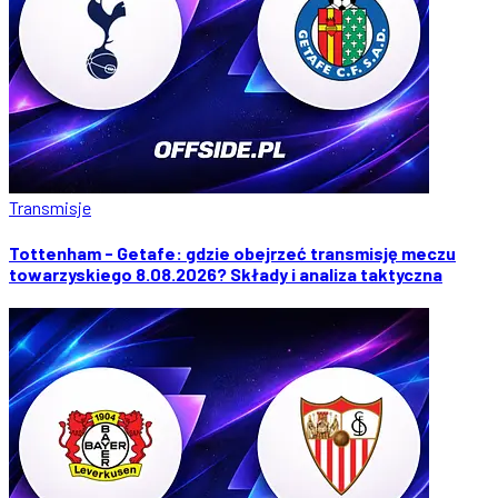
Transmisje
Tottenham - Getafe: gdzie obejrzeć transmisję meczu
towarzyskiego 8.08.2026? Składy i analiza taktyczna