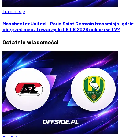
Transmisje
Manchester United - Paris Saint Germain transmisja: gdzie
obejrzeć mecz towarzyski 08.08.2026 online i w TV?
Ostatnie
wiadomości