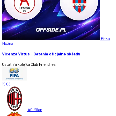
Piłka
Nożna
Vicenza Virtus - Catania oficjalne składy
Ostatnia kolejka
Club Friendlies
15.08
AC Milan