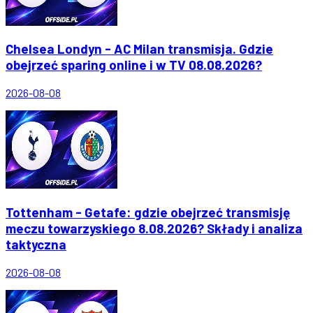
Chelsea Londyn - AC Milan transmisja. Gdzie
obejrzeć sparing online i w TV 08.08.2026?
2026-08-08
Tottenham - Getafe: gdzie obejrzeć transmisję
meczu towarzyskiego 8.08.2026? Składy i analiza
taktyczna
2026-08-08