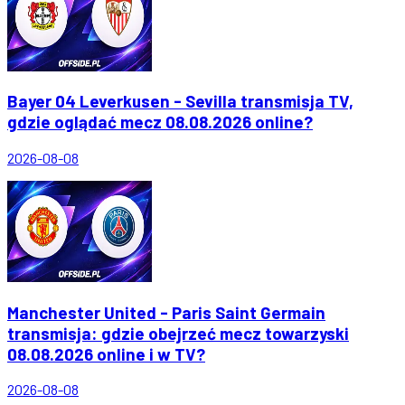
Bayer 04 Leverkusen - Sevilla transmisja TV,
gdzie oglądać mecz 08.08.2026 online?
2026-08-08
Manchester United - Paris Saint Germain
transmisja: gdzie obejrzeć mecz towarzyski
08.08.2026 online i w TV?
2026-08-08