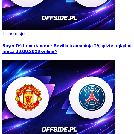
Transmisje
Bayer 04 Leverkusen - Sevilla transmisja TV, gdzie oglądać
mecz 08.08.2026 online?