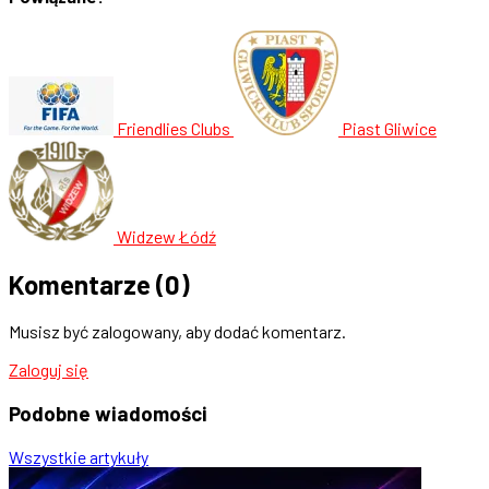
Friendlies Clubs
Piast Gliwice
Widzew Łódź
Komentarze
(0)
Musisz być zalogowany, aby dodać komentarz.
Zaloguj się
Podobne
wiadomości
Wszystkie artykuły