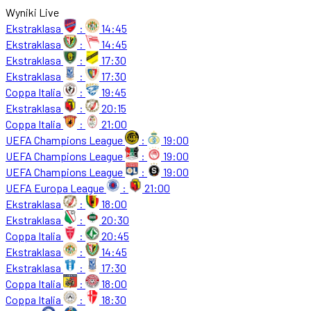
Wyniki Live
Ekstraklasa
:
14:45
Ekstraklasa
:
14:45
Ekstraklasa
:
17:30
Ekstraklasa
:
17:30
Coppa Italia
:
19:45
Ekstraklasa
:
20:15
Coppa Italia
:
21:00
UEFA Champions League
:
19:00
UEFA Champions League
:
19:00
UEFA Champions League
:
19:00
UEFA Europa League
:
21:00
Ekstraklasa
:
18:00
Ekstraklasa
:
20:30
Coppa Italia
:
20:45
Ekstraklasa
:
14:45
Ekstraklasa
:
17:30
Coppa Italia
:
18:00
Coppa Italia
:
18:30