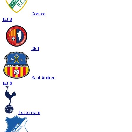
Coruxo
15.08
Olot
Sant Andreu
16.08
Tottenham