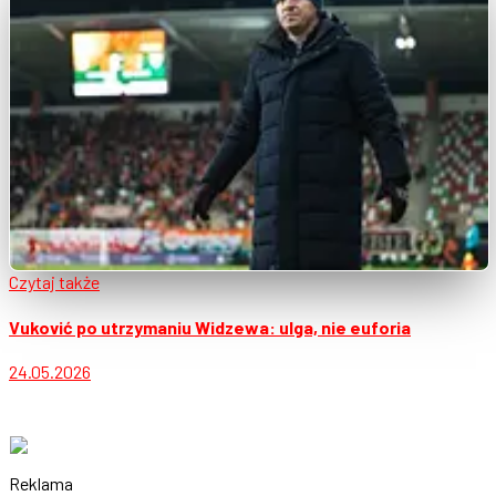
Czytaj także
Vuković po utrzymaniu Widzewa: ulga, nie euforia
24.05.2026
Reklama