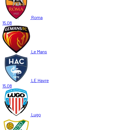
Roma
15.08
Le Mans
LE Havre
15.08
Lugo