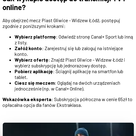
online?
Aby obejrzeć mecz Piast Gliwice - Widzew Łódź, postępuj
zgodnie z poniższymi krokami:
Wybierz platformę
: Odwiedź stronę Canal+ Sport lub inną
z listy.
Załóż konto
: Zarejestruj się lub zaloguj na istniejące
konto.
Wybierz ofertę
: Znajdź Piast Gliwice - Widzew Łódź i
wybierz subskrypcję lub jednorazowy dostęp.
Pobierz aplikację
: Ściągnij aplikację na smartfon lub
tablet.
Ciesz się meczem
: Oglądaj na dwóch urządzeniach
jednocześnie (np. w Canal+ Online).
Wskazówka eksperta
: Subskrypcja półroczna w cenie 65zł to
opłacalna opcja dla fanów Ekstraklasa.