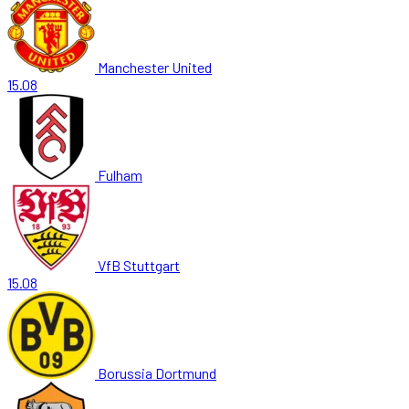
Manchester United
15.08
Fulham
VfB Stuttgart
15.08
Borussia Dortmund