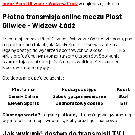
mecz Piast Gliwice - Widzew Łódź
w najlepszej jakości.
Płatna transmisja online meczu Piast
Gliwice - Widzew Łódź
Transmisja meczu Piast Gliwice - Widzew Łódź będzie dostępna
na platformach takich jak Canal+ Sport. Te serwisy oferują
legalny dostęp do wydarzeń sportowych w jakości Full HD lub
4K, z profesjonalnym komentarzem ekspertów. Spotkanie
skomentują znani specjaliści, co pozwoli lepiej zrozumieć
kluczowe momenty gry.
Oto dostępne opcje oglądania:
Platforma
Rodzaj dostępu
Koszt
Canal+ Online
Subskrypcja miesięczna
65zł
Eleven Sports
Jednorazowy dostęp
15zł
Dlaczego warto?
Legalne platformy streamingowe gwarantują
płynność transmisji i wspierają kluby oraz ligę finansowo.
Jak wykupić dostęp do transmisji TV i