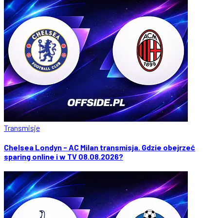
Transmisje
Chelsea Londyn - AC Milan transmisja. Gdzie obejrzeć
sparing online i w TV 08.08.2026?