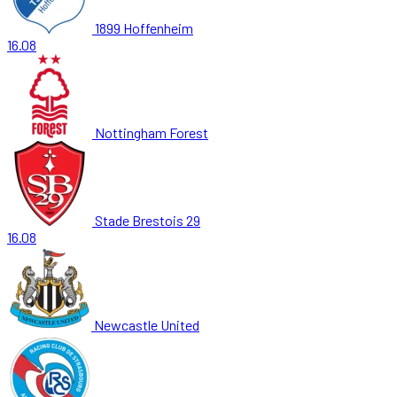
1899 Hoffenheim
16.08
Nottingham Forest
Stade Brestois 29
16.08
Newcastle United