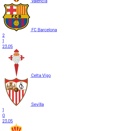
Valencia
FC Barcelona
2
1
23.05
Celta Vigo
Sevilla
1
0
23.05