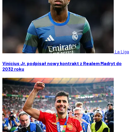
La Liga
Vinícius Jr. podpisał nowy kontrakt z Realem Madryt do
2032 roku