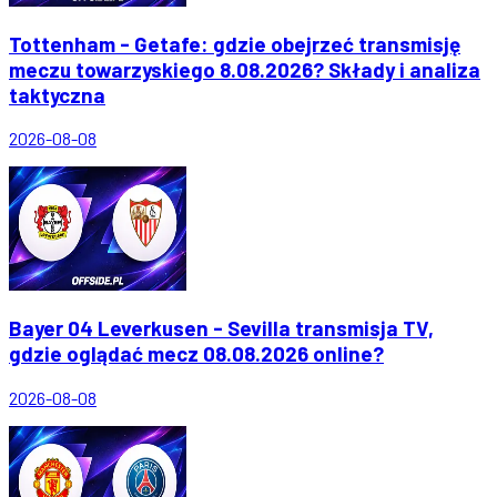
Tottenham - Getafe: gdzie obejrzeć transmisję
meczu towarzyskiego 8.08.2026? Składy i analiza
taktyczna
2026-08-08
Bayer 04 Leverkusen - Sevilla transmisja TV,
gdzie oglądać mecz 08.08.2026 online?
2026-08-08