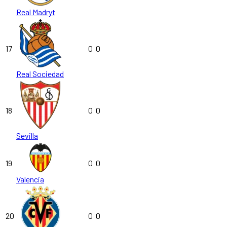
Real Madryt
17
0
0
Real Sociedad
18
0
0
Sevilla
19
0
0
Valencia
20
0
0