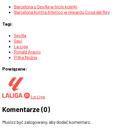
Barcelona z Sevillą w hicie kolejki
Barcelona kontra Atletico w rewanżu Copa del Rey
Tagi:
Sevilla
Gavi
La Liga
Ronald Araujo
Piłka Nożna
Powiązane:
La Liga
Komentarze
(0)
Musisz być zalogowany, aby dodać komentarz.