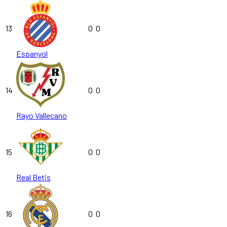
13
0
0
Espanyol
14
0
0
Rayo Vallecano
15
0
0
Real Betis
16
0
0