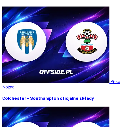
Piłka
Nożna
Colchester - Southampton oficjalne składy