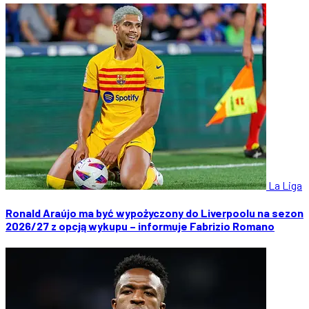
La Liga
Ronald Araújo ma być wypożyczony do Liverpoolu na sezon
2026/27 z opcją wykupu – informuje Fabrizio Romano