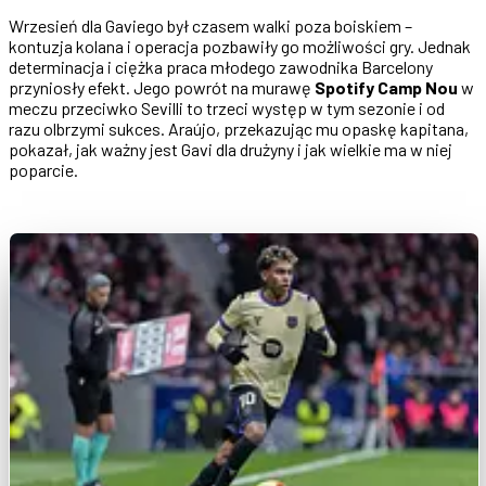
Wrzesień dla Gaviego był czasem walki poza boiskiem –
kontuzja kolana i operacja pozbawiły go możliwości gry. Jednak
determinacja i ciężka praca młodego zawodnika Barcelony
przyniosły efekt. Jego powrót na murawę
Spotify Camp Nou
w
meczu przeciwko Sevilli to trzeci występ w tym sezonie i od
razu olbrzymi sukces. Araújo, przekazując mu opaskę kapitana,
pokazał, jak ważny jest Gavi dla drużyny i jak wielkie ma w niej
poparcie.