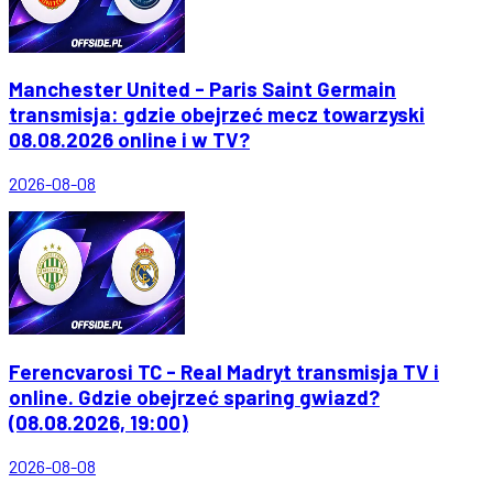
Manchester United - Paris Saint Germain
transmisja: gdzie obejrzeć mecz towarzyski
08.08.2026 online i w TV?
2026-08-08
Ferencvarosi TC - Real Madryt transmisja TV i
online. Gdzie obejrzeć sparing gwiazd?
(08.08.2026, 19:00)
2026-08-08