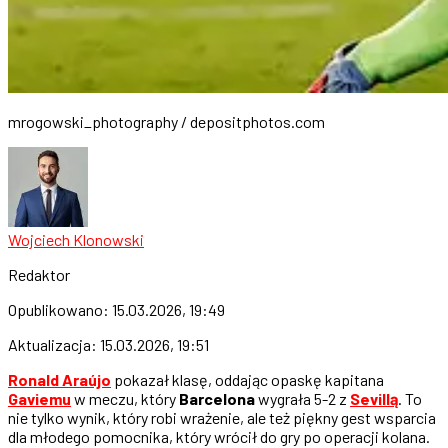
mrogowski_photography / depositphotos.com
Wojciech Klonowski
Redaktor
Opublikowano:
15.03.2026, 19:49
Aktualizacja:
15.03.2026, 19:51
Ronald Araújo
pokazał klasę, oddając opaskę kapitana
Gaviemu
w meczu, który
Barcelona
wygrała 5-2 z
Sevillą
. To
nie tylko wynik, który robi wrażenie, ale też piękny gest wsparcia
dla młodego pomocnika, który wrócił do gry po operacji kolana.