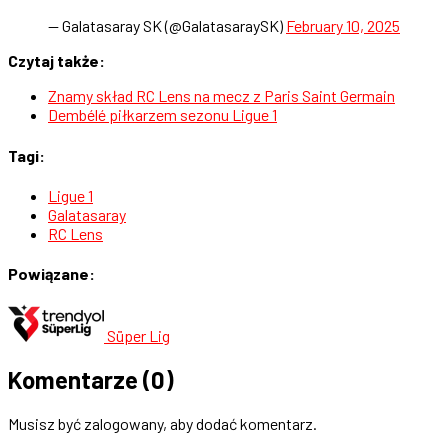
— Galatasaray SK (@GalatasaraySK)
February 10, 2025
Czytaj także:
Znamy skład RC Lens na mecz z Paris Saint Germain
Dembélé piłkarzem sezonu Ligue 1
Tagi:
Ligue 1
Galatasaray
RC Lens
Powiązane:
Süper Lig
Komentarze
(0)
Musisz być zalogowany, aby dodać komentarz.