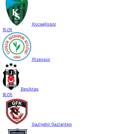
Kocaelispor
15.05
Rizespor
Besiktas
16.05
Gazişehir Gaziantep