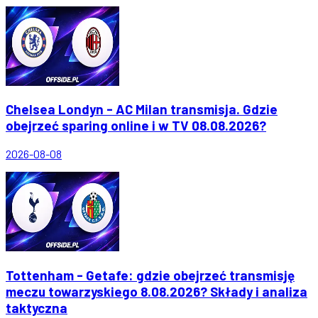
Chelsea Londyn - AC Milan transmisja. Gdzie
obejrzeć sparing online i w TV 08.08.2026?
2026-08-08
Tottenham - Getafe: gdzie obejrzeć transmisję
meczu towarzyskiego 8.08.2026? Składy i analiza
taktyczna