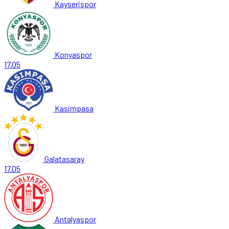
Kayserispor
Konyaspor
17.05
Kasimpasa
Galatasaray
17.05
Antalyaspor