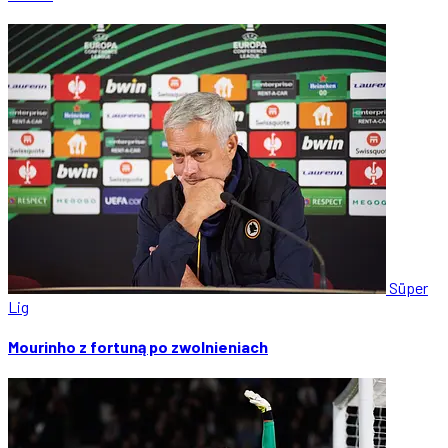
Süper
Lig
Mourinho z fortuną po zwolnieniach