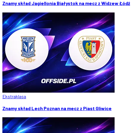
Znamy skład Jagiellonia Białystok na mecz z Widzew Łódź
Ekstraklasa
Znamy skład Lech Poznan na mecz z Piast Gliwice