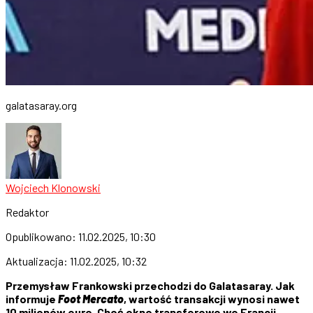
galatasaray.org
Wojciech Klonowski
Redaktor
Opublikowano:
11.02.2025, 10:30
Aktualizacja:
11.02.2025, 10:32
Przemysław Frankowski przechodzi do Galatasaray. Jak
informuje
Foot Mercato
, wartość transakcji wynosi nawet
10 milionów euro. Choć okno transferowe we Francji