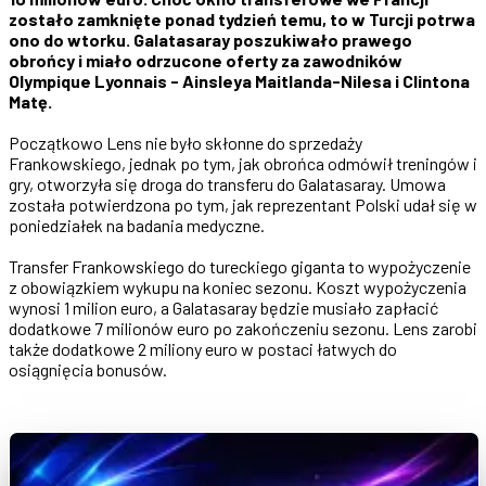
zostało zamknięte ponad tydzień temu, to w Turcji potrwa
ono do wtorku. Galatasaray poszukiwało prawego
obrońcy i miało odrzucone oferty za zawodników
Olympique Lyonnais - Ainsleya Maitlanda-Nilesa i Clintona
Matę.
Początkowo Lens nie było skłonne do sprzedaży
Frankowskiego, jednak po tym, jak obrońca odmówił treningów i
gry, otworzyła się droga do transferu do Galatasaray. Umowa
została potwierdzona po tym, jak reprezentant Polski udał się w
poniedziałek na badania medyczne.
Transfer Frankowskiego do tureckiego giganta to wypożyczenie
z obowiązkiem wykupu na koniec sezonu. Koszt wypożyczenia
wynosi 1 milion euro, a Galatasaray będzie musiało zapłacić
dodatkowe 7 milionów euro po zakończeniu sezonu. Lens zarobi
także dodatkowe 2 miliony euro w postaci łatwych do
osiągnięcia bonusów.