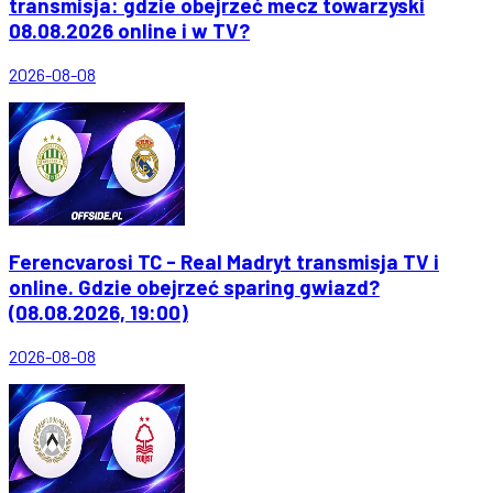
transmisja: gdzie obejrzeć mecz towarzyski
08.08.2026 online i w TV?
2026-08-08
Ferencvarosi TC - Real Madryt transmisja TV i
online. Gdzie obejrzeć sparing gwiazd?
(08.08.2026, 19:00)
2026-08-08