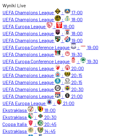
Wyniki Live
UEFA Champions League
:
17:00
UEFA Champions League
:
18:00
UEFA Europa League
:
18:00
UEFA Champions League
:
18:00
UEFA Champions League
:
19:00
UEFA Europa Conference League
:
19:00
UEFA Champions League
:
19:30
UEFA Europa Conference League
:
19:30
UEFA Champions League
:
20:00
UEFA Champions League
:
20:15
UEFA Champions League
:
20:15
UEFA Champions League
:
20:30
UEFA Champions League
:
21:00
UEFA Europa League
:
21:00
Ekstraklasa
:
18:00
Ekstraklasa
:
20:30
Coppa Italia
:
20:45
Ekstraklasa
:
14:45