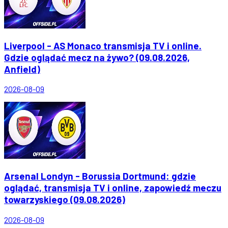
Liverpool - AS Monaco transmisja TV i online.
Gdzie oglądać mecz na żywo? (09.08.2026,
Anfield)
2026-08-09
Arsenal Londyn - Borussia Dortmund: gdzie
oglądać, transmisja TV i online, zapowiedź meczu
towarzyskiego (09.08.2026)
2026-08-09